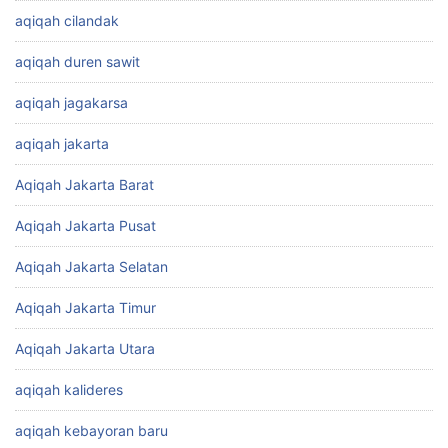
aqiqah cilandak
aqiqah duren sawit
aqiqah jagakarsa
aqiqah jakarta
Aqiqah Jakarta Barat
Aqiqah Jakarta Pusat
Aqiqah Jakarta Selatan
Aqiqah Jakarta Timur
Aqiqah Jakarta Utara
aqiqah kalideres
aqiqah kebayoran baru