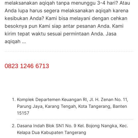
melaksanakan aqiqah tanpa menunggu 3-4 hari? Atau
Anda lupa harus segera melaksanakan aqiqah karena
kesibukan Anda? Kami bisa melayani dengan cehkan
besoknya pun Kami siap antar pesanan Anda. Kami
kirim tepat waktu sesuai permintaan Anda. Jasa
aqiqah …
0823 1246 6713
Komplek Departemen Keuangan RI, Jl. H. Zenan No. 11,
Parung Jaya, Karang Tengah, Kota Tangerang, Banten
15157
Dasana Indah Blok SN1 No. 9 Kel. Bojong Nangka, Kec.
Kelapa Dua Kabupaten Tangerang