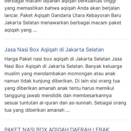
berbagai macam layanan aqiqah berkualitas tinggi
yang memastikan bahwa aqiqah Anda akan berjalan
lancar. Paket Aqiqah Gandaria Utara Kebayoran Baru
Jakarta Selatan menawarkan berbagai macam paket
aqiqah yang …
Jasa Nasi Box Aqiqah di Jakarta Selatan
Harga Paket nasi box aqiqah di Jakarta Selatan Jasa
Nasi Box Aqiqah di Jakarta Selatan. Banyak keluarga
muslim yang mendambakan momongan atau anak
namun tidak kunjung diberikan. Di lain sisi orang tua
yang diberikan amanah anak tentu harus memikul
tanggung jawab mendidik dan membesarkannya
sesuai tuntutan al-quran dan as-sunnah. Sebagai orang
tua yang diberikan amanah …
PAKET NASI BOX AQIQAH DAERAH LEBAK