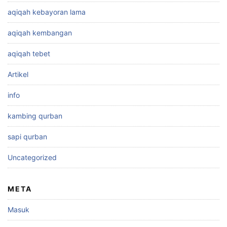
aqiqah kebayoran lama
aqiqah kembangan
aqiqah tebet
Artikel
info
kambing qurban
sapi qurban
Uncategorized
META
Masuk