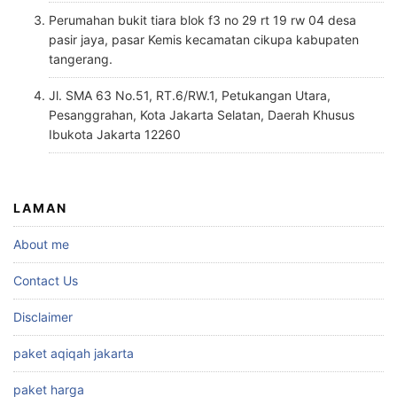
Perumahan bukit tiara blok f3 no 29 rt 19 rw 04 desa
pasir jaya, pasar Kemis kecamatan cikupa kabupaten
tangerang.
Jl. SMA 63 No.51, RT.6/RW.1, Petukangan Utara,
Pesanggrahan, Kota Jakarta Selatan, Daerah Khusus
Ibukota Jakarta 12260
LAMAN
About me
Contact Us
Disclaimer
paket aqiqah jakarta
paket harga