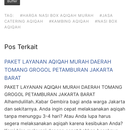
Buffer
TAG:
#HARGA NASI BOX AQIQAH MURAH
#JASA
CATERING AQIQAH
#KAMBING AQIQAH
#NASI BOX
AQIQAH
Pos Terkait
PAKET LAYANAN AQIQAH MURAH DAERAH
TOMANG GROGOL PETAMBURAN JAKARTA
BARAT
PAKET LAYANAN AQIQAH MURAH DAERAH TOMANG
GROGOL PETAMBURAN JAKARTA BARAT
Alhamdulillah..Kabar Gembira bagi anda warga Jakarta
dan sekitarnya. Anda ingin cepat melaksanakan aqiqah
tanpa menunggu 3-4 hari? Atau Anda lupa harus
segera melaksanakan aqiqah karena kesibukan Anda?