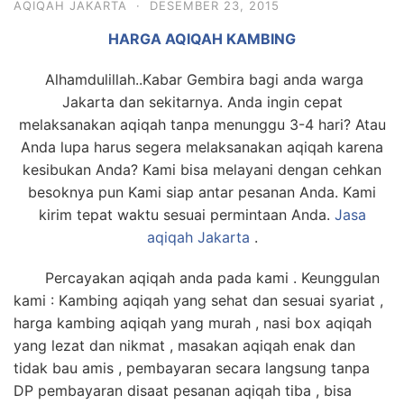
AQIQAH JAKARTA
·
DESEMBER 23, 2015
6713
HARGA AQIQAH KAMBING
Alhamdulillah..Kabar Gembira bagi anda warga
Jakarta dan sekitarnya. Anda ingin cepat
melaksanakan aqiqah tanpa menunggu 3-4 hari? Atau
Anda lupa harus segera melaksanakan aqiqah karena
kesibukan Anda? Kami bisa melayani dengan cehkan
besoknya pun Kami siap antar pesanan Anda. Kami
kirim tepat waktu sesuai permintaan Anda.
Jasa
aqiqah Jakarta
.
Percayakan aqiqah anda pada kami . Keunggulan
kami : Kambing aqiqah yang sehat dan sesuai syariat ,
harga kambing aqiqah yang murah , nasi box aqiqah
yang lezat dan nikmat , masakan aqiqah enak dan
tidak bau amis , pembayaran secara langsung tanpa
DP pembayaran disaat pesanan aqiqah tiba , bisa