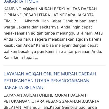
JAKARTA TIMUR
KAMBING AQIQAH MURAH BERKUALITAS DAERAH
CIPINANG BESAR UTARA JATINEGARA JAKARTA
TIMUR Alhamdulillah..Kabar Gembira bagi anda
warga Jakarta dan sekitarnya. Anda ingin cepat
melaksanakan aqiqah tanpa menunggu 3-4 hari? Atau
Anda lupa harus segera melaksanakan aqiqah karena
kesibukan Anda? Kami bisa melayani dengan cepat
bahkan besoknya pun Kami siap antar pesanan Anda.
Kami kirim tepat …
LAYANAN AQIQAH ONLINE MURAH DAERAH
PETUKANGAN UTARA PESANGGARAHAN
JAKARTA SELATAN
LAYANAN AQIQAH ONLINE MURAH DAERAH
PETUKANGAN UTARA PESANGGARAHAN JAKARTA
SELATAN Alhamdulillah..Kabar Gembira bagi anda