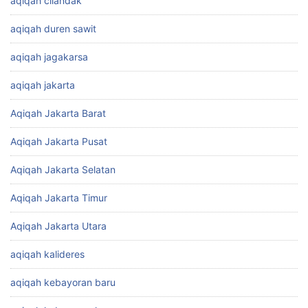
aqiqah cilandak
aqiqah duren sawit
aqiqah jagakarsa
aqiqah jakarta
Aqiqah Jakarta Barat
Aqiqah Jakarta Pusat
Aqiqah Jakarta Selatan
Aqiqah Jakarta Timur
Aqiqah Jakarta Utara
aqiqah kalideres
aqiqah kebayoran baru