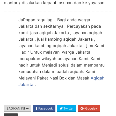
diantar / disalurkan kepanti asuhan dan ke yayasan .
JaPngan ragu lagi . Bagi anda warga
Jakarta dan sekitarnya. Percayakan pada
kami jasa aqiqah Jakarta , layanan aqiqah
Jakarta , jual kambing aqiqah Jakarta ,
layanan kambing aqiqah Jakarta . ],mnKami
Hadir Untuk melayani warga Jakarta
merupakan wilayah pelayanan Kami. Kami
hadir untuk Menjadi solusi dalam membantu
kemudahan dalam ibadah aqiqah. Kami
Melayani Paket Nasi Box dan Masak
Aqiqah
Jakarta
.
BAGIKAN INI
Facebook
Twitter
Google+