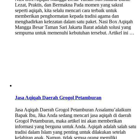
Lezat, Praktis, dan Bermakna Pada momen yang sakral
seperti aqiqah, kita selalu mencari cara terbaik untuk
memberikan penghormatan kepada tradisi agama dan
menghadirkan kelezatan dalam satu paket. Nasi Box Aqiqah
Mangga Besar Taman Sari Jakarta Barat adalah solusi yang
sempurna untuk memenuhi kebutuhan tersebut. Artikel ini …
Jasa Aqiqah Daerah Grogol Petamburan
Jasa Aqiqah Daerah Grogol Petamburan Assalamu’alaikum
Bapak Ibu, Jika Anda sedang mencari jasa aqiqah di daerah
Grogol Petamburan, maka artikel ini akan memberikan
informasi yang berguna untuk Anda. Aqiqah adalah salah satu
tradisi dalam Islam yang penting untuk dilakukan setelah
kelahiran anak. Namun, tidak semua orang memiliki