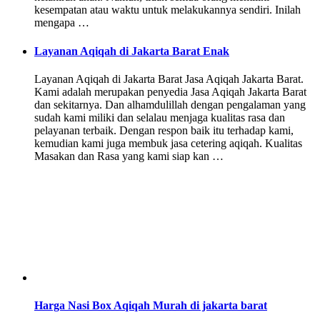
kesempatan atau waktu untuk melakukannya sendiri. Inilah
mengapa …
Layanan Aqiqah di Jakarta Barat Enak
Layanan Aqiqah di Jakarta Barat Jasa Aqiqah Jakarta Barat.
Kami adalah merupakan penyedia Jasa Aqiqah Jakarta Barat
dan sekitarnya. Dan alhamdulillah dengan pengalaman yang
sudah kami miliki dan selalau menjaga kualitas rasa dan
pelayanan terbaik. Dengan respon baik itu terhadap kami,
kemudian kami juga membuk jasa cetering aqiqah. Kualitas
Masakan dan Rasa yang kami siap kan …
Harga Nasi Box Aqiqah Murah di jakarta barat