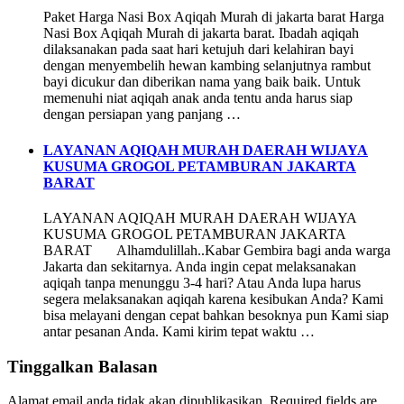
Paket Harga Nasi Box Aqiqah Murah di jakarta barat Harga
Nasi Box Aqiqah Murah di jakarta barat. Ibadah aqiqah
dilaksanakan pada saat hari ketujuh dari kelahiran bayi
dengan menyembelih hewan kambing selanjutnya rambut
bayi dicukur dan diberikan nama yang baik baik. Untuk
memenuhi niat aqiqah anak anda tentu anda harus siap
dengan persiapan yang panjang …
LAYANAN AQIQAH MURAH DAERAH WIJAYA
KUSUMA GROGOL PETAMBURAN JAKARTA
BARAT
LAYANAN AQIQAH MURAH DAERAH WIJAYA
KUSUMA GROGOL PETAMBURAN JAKARTA
BARAT Alhamdulillah..Kabar Gembira bagi anda warga
Jakarta dan sekitarnya. Anda ingin cepat melaksanakan
aqiqah tanpa menunggu 3-4 hari? Atau Anda lupa harus
segera melaksanakan aqiqah karena kesibukan Anda? Kami
bisa melayani dengan cepat bahkan besoknya pun Kami siap
antar pesanan Anda. Kami kirim tepat waktu …
Tinggalkan Balasan
Alamat email anda tidak akan dipublikasikan.
Required fields are