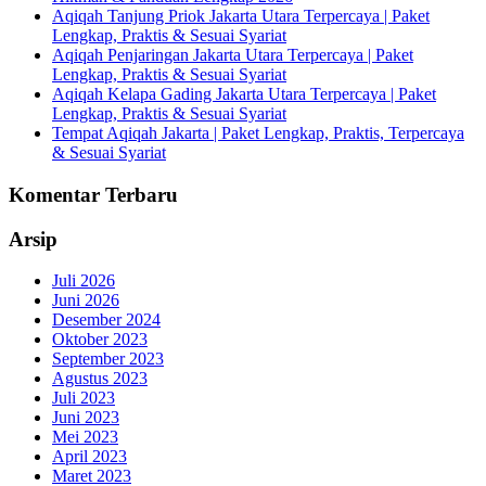
Aqiqah Tanjung Priok Jakarta Utara Terpercaya | Paket
Lengkap, Praktis & Sesuai Syariat
Aqiqah Penjaringan Jakarta Utara Terpercaya | Paket
Lengkap, Praktis & Sesuai Syariat
Aqiqah Kelapa Gading Jakarta Utara Terpercaya | Paket
Lengkap, Praktis & Sesuai Syariat
Tempat Aqiqah Jakarta | Paket Lengkap, Praktis, Terpercaya
& Sesuai Syariat
Komentar Terbaru
Arsip
Juli 2026
Juni 2026
Desember 2024
Oktober 2023
September 2023
Agustus 2023
Juli 2023
Juni 2023
Mei 2023
April 2023
Maret 2023