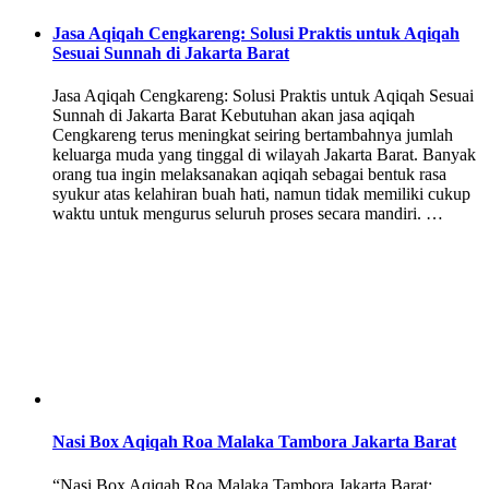
Jasa Aqiqah Cengkareng: Solusi Praktis untuk Aqiqah
Sesuai Sunnah di Jakarta Barat
Jasa Aqiqah Cengkareng: Solusi Praktis untuk Aqiqah Sesuai
Sunnah di Jakarta Barat Kebutuhan akan jasa aqiqah
Cengkareng terus meningkat seiring bertambahnya jumlah
keluarga muda yang tinggal di wilayah Jakarta Barat. Banyak
orang tua ingin melaksanakan aqiqah sebagai bentuk rasa
syukur atas kelahiran buah hati, namun tidak memiliki cukup
waktu untuk mengurus seluruh proses secara mandiri. …
Nasi Box Aqiqah Roa Malaka Tambora Jakarta Barat
“Nasi Box Aqiqah Roa Malaka Tambora Jakarta Barat: