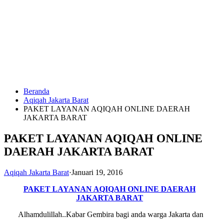
Langsung
ke
konten
Beranda
HUBUNGI
Aqiqah Jakarta Barat
KAMI
PAKET LAYANAN AQIQAH ONLINE DAERAH
JAKARTA BARAT
PAKET LAYANAN AQIQAH ONLINE
DAERAH JAKARTA BARAT
Aqiqah Jakarta Barat
·
Januari 19, 2016
0823
PAKET LAYANAN AQIQAH ONLINE DAERAH
1246
JAKARTA BARAT
6713
Alhamdulillah..Kabar Gembira bagi anda warga Jakarta dan