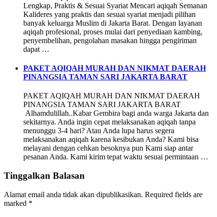
Lengkap, Praktis & Sesuai Syariat Mencari aqiqah Semanan
Kalideres yang praktis dan sesuai syariat menjadi pilihan
banyak keluarga Muslim di Jakarta Barat. Dengan layanan
aqiqah profesional, proses mulai dari penyediaan kambing,
penyembelihan, pengolahan masakan hingga pengiriman
dapat …
PAKET AQIQAH MURAH DAN NIKMAT DAERAH
PINANGSIA TAMAN SARI JAKARTA BARAT
PAKET AQIQAH MURAH DAN NIKMAT DAERAH
PINANGSIA TAMAN SARI JAKARTA BARAT
Alhamdulillah..Kabar Gembira bagi anda warga Jakarta dan
sekitarnya. Anda ingin cepat melaksanakan aqiqah tanpa
menunggu 3-4 hari? Atau Anda lupa harus segera
melaksanakan aqiqah karena kesibukan Anda? Kami bisa
melayani dengan cehkan besoknya pun Kami siap antar
pesanan Anda. Kami kirim tepat waktu sesuai permintaan …
Tinggalkan Balasan
Alamat email anda tidak akan dipublikasikan.
Required fields are
marked
*