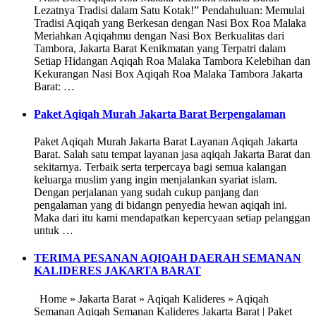
Lezatnya Tradisi dalam Satu Kotak!” Pendahuluan: Memulai
Tradisi Aqiqah yang Berkesan dengan Nasi Box Roa Malaka
Meriahkan Aqiqahmu dengan Nasi Box Berkualitas dari
Tambora, Jakarta Barat Kenikmatan yang Terpatri dalam
Setiap Hidangan Aqiqah Roa Malaka Tambora Kelebihan dan
Kekurangan Nasi Box Aqiqah Roa Malaka Tambora Jakarta
Barat: …
Paket Aqiqah Murah Jakarta Barat Berpengalaman
Paket Aqiqah Murah Jakarta Barat Layanan Aqiqah Jakarta
Barat. Salah satu tempat layanan jasa aqiqah Jakarta Barat dan
sekitarnya. Terbaik serta terpercaya bagi semua kalangan
keluarga muslim yang ingin menjalankan syariat islam.
Dengan perjalanan yang sudah cukup panjang dan
pengalaman yang di bidangn penyedia hewan aqiqah ini.
Maka dari itu kami mendapatkan kepercyaan setiap pelanggan
untuk …
TERIMA PESANAN AQIQAH DAERAH SEMANAN
KALIDERES JAKARTA BARAT
Home » Jakarta Barat » Aqiqah Kalideres » Aqiqah
Semanan Aqiqah Semanan Kalideres Jakarta Barat | Paket