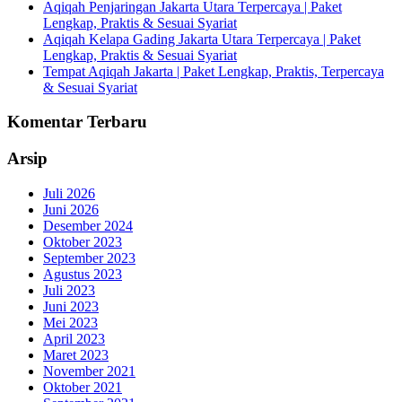
Aqiqah Penjaringan Jakarta Utara Terpercaya | Paket
Lengkap, Praktis & Sesuai Syariat
Aqiqah Kelapa Gading Jakarta Utara Terpercaya | Paket
Lengkap, Praktis & Sesuai Syariat
Tempat Aqiqah Jakarta | Paket Lengkap, Praktis, Terpercaya
& Sesuai Syariat
Komentar Terbaru
Arsip
Juli 2026
Juni 2026
Desember 2024
Oktober 2023
September 2023
Agustus 2023
Juli 2023
Juni 2023
Mei 2023
April 2023
Maret 2023
November 2021
Oktober 2021