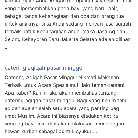
Kebahagiaan Anda Aqiqah merupakan salah satu ritual
yang dipersembahkan pada bayi yang baru lahir,
sebagai tanda kebahagiaan dan doa dari orang tua
untuk anaknya. Jika Anda sedang mencari jasa aqiqah
terbaik untuk kebahagiaan anda, maka Jasa Aqiqah
Selong Kebayoran Baru Jakarta Selatan adalah pilihan
…
catering aqiqah pasar minggu
Catering Aqiqah Pasar Minggu: Nikmati Makanan
Terbaik untuk Acara Spesialmu! Halo teman-teman!
Apa kabar? Kali ini aku akan membahas tentang
catering aqiqah pasar minggu. Bagi yang belum tahu,
aqiqah adalah salah satu acara yang penting bagi
umat Muslim. Acara ini biasanya diadakan ketika
seorang bayi lahir dan akan dilakukan pemotongan
hewan kurban sebagai bentuk syukur …