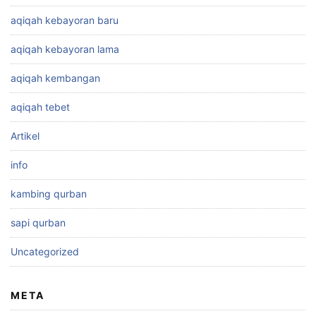
aqiqah kebayoran baru
aqiqah kebayoran lama
aqiqah kembangan
aqiqah tebet
Artikel
info
kambing qurban
sapi qurban
Uncategorized
META