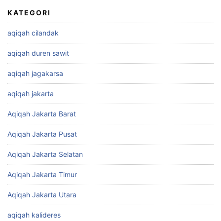
KATEGORI
aqiqah cilandak
aqiqah duren sawit
aqiqah jagakarsa
aqiqah jakarta
Aqiqah Jakarta Barat
Aqiqah Jakarta Pusat
Aqiqah Jakarta Selatan
Aqiqah Jakarta Timur
Aqiqah Jakarta Utara
aqiqah kalideres