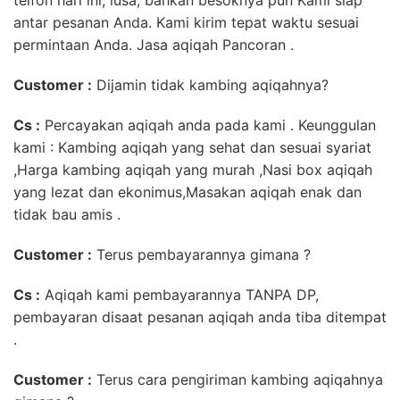
telfon hari ini, lusa, bahkan besoknya pun Kami siap
antar pesanan Anda. Kami kirim tepat waktu sesuai
permintaan Anda. Jasa aqiqah Pancoran .
Customer :
Dijamin tidak kambing aqiqahnya?
Cs :
Percayakan aqiqah anda pada kami . Keunggulan
kami : Kambing aqiqah yang sehat dan sesuai syariat
,Harga kambing aqiqah yang murah ,Nasi box aqiqah
yang lezat dan ekonimus,Masakan aqiqah enak dan
tidak bau amis .
Customer :
Terus pembayarannya gimana ?
Cs :
Aqiqah kami pembayarannya TANPA DP,
pembayaran disaat pesanan aqiqah anda tiba ditempat
.
Customer :
Terus cara pengiriman kambing aqiqahnya