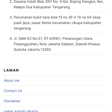
Dasana Indah Blok SN1 No. 9 Kel. Bojong Nangka, Kec.
Kelapa Dua Kabupaten Tangerang
Perumahan bukit tiara blok f3 no 29 rt 19 rw 04 desa
pasir jaya, pasar Kemis kecamatan cikupa kabupaten
tangerang.
Jl. SMA 63 No.51, RT.6/RW.1, Petukangan Utara,
Pesanggrahan, Kota Jakarta Selatan, Daerah Khusus
Ibukota Jakarta 12260
LAMAN
About me
Contact Us
Disclaimer
paket aqiqah jakarta