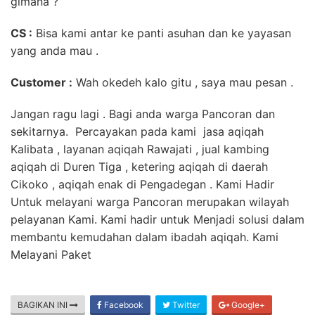
gimana ?
CS :
Bisa kami antar ke panti asuhan dan ke yayasan
yang anda mau .
Customer :
Wah okedeh kalo gitu , saya mau pesan .
Jangan ragu lagi . Bagi anda warga Pancoran dan
sekitarnya. Percayakan pada kami jasa aqiqah
Kalibata , layanan aqiqah Rawajati , jual kambing
aqiqah di Duren Tiga , ketering aqiqah di daerah
Cikoko , aqiqah enak di Pengadegan . Kami Hadir
Untuk melayani warga Pancoran merupakan wilayah
pelayanan Kami. Kami hadir untuk Menjadi solusi dalam
membantu kemudahan dalam ibadah aqiqah. Kami
Melayani Paket
BAGIKAN INI
Facebook
Twitter
Google+