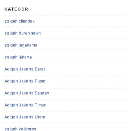
KATEGORI
aqiqah cilandak
aqiqah duren sawit
aqiqah jagakarsa
aqiqah jakarta
Aqiqah Jakarta Barat
Aqiqah Jakarta Pusat
Aqiqah Jakarta Selatan
Aqiqah Jakarta Timur
Aqiqah Jakarta Utara
aqiqah kalideres