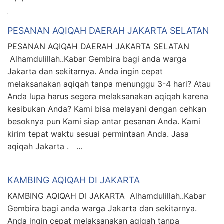
PESANAN AQIQAH DAERAH JAKARTA SELATAN
PESANAN AQIQAH DAERAH JAKARTA SELATAN
Alhamdulillah..Kabar Gembira bagi anda warga
Jakarta dan sekitarnya. Anda ingin cepat
melaksanakan aqiqah tanpa menunggu 3-4 hari? Atau
Anda lupa harus segera melaksanakan aqiqah karena
kesibukan Anda? Kami bisa melayani dengan cehkan
besoknya pun Kami siap antar pesanan Anda. Kami
kirim tepat waktu sesuai permintaan Anda. Jasa
aqiqah Jakarta . …
KAMBING AQIQAH DI JAKARTA
KAMBING AQIQAH DI JAKARTA Alhamdulillah..Kabar
Gembira bagi anda warga Jakarta dan sekitarnya.
Anda ingin cepat melaksanakan aqiqah tanpa