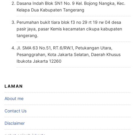
Dasana Indah Blok SN1 No. 9 Kel. Bojong Nangka, Kec.
Kelapa Dua Kabupaten Tangerang
Perumahan bukit tiara blok f3 no 29 rt 19 rw 04 desa
pasir jaya, pasar Kemis kecamatan cikupa kabupaten
tangerang.
Jl. SMA 63 No.51, RT.6/RW.1, Petukangan Utara,
Pesanggrahan, Kota Jakarta Selatan, Daerah Khusus
Ibukota Jakarta 12260
LAMAN
About me
Contact Us
Disclaimer