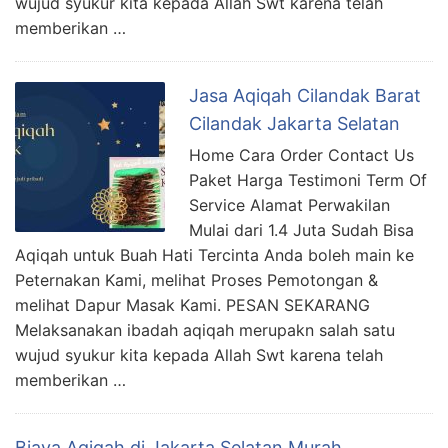
wujud syukur kita kepada Allah Swt karena telah
memberikan …
Jasa Aqiqah Cilandak Barat
Cilandak Jakarta Selatan
Home Cara Order Contact Us
Paket Harga Testimoni Term Of
Service Alamat Perwakilan
Mulai dari 1.4 Juta Sudah Bisa
Aqiqah untuk Buah Hati Tercinta Anda boleh main ke
Peternakan Kami, melihat Proses Pemotongan &
melihat Dapur Masak Kami. PESAN SEKARANG
Melaksanakan ibadah aqiqah merupakn salah satu
wujud syukur kita kepada Allah Swt karena telah
memberikan …
Biaya Aqiqah di Jakarta Selatan Murah