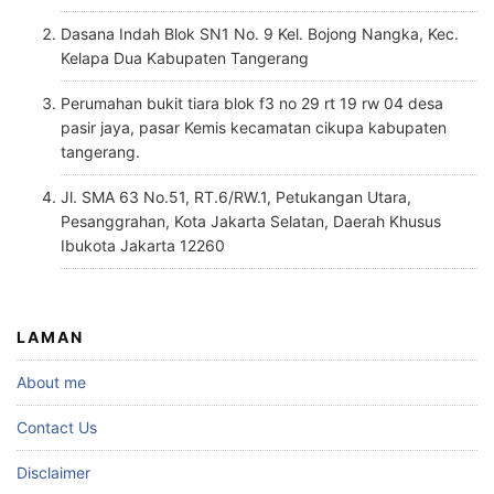
Dasana Indah Blok SN1 No. 9 Kel. Bojong Nangka, Kec.
Kelapa Dua Kabupaten Tangerang
Perumahan bukit tiara blok f3 no 29 rt 19 rw 04 desa
pasir jaya, pasar Kemis kecamatan cikupa kabupaten
tangerang.
Jl. SMA 63 No.51, RT.6/RW.1, Petukangan Utara,
Pesanggrahan, Kota Jakarta Selatan, Daerah Khusus
Ibukota Jakarta 12260
LAMAN
About me
Contact Us
Disclaimer