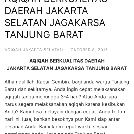
6713
DAERAH JAKARTA
SELATAN JAGAKARSA
TANJUNG BARAT
AQIQAH JAKARTA SELATAN
·
OKTOBER 8, 2015
AQIQAH BERKUALITAS DAERAH
JAKARTA SELATAN JAGAKARSA TANJUNG BARAT
Alhamdulillah..Kabar Gembira bagi anda warga Tanjung
Barat dan sekitarnya. Anda ingin cepat melaksanakan
aqiqah tanpa menunggu 3-4 hari? Atau Anda lupa
harus segera melaksanakan aqiqah karena kesibukan
Anda? Kami bisa melayani dengan cepat. Anda telfon
hari ini, lusa, bahkan besoknya pun Kami siap antar
pesanan Anda. Kami kirim tepat waktu sesuai