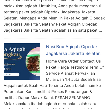
melakukan aqiqah. Untuk itu, Anda perlu mengetahui
tentang paket aqiqah Cipedak Jagakarsa Jakarta
Selatan. Mengapa Anda Memilih Paket Aqiqah Cipedak
Jagakarsa Jakarta Selatan? Paket Aqiqah Cipedak
Jagakarsa Jakarta Selatan adalah salah satu paket …
Nasi Box Aqiqah Cipedak
Jagakarsa Jakarta Selatan
Home Cara Order Contact Us
Paket Harga Testimoni Term Of
Service Alamat Perwakilan
Mulai dari 1.4 Juta Sudah Bisa
Aqiqah untuk Buah Hati Tercinta Anda boleh main ke
Peternakan Kami, melihat Proses Pemotongan &
melihat Dapur Masak Kami. PESAN SEKARANG
Melaksanakan ibadah aqiqah merupakn salah satu