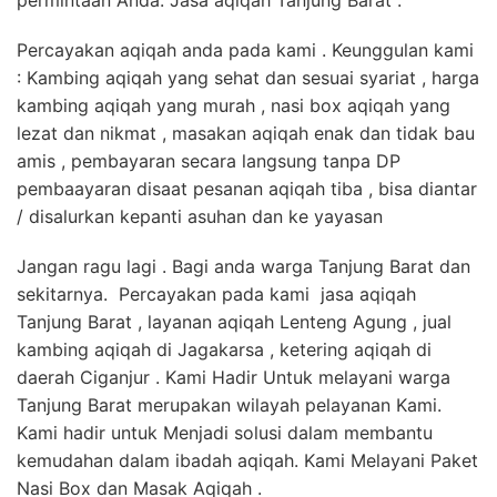
permintaan Anda. Jasa aqiqah Tanjung Barat .
Percayakan aqiqah anda pada kami . Keunggulan kami
: Kambing aqiqah yang sehat dan sesuai syariat , harga
kambing aqiqah yang murah , nasi box aqiqah yang
lezat dan nikmat , masakan aqiqah enak dan tidak bau
amis , pembayaran secara langsung tanpa DP
pembaayaran disaat pesanan aqiqah tiba , bisa diantar
/ disalurkan kepanti asuhan dan ke yayasan
Jangan ragu lagi . Bagi anda warga Tanjung Barat dan
sekitarnya. Percayakan pada kami jasa aqiqah
Tanjung Barat , layanan aqiqah Lenteng Agung , jual
kambing aqiqah di Jagakarsa , ketering aqiqah di
daerah Ciganjur . Kami Hadir Untuk melayani warga
Tanjung Barat merupakan wilayah pelayanan Kami.
Kami hadir untuk Menjadi solusi dalam membantu
kemudahan dalam ibadah aqiqah. Kami Melayani Paket
Nasi Box dan Masak Aqiqah .