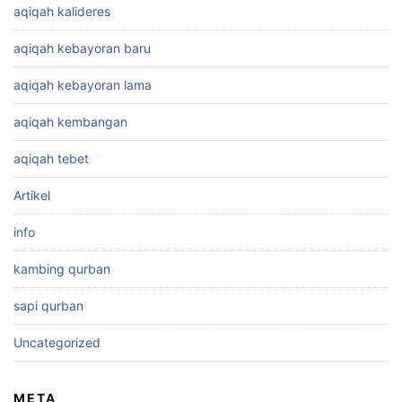
aqiqah kalideres
aqiqah kebayoran baru
aqiqah kebayoran lama
aqiqah kembangan
aqiqah tebet
Artikel
info
kambing qurban
sapi qurban
Uncategorized
META