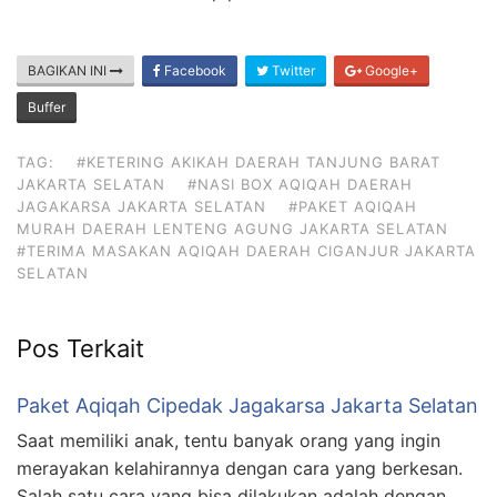
BAGIKAN INI
Facebook
Twitter
Google+
Buffer
TAG:
#KETERING AKIKAH DAERAH TANJUNG BARAT
JAKARTA SELATAN
#NASI BOX AQIQAH DAERAH
JAGAKARSA JAKARTA SELATAN
#PAKET AQIQAH
MURAH DAERAH LENTENG AGUNG JAKARTA SELATAN
#TERIMA MASAKAN AQIQAH DAERAH CIGANJUR JAKARTA
SELATAN
Pos Terkait
Paket Aqiqah Cipedak Jagakarsa Jakarta Selatan
Saat memiliki anak, tentu banyak orang yang ingin
merayakan kelahirannya dengan cara yang berkesan.
Salah satu cara yang bisa dilakukan adalah dengan