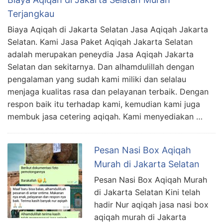
Terjangkau
Biaya Aqiqah di Jakarta Selatan Jasa Aqiqah Jakarta
Selatan. Kami Jasa Paket Aqiqah Jakarta Selatan
adalah merupakan peneydia Jasa Aqiqah Jakarta
Selatan dan sekitarnya. Dan alhamdulillah dengan
pengalaman yang sudah kami miliki dan selalau
menjaga kualitas rasa dan pelayanan terbaik. Dengan
respon baik itu terhadap kami, kemudian kami juga
membuk jasa cetering aqiqah. Kami menyediakan …
Pesan Nasi Box Aqiqah
Murah di Jakarta Selatan
Pesan Nasi Box Aqiqah Murah
di Jakarta Selatan Kini telah
hadir Nur aqiqah jasa nasi box
aqiqah murah di Jakarta