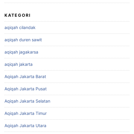
KATEGORI
aqiqah cilandak
aqiqah duren sawit
aqiqah jagakarsa
aqiqah jakarta
Aqiqah Jakarta Barat
Aqiqah Jakarta Pusat
Aqiqah Jakarta Selatan
Aqiqah Jakarta Timur
Aqiqah Jakarta Utara