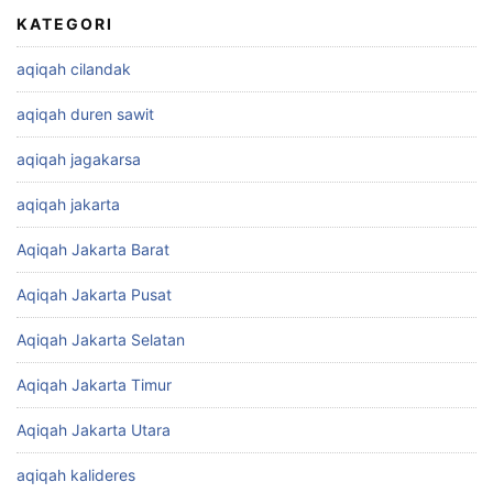
KATEGORI
aqiqah cilandak
aqiqah duren sawit
aqiqah jagakarsa
aqiqah jakarta
Aqiqah Jakarta Barat
Aqiqah Jakarta Pusat
Aqiqah Jakarta Selatan
Aqiqah Jakarta Timur
Aqiqah Jakarta Utara
aqiqah kalideres