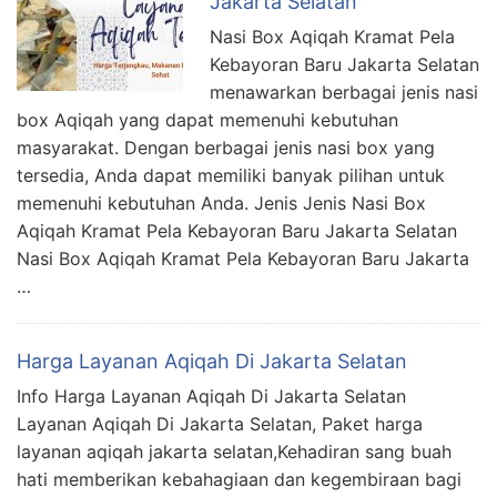
Jakarta Selatan
Nasi Box Aqiqah Kramat Pela
Kebayoran Baru Jakarta Selatan
menawarkan berbagai jenis nasi
box Aqiqah yang dapat memenuhi kebutuhan
masyarakat. Dengan berbagai jenis nasi box yang
tersedia, Anda dapat memiliki banyak pilihan untuk
memenuhi kebutuhan Anda. Jenis Jenis Nasi Box
Aqiqah Kramat Pela Kebayoran Baru Jakarta Selatan
Nasi Box Aqiqah Kramat Pela Kebayoran Baru Jakarta
…
Harga Layanan Aqiqah Di Jakarta Selatan
Info Harga Layanan Aqiqah Di Jakarta Selatan
Layanan Aqiqah Di Jakarta Selatan, Paket harga
layanan aqiqah jakarta selatan,Kehadiran sang buah
hati memberikan kebahagiaan dan kegembiraan bagi