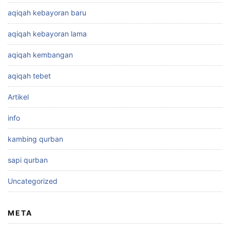
aqiqah kebayoran baru
aqiqah kebayoran lama
aqiqah kembangan
aqiqah tebet
Artikel
info
kambing qurban
sapi qurban
Uncategorized
META