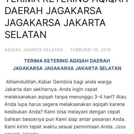
6713
DAERAH JAGAKARSA
JAGAKARSA JAKARTA
SELATAN
AQIQAH JAKARTA SELATAN
·
FEBRUARI 19, 2016
TERIMA KETERING AQIQAH DAERAH
JAGAKARSA JAGAKARSA JAKARTA SELATAN
Alhamdulillah..Kabar Gembira bagi anda warga
Jakarta dan sekitarnya. Anda ingin cepat
melaksanakan aqiqah tanpa menunggu 3-4 hari? Atau
Anda lupa harus segera melaksanakan aqiqah karena
kesibukan Anda? Kami bisa melayani dengan cepat
bahkan besoknya pun Kami siap antar pesanan Anda.
Kami kirim tepat waktu sesuai permintaan Anda.
Jasa