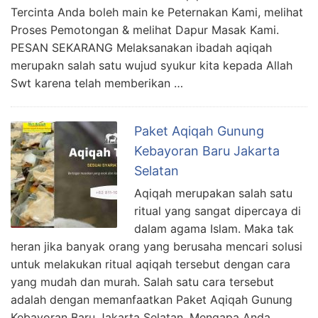
Tercinta Anda boleh main ke Peternakan Kami, melihat
Proses Pemotongan & melihat Dapur Masak Kami.
PESAN SEKARANG Melaksanakan ibadah aqiqah
merupakn salah satu wujud syukur kita kepada Allah
Swt karena telah memberikan …
Paket Aqiqah Gunung
Kebayoran Baru Jakarta
Selatan
Aqiqah merupakan salah satu
ritual yang sangat dipercaya di
dalam agama Islam. Maka tak
heran jika banyak orang yang berusaha mencari solusi
untuk melakukan ritual aqiqah tersebut dengan cara
yang mudah dan murah. Salah satu cara tersebut
adalah dengan memanfaatkan Paket Aqiqah Gunung
Kebayoran Baru Jakarta Selatan. Mengapa Anda