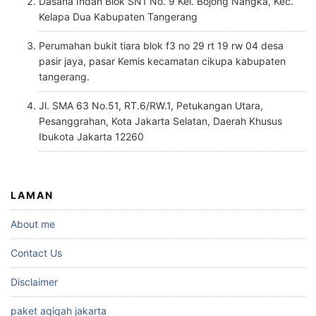
Dasana Indah Blok SN1 No. 9 Kel. Bojong Nangka, Kec.
Kelapa Dua Kabupaten Tangerang
Perumahan bukit tiara blok f3 no 29 rt 19 rw 04 desa
pasir jaya, pasar Kemis kecamatan cikupa kabupaten
tangerang.
Jl. SMA 63 No.51, RT.6/RW.1, Petukangan Utara,
Pesanggrahan, Kota Jakarta Selatan, Daerah Khusus
Ibukota Jakarta 12260
LAMAN
About me
Contact Us
Disclaimer
paket aqiqah jakarta