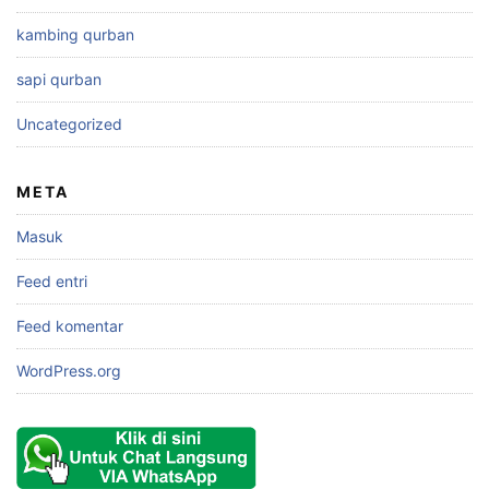
kambing qurban
sapi qurban
Uncategorized
META
Masuk
Feed entri
Feed komentar
WordPress.org