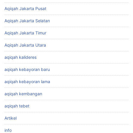
Aqiqah Jakarta Pusat
Aqiqah Jakarta Selatan
Aqiqah Jakarta Timur
Aqiqah Jakarta Utara
aqiqah kalideres
aqiqah kebayoran baru
aqiqah kebayoran lama
aqiqah kembangan
aqiqah tebet
Artikel
info