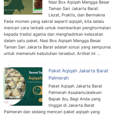
Nasi Box Aqiqah Mangga Besar
Taman Sari Jakarta Barat:
Lezat, Praktis, dan Bermakna
Pada momen yang sakral seperti aqiqah, kita selalu
mencari cara terbaik untuk memberikan penghormatan
kepada tradisi agama dan menghadirkan kelezatan
dalam satu paket. Nasi Box Aqiqah Mangga Besar
Taman Sari Jakarta Barat adalah solusi yang sempurna
untuk memenuhi kebutuhan tersebut. Artikel ini …
Paket Aqiqah Jakarta Barat
Palmerah
Paket Aqiqah Jakarta Barat
Palmerah Assalamu’alaikum
Bapak Ibu, Bagi Anda yang
tinggal di Jakarta Barat
Palmerah dan sedang mencari paket aqiqah yang