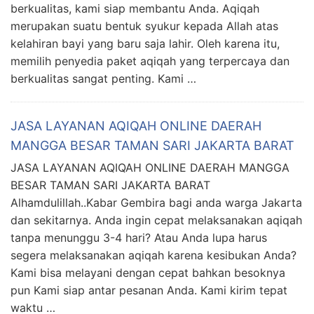
berkualitas, kami siap membantu Anda. Aqiqah
merupakan suatu bentuk syukur kepada Allah atas
kelahiran bayi yang baru saja lahir. Oleh karena itu,
memilih penyedia paket aqiqah yang terpercaya dan
berkualitas sangat penting. Kami …
JASA LAYANAN AQIQAH ONLINE DAERAH
MANGGA BESAR TAMAN SARI JAKARTA BARAT
JASA LAYANAN AQIQAH ONLINE DAERAH MANGGA
BESAR TAMAN SARI JAKARTA BARAT
Alhamdulillah..Kabar Gembira bagi anda warga Jakarta
dan sekitarnya. Anda ingin cepat melaksanakan aqiqah
tanpa menunggu 3-4 hari? Atau Anda lupa harus
segera melaksanakan aqiqah karena kesibukan Anda?
Kami bisa melayani dengan cepat bahkan besoknya
pun Kami siap antar pesanan Anda. Kami kirim tepat
waktu …