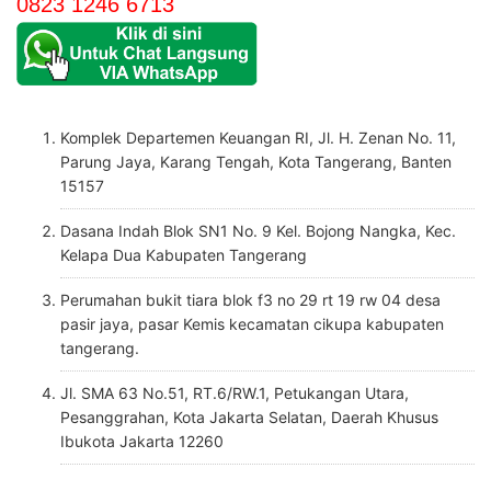
0823 1246 6713
Komplek Departemen Keuangan RI, Jl. H. Zenan No. 11,
Parung Jaya, Karang Tengah, Kota Tangerang, Banten
15157
Dasana Indah Blok SN1 No. 9 Kel. Bojong Nangka, Kec.
Kelapa Dua Kabupaten Tangerang
Perumahan bukit tiara blok f3 no 29 rt 19 rw 04 desa
pasir jaya, pasar Kemis kecamatan cikupa kabupaten
tangerang.
Jl. SMA 63 No.51, RT.6/RW.1, Petukangan Utara,
Pesanggrahan, Kota Jakarta Selatan, Daerah Khusus
Ibukota Jakarta 12260