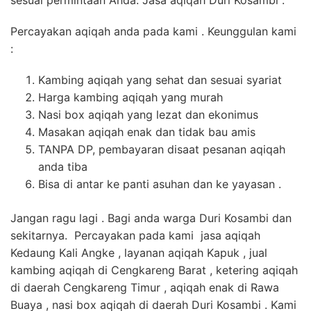
sesuai permintaan Anda. Jasa aqiqah Duri Kosambi .
Percayakan aqiqah anda pada kami . Keunggulan kami
:
Kambing aqiqah yang sehat dan sesuai syariat
Harga kambing aqiqah yang murah
Nasi box aqiqah yang lezat dan ekonimus
Masakan aqiqah enak dan tidak bau amis
TANPA DP, pembayaran disaat pesanan aqiqah
anda tiba
Bisa di antar ke panti asuhan dan ke yayasan .
Jangan ragu lagi . Bagi anda warga Duri Kosambi dan
sekitarnya. Percayakan pada kami jasa aqiqah
Kedaung Kali Angke , layanan aqiqah Kapuk , jual
kambing aqiqah di Cengkareng Barat , ketering aqiqah
di daerah Cengkareng Timur , aqiqah enak di Rawa
Buaya , nasi box aqiqah di daerah Duri Kosambi . Kami