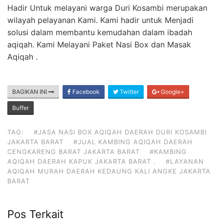
Hadir Untuk melayani warga Duri Kosambi merupakan
wilayah pelayanan Kami. Kami hadir untuk Menjadi
solusi dalam membantu kemudahan dalam ibadah
aqiqah. Kami Melayani Paket Nasi Box dan Masak
Aqiqah .
BAGIKAN INI
Facebook
Twitter
Google+
Buffer
TAG:
#JASA NASI BOX AQIQAH DAERAH DURI KOSAMBI
JAKARTA BARAT
#JUAL KAMBING AQIQAH DAERAH
CENGKARENG BARAT JAKARTA BARAT
#KAMBING
AQIQAH DAERAH KAPUK JAKARTA BARAT .
#LAYANAN
AQIQAH MURAH DAERAH KEDAUNG KALI ANGKE JAKARTA
BARAT
Pos Terkait