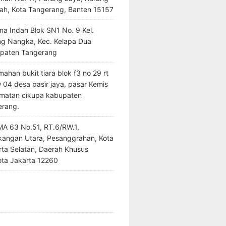
ah, Kota Tangerang, Banten 15157
na Indah Blok SN1 No. 9 Kel.
ng Nangka, Kec. Kelapa Dua
paten Tangerang
ahan bukit tiara blok f3 no 29 rt
 04 desa pasir jaya, pasar Kemis
matan cikupa kabupaten
erang.
SMA 63 No.51, RT.6/RW.1,
kangan Utara, Pesanggrahan, Kota
rta Selatan, Daerah Khusus
ota Jakarta 12260