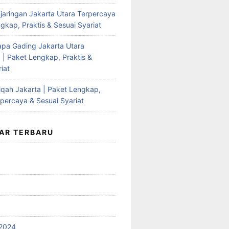
jaringan Jakarta Utara Terpercaya
gkap, Praktis & Sesuai Syariat
apa Gading Jakarta Utara
 | Paket Lengkap, Praktis &
iat
qah Jakarta | Paket Lengkap,
rpercaya & Sesuai Syariat
AR TERBARU
2024