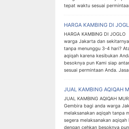
tepat waktu sesuai permintaa
HARGA KAMBING DI JOG
HARGA KAMBING DI JOGLO Al
warga Jakarta dan sekitarnya
tanpa menunggu 3-4 hari? At
aqiqah karena kesibukan And
besoknya pun Kami siap antar
sesuai permintaan Anda. Jasa
JUAL KAMBING AQIQAH M
JUAL KAMBING AQIQAH MURA
Gembira bagi anda warga Jaka
melaksanakan aqiqah tanpa m
segera melaksanakan aqiqah 
dengan cehkan besoknya pun 