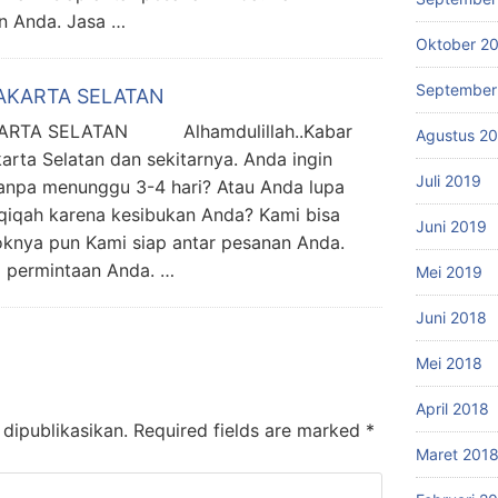
n Anda. Jasa …
Oktober 2
September
AKARTA SELATAN
ARTA SELATAN Alhamdulillah..Kabar
Agustus 2
rta Selatan dan sekitarnya. Anda ingin
Juli 2019
anpa menunggu 3-4 hari? Atau Anda lupa
qiqah karena kesibukan Anda? Kami bisa
Juni 2019
knya pun Kami siap antar pesanan Anda.
i permintaan Anda. …
Mei 2019
Juni 2018
Mei 2018
April 2018
dipublikasikan.
Required fields are marked
*
Maret 201