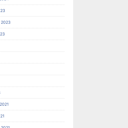
023
 2023
023
3
2021
021
 2021