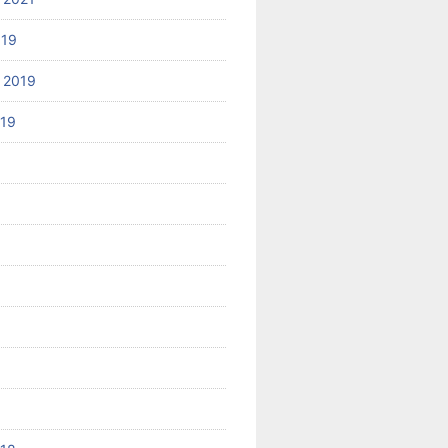
019
 2019
019
8