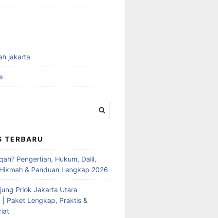
ah jakarta
a
S TERBARU
qah? Pengertian, Hukum, Dalil,
 Hikmah & Panduan Lengkap 2026
jung Priok Jakarta Utara
 | Paket Lengkap, Praktis &
iat