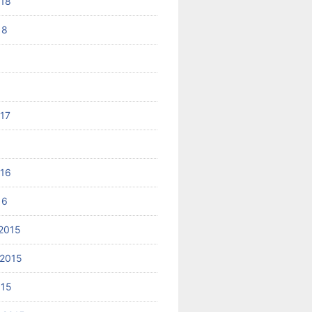
018
18
017
6
016
16
2015
2015
015