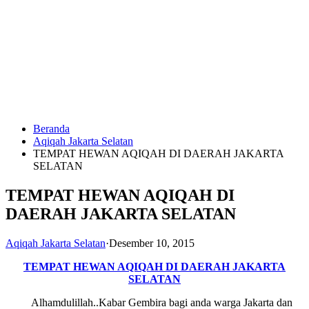
Langsung
ke
konten
Beranda
HUBUNGI
Aqiqah Jakarta Selatan
KAMI
TEMPAT HEWAN AQIQAH DI DAERAH JAKARTA
SELATAN
TEMPAT HEWAN AQIQAH DI
DAERAH JAKARTA SELATAN
Aqiqah Jakarta Selatan
·
Desember 10, 2015
0823
TEMPAT HEWAN AQIQAH DI DAERAH JAKARTA
1246
SELATAN
6713
Alhamdulillah..Kabar Gembira bagi anda warga Jakarta dan