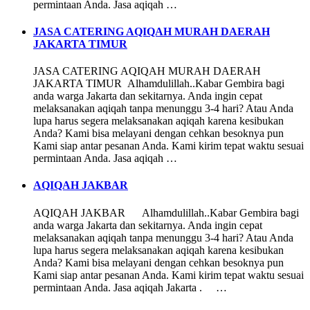
permintaan Anda. Jasa aqiqah …
JASA CATERING AQIQAH MURAH DAERAH
JAKARTA TIMUR
JASA CATERING AQIQAH MURAH DAERAH
JAKARTA TIMUR Alhamdulillah..Kabar Gembira bagi
anda warga Jakarta dan sekitarnya. Anda ingin cepat
melaksanakan aqiqah tanpa menunggu 3-4 hari? Atau Anda
lupa harus segera melaksanakan aqiqah karena kesibukan
Anda? Kami bisa melayani dengan cehkan besoknya pun
Kami siap antar pesanan Anda. Kami kirim tepat waktu sesuai
permintaan Anda. Jasa aqiqah …
AQIQAH JAKBAR
AQIQAH JAKBAR Alhamdulillah..Kabar Gembira bagi
anda warga Jakarta dan sekitarnya. Anda ingin cepat
melaksanakan aqiqah tanpa menunggu 3-4 hari? Atau Anda
lupa harus segera melaksanakan aqiqah karena kesibukan
Anda? Kami bisa melayani dengan cehkan besoknya pun
Kami siap antar pesanan Anda. Kami kirim tepat waktu sesuai
permintaan Anda. Jasa aqiqah Jakarta . …