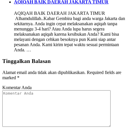
AQIQAH BAIK DAERAH JAKARTA TIMUR
AQIQAH BAIK DAERAH JAKARTA TIMUR
Alhamdulillah..Kabar Gembira bagi anda warga Jakarta dan
sekitarnya. Anda ingin cepat melaksanakan aqiqah tanpa
menunggu 3-4 hari? Atau Anda lupa harus segera
melaksanakan aqiqah karena kesibukan Anda? Kami bisa
melayani dengan cehkan besoknya pun Kami siap antar
pesanan Anda. Kami kirim tepat waktu sesuai permintaan
Anda. …
Tinggalkan Balasan
Alamat email anda tidak akan dipublikasikan.
Required fields are
marked
*
Komentar Anda