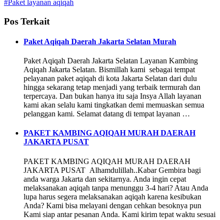
#Paket layanan aqiqah
Pos Terkait
Paket Aqiqah Daerah Jakarta Selatan Murah
Paket Aqiqah Daerah Jakarta Selatan Layanan Kambing
Aqiqah Jakarta Selatan. Bismillah kami sebagai tempat
pelayanan paket aqiqah di kota Jakarta Selatan dari dulu
hingga sekarang tetap menjadi yang terbaik termurah dan
terpercaya. Dan bukan hanya itu saja Insya Allah layanan
kami akan selalu kami tingkatkan demi memuaskan semua
pelanggan kami. Selamat datang di tempat layanan …
PAKET KAMBING AQIQAH MURAH DAERAH
JAKARTA PUSAT
PAKET KAMBING AQIQAH MURAH DAERAH
JAKARTA PUSAT Alhamdulillah..Kabar Gembira bagi
anda warga Jakarta dan sekitarnya. Anda ingin cepat
melaksanakan aqiqah tanpa menunggu 3-4 hari? Atau Anda
lupa harus segera melaksanakan aqiqah karena kesibukan
Anda? Kami bisa melayani dengan cehkan besoknya pun
Kami siap antar pesanan Anda. Kami kirim tepat waktu sesuai