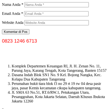
Nama Anda
*
Email Anda
*
Website Anda
0823 1246 6713
Komplek Departemen Keuangan RI, Jl. H. Zenan No. 11,
Parung Jaya, Karang Tengah, Kota Tangerang, Banten 15157
Dasana Indah Blok SN1 No. 9 Kel. Bojong Nangka, Kec.
Kelapa Dua Kabupaten Tangerang
Perumahan bukit tiara blok f3 no 29 rt 19 rw 04 desa pasir
jaya, pasar Kemis kecamatan cikupa kabupaten tangerang.
Jl. SMA 63 No.51, RT.6/RW.1, Petukangan Utara,
Pesanggrahan, Kota Jakarta Selatan, Daerah Khusus Ibukota
Jakarta 12260