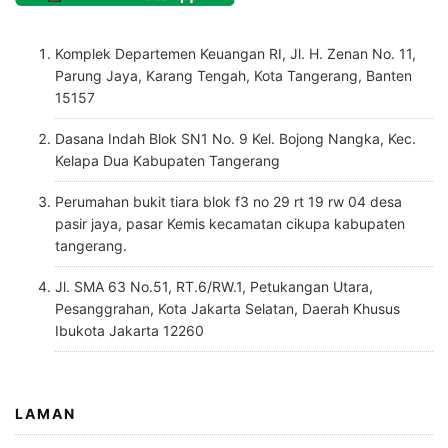
Komplek Departemen Keuangan RI, Jl. H. Zenan No. 11,
Parung Jaya, Karang Tengah, Kota Tangerang, Banten
15157
Dasana Indah Blok SN1 No. 9 Kel. Bojong Nangka, Kec.
Kelapa Dua Kabupaten Tangerang
Perumahan bukit tiara blok f3 no 29 rt 19 rw 04 desa
pasir jaya, pasar Kemis kecamatan cikupa kabupaten
tangerang.
Jl. SMA 63 No.51, RT.6/RW.1, Petukangan Utara,
Pesanggrahan, Kota Jakarta Selatan, Daerah Khusus
Ibukota Jakarta 12260
LAMAN