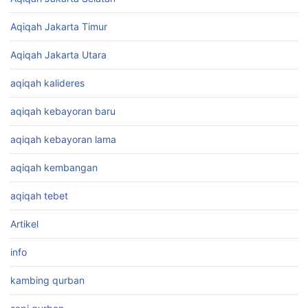
Aqiqah Jakarta Timur
Aqiqah Jakarta Utara
aqiqah kalideres
aqiqah kebayoran baru
aqiqah kebayoran lama
aqiqah kembangan
aqiqah tebet
Artikel
info
kambing qurban