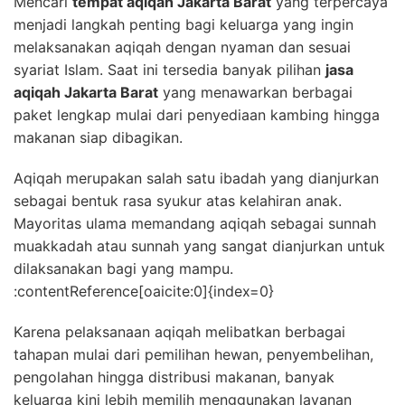
Mencari
tempat aqiqah Jakarta Barat
yang terpercaya
menjadi langkah penting bagi keluarga yang ingin
melaksanakan aqiqah dengan nyaman dan sesuai
syariat Islam. Saat ini tersedia banyak pilihan
jasa
aqiqah Jakarta Barat
yang menawarkan berbagai
paket lengkap mulai dari penyediaan kambing hingga
makanan siap dibagikan.
Aqiqah merupakan salah satu ibadah yang dianjurkan
sebagai bentuk rasa syukur atas kelahiran anak.
Mayoritas ulama memandang aqiqah sebagai sunnah
muakkadah atau sunnah yang sangat dianjurkan untuk
dilaksanakan bagi yang mampu.
:contentReference[oaicite:0]{index=0}
Karena pelaksanaan aqiqah melibatkan berbagai
tahapan mulai dari pemilihan hewan, penyembelihan,
pengolahan hingga distribusi makanan, banyak
keluarga kini lebih memilih menggunakan layanan