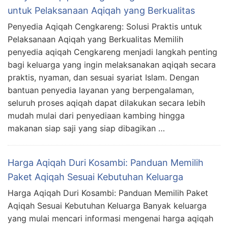
untuk Pelaksanaan Aqiqah yang Berkualitas
Penyedia Aqiqah Cengkareng: Solusi Praktis untuk
Pelaksanaan Aqiqah yang Berkualitas Memilih
penyedia aqiqah Cengkareng menjadi langkah penting
bagi keluarga yang ingin melaksanakan aqiqah secara
praktis, nyaman, dan sesuai syariat Islam. Dengan
bantuan penyedia layanan yang berpengalaman,
seluruh proses aqiqah dapat dilakukan secara lebih
mudah mulai dari penyediaan kambing hingga
makanan siap saji yang siap dibagikan …
Harga Aqiqah Duri Kosambi: Panduan Memilih
Paket Aqiqah Sesuai Kebutuhan Keluarga
Harga Aqiqah Duri Kosambi: Panduan Memilih Paket
Aqiqah Sesuai Kebutuhan Keluarga Banyak keluarga
yang mulai mencari informasi mengenai harga aqiqah