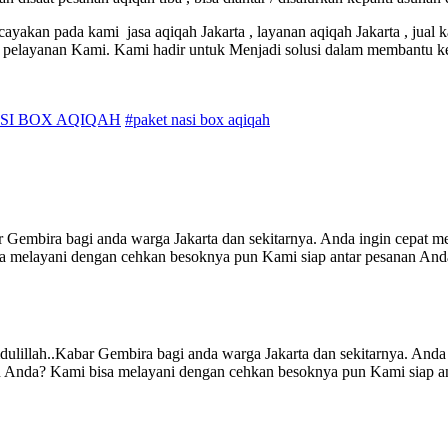
cayakan pada kami jasa aqiqah Jakarta , layanan aqiqah Jakarta , jual 
 pelayanan Kami. Kami hadir untuk Menjadi solusi dalam membantu k
SI BOX AQIQAH
#paket nasi box aqiqah
 bagi anda warga Jakarta dan sekitarnya. Anda ingin cepat melak
 melayani dengan cehkan besoknya pun Kami siap antar pesanan Anda.
bar Gembira bagi anda warga Jakarta dan sekitarnya. Anda ingi
n Anda? Kami bisa melayani dengan cehkan besoknya pun Kami siap an