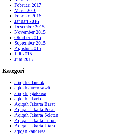
Februari 2017
Maret 2016
Februari 2016
Januari 2016
Desember 2015
November 2015
Oktober 2015
September 2015
Agustus 2015
Juli 2015
Juni 2015
Kategori
aqiqah cilandak
aqiqah duren sawit
aqiqah jagakarsa
aqiqah jakarta
Aqiqah Jakarta Barat
Aqiqah Jakarta Pusat
Aqiqah Jakarta Selatan
Aqiqah Jakarta Timur
Aqiqah Jakarta Utara
aqiqah kalideres