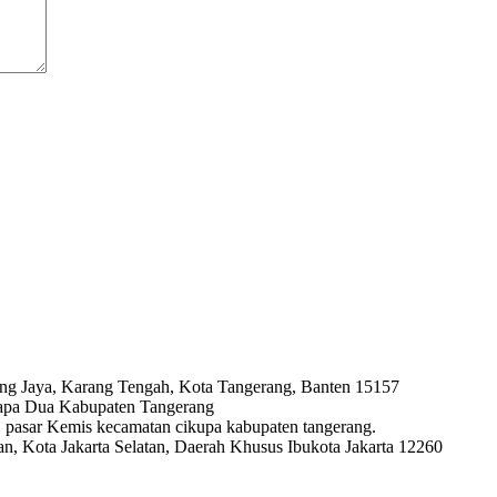
ng Jaya, Karang Tengah, Kota Tangerang, Banten 15157
lapa Dua Kabupaten Tangerang
ya, pasar Kemis kecamatan cikupa kabupaten tangerang.
, Kota Jakarta Selatan, Daerah Khusus Ibukota Jakarta 12260