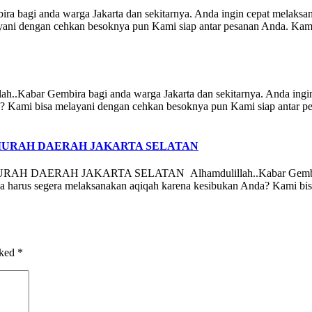
 anda warga Jakarta dan sekitarnya. Anda ingin cepat melaksanak
ani dengan cehkan besoknya pun Kami siap antar pesanan Anda. Kami
embira bagi anda warga Jakarta dan sekitarnya. Anda ingin ce
? Kami bisa melayani dengan cehkan besoknya pun Kami siap antar pe
MURAH DAERAH JAKARTA SELATAN
AH JAKARTA SELATAN Alhamdulillah..Kabar Gembira bagi and
a harus segera melaksanakan aqiqah karena kesibukan Anda? Kami bis
rked
*