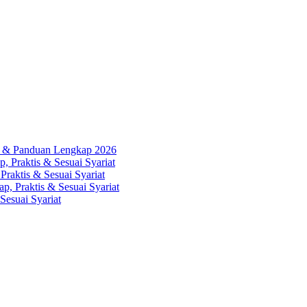
ah & Panduan Lengkap 2026
, Praktis & Sesuai Syariat
Praktis & Sesuai Syariat
p, Praktis & Sesuai Syariat
Sesuai Syariat