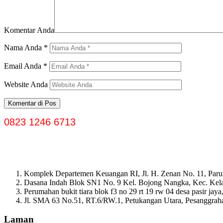
Komentar Anda
Nama Anda
*
Email Anda
*
Website Anda
0823 1246 6713
Komplek Departemen Keuangan RI, Jl. H. Zenan No. 11, Paru
Dasana Indah Blok SN1 No. 9 Kel. Bojong Nangka, Kec. Ke
Perumahan bukit tiara blok f3 no 29 rt 19 rw 04 desa pasir ja
Jl. SMA 63 No.51, RT.6/RW.1, Petukangan Utara, Pesanggrahan
Laman