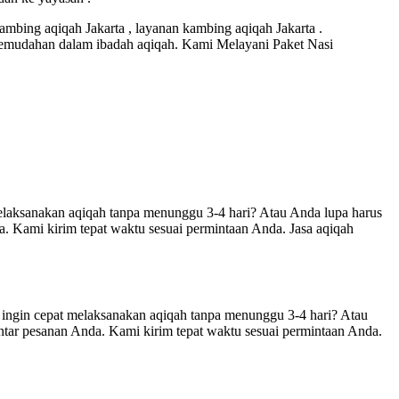
kambing aqiqah Jakarta , layanan kambing aqiqah Jakarta .
emudahan dalam ibadah aqiqah. Kami Melayani Paket Nasi
sanakan aqiqah tanpa menunggu 3-4 hari? Atau Anda lupa harus
 Kami kirim tepat waktu sesuai permintaan Anda. Jasa aqiqah
n cepat melaksanakan aqiqah tanpa menunggu 3-4 hari? Atau
tar pesanan Anda. Kami kirim tepat waktu sesuai permintaan Anda.