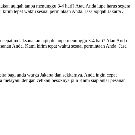
an aqiqah tanpa menunggu 3-4 hari? Atau Anda lupa harus segera
 kirim tepat waktu sesuai permintaan Anda. Jasa aqiqah Jakarta .
pat melaksanakan aqiqah tanpa menunggu 3-4 hari? Atau Anda
sanan Anda. Kami kirim tepat waktu sesuai permintaan Anda. Jasa
a warga Jakarta dan sekitarnya. Anda ingin cepat
a melayani dengan cehkan besoknya pun Kami siap antar pesanan