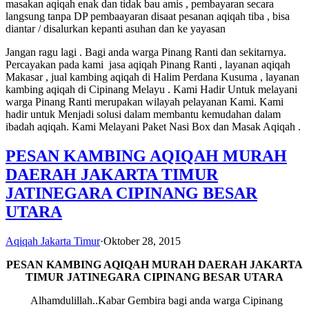
masakan aqiqah enak dan tidak bau amis , pembayaran secara
langsung tanpa DP pembaayaran disaat pesanan aqiqah tiba , bisa
diantar / disalurkan kepanti asuhan dan ke yayasan
Jangan ragu lagi . Bagi anda warga Pinang Ranti dan sekitarnya.
Percayakan pada kami jasa aqiqah Pinang Ranti , layanan aqiqah
Makasar , jual kambing aqiqah di Halim Perdana Kusuma , layanan
kambing aqiqah di Cipinang Melayu . Kami Hadir Untuk melayani
warga Pinang Ranti merupakan wilayah pelayanan Kami. Kami
hadir untuk Menjadi solusi dalam membantu kemudahan dalam
ibadah aqiqah. Kami Melayani Paket Nasi Box dan Masak Aqiqah .
PESAN KAMBING AQIQAH MURAH
DAERAH JAKARTA TIMUR
JATINEGARA CIPINANG BESAR
UTARA
Aqiqah Jakarta Timur
·
Oktober 28, 2015
PESAN KAMBING AQIQAH MURAH
DAERAH JAKARTA
TIMUR JATINEGARA CIPINANG BESAR UTARA
Alhamdulillah..Kabar Gembira bagi anda warga Cipinang