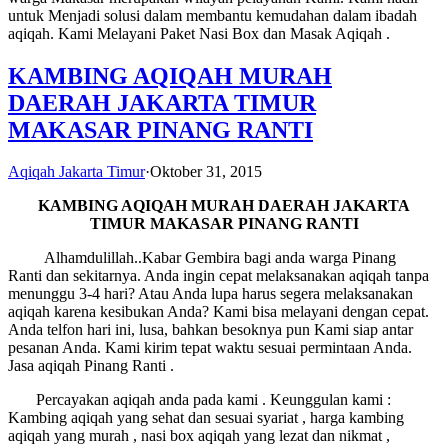
untuk Menjadi solusi dalam membantu kemudahan dalam ibadah
aqiqah. Kami Melayani Paket Nasi Box dan Masak Aqiqah .
KAMBING AQIQAH MURAH
DAERAH JAKARTA TIMUR
MAKASAR PINANG RANTI
Aqiqah Jakarta Timur
·
Oktober 31, 2015
KAMBING AQIQAH MURAH
DAERAH JAKARTA
TIMUR MAKASAR PINANG RANTI
Alhamdulillah..Kabar Gembira bagi anda warga Pinang
Ranti dan sekitarnya. Anda ingin cepat melaksanakan aqiqah tanpa
menunggu 3-4 hari? Atau Anda lupa harus segera melaksanakan
aqiqah karena kesibukan Anda? Kami bisa melayani dengan cepat.
Anda telfon hari ini, lusa, bahkan besoknya pun Kami siap antar
pesanan Anda. Kami kirim tepat waktu sesuai permintaan Anda.
Jasa aqiqah Pinang Ranti .
Percayakan aqiqah anda pada kami . Keunggulan kami :
Kambing aqiqah yang sehat dan sesuai syariat , harga kambing
aqiqah yang murah , nasi box aqiqah yang lezat dan nikmat ,