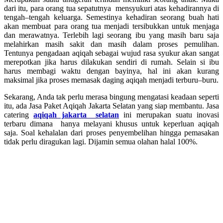
dari itu, para orang tua sepatutnya mensyukuri atas kehadirannya di
tengah–tengah keluarga. Semestinya kehadiran seorang buah hati
akan membuat para orang tua menjadi tersibukkan untuk menjaga
dan merawatnya. Terlebih lagi seorang ibu yang masih baru saja
melahirkan masih sakit dan masih dalam proses pemulihan.
Tentunya pengadaan aqiqah sebagai wujud rasa syukur akan sangat
merepotkan jika harus dilakukan sendiri di rumah. Selain si ibu
harus membagi waktu dengan bayinya, hal ini akan kurang
maksimal jika proses memasak daging aqiqah menjadi terburu–buru.
Sekarang, Anda tak perlu merasa bingung mengatasi keadaan seperti
itu, ada Jasa Paket Aqiqah Jakarta Selatan yang siap membantu. Jasa
catering
aqiqah jakarta selatan
ini merupakan suatu inovasi
terbaru dimana hanya melayani khusus untuk keperluan aqiqah
saja. Soal kehalalan dari proses penyembelihan hingga pemasakan
tidak perlu diragukan lagi. Dijamin semua olahan halal 100%.