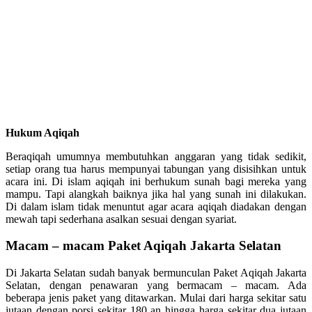
Hukum Aqiqah
Beraqiqah umumnya membutuhkan anggaran yang tidak sedikit,
setiap orang tua harus mempunyai tabungan yang disisihkan untuk
acara ini. Di islam aqiqah ini berhukum sunah bagi mereka yang
mampu. Tapi alangkah baiknya jika hal yang sunah ini dilakukan.
Di dalam islam tidak menuntut agar acara aqiqah diadakan dengan
mewah tapi sederhana asalkan sesuai dengan syariat.
Macam – macam Paket Aqiqah Jakarta Selatan
Di Jakarta Selatan sudah banyak bermunculan Paket Aqiqah Jakarta
Selatan, dengan penawaran yang bermacam – macam. Ada
beberapa jenis paket yang ditawarkan. Mulai dari harga sekitar satu
jutaan dengan porsi sekitar 180 an hingga harga sekitar dua jutaan