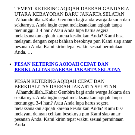
TEMPAT KETERING AQIQAH DAERAH GANDARIA
UTARA KEBAYORAN BARU JAKARTA SELATAN
Alhamdulillah..Kabar Gembira bagi anda warga Jakarta dan
sekitarnya. Anda ingin cepat melaksanakan aqiqah tanpa
menunggu 3-4 hari? Atau Anda lupa harus segera
melaksanakan aqiqah karena kesibukan Anda? Kami bisa
melayani dengan cepat bahkan besoknya pun Kami siap antar
pesanan Anda. Kami kirim tepat waktu sesuai permintaan
Anda. …
PESAN KETERING AQIQAH CEPAT DAN
BERKUALITAS DAERAH JAKARTA SELATAN
PESAN KETERING AQIQAH CEPAT DAN
BERKUALITAS DAERAH JAKARTA SELATAN
Alhamdulillah..Kabar Gembira bagi anda warga Jakarta dan
sekitarnya. Anda ingin cepat melaksanakan aqiqah tanpa
menunggu 3-4 hari? Atau Anda lupa harus segera
melaksanakan aqiqah karena kesibukan Anda? Kami bisa
melayani dengan cehkan besoknya pun Kami siap antar
pesanan Anda. Kami kirim tepat waktu sesuai permintaan
Anda. …