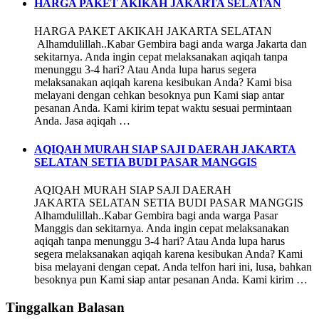
HARGA PAKET AKIKAH JAKARTA SELATAN
HARGA PAKET AKIKAH JAKARTA SELATAN
Alhamdulillah..Kabar Gembira bagi anda warga Jakarta dan
sekitarnya. Anda ingin cepat melaksanakan aqiqah tanpa
menunggu 3-4 hari? Atau Anda lupa harus segera
melaksanakan aqiqah karena kesibukan Anda? Kami bisa
melayani dengan cehkan besoknya pun Kami siap antar
pesanan Anda. Kami kirim tepat waktu sesuai permintaan
Anda. Jasa aqiqah …
AQIQAH MURAH SIAP SAJI DAERAH JAKARTA
SELATAN SETIA BUDI PASAR MANGGIS
AQIQAH MURAH SIAP SAJI DAERAH
JAKARTA SELATAN SETIA BUDI PASAR MANGGIS
Alhamdulillah..Kabar Gembira bagi anda warga Pasar
Manggis dan sekitarnya. Anda ingin cepat melaksanakan
aqiqah tanpa menunggu 3-4 hari? Atau Anda lupa harus
segera melaksanakan aqiqah karena kesibukan Anda? Kami
bisa melayani dengan cepat. Anda telfon hari ini, lusa, bahkan
besoknya pun Kami siap antar pesanan Anda. Kami kirim …
Tinggalkan Balasan