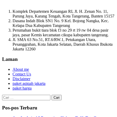
Komplek Departemen Keuangan RI, Jl. H. Zenan No. 11,
Parung Jaya, Karang Tengah, Kota Tangerang, Banten 15157
Dasana Indah Blok SN1 No. 9 Kel. Bojong Nangka, Kec.
Kelapa Dua Kabupaten Tangerang
Perumahan bukit tiara blok f3 no 29 rt 19 rw 04 desa pasir
jaya, pasar Kemis kecamatan cikupa kabupaten tangerang.
Jl. SMA 63 No.51, RT.6/RW.1, Petukangan Utara,
Pesanggrahan, Kota Jakarta Selatan, Daerah Khusus Ibukota
Jakarta 12260
Laman
About me
Contact Us
Disclaimer
paket aqiqah jakarta
paket harga
Cari
untuk:
Pos-pos Terbaru