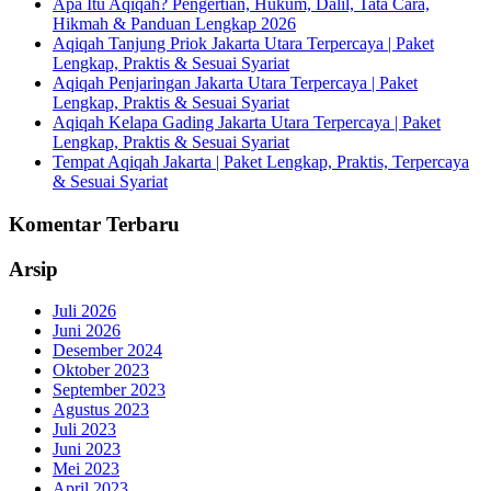
Apa Itu Aqiqah? Pengertian, Hukum, Dalil, Tata Cara,
Hikmah & Panduan Lengkap 2026
Aqiqah Tanjung Priok Jakarta Utara Terpercaya | Paket
Lengkap, Praktis & Sesuai Syariat
Aqiqah Penjaringan Jakarta Utara Terpercaya | Paket
Lengkap, Praktis & Sesuai Syariat
Aqiqah Kelapa Gading Jakarta Utara Terpercaya | Paket
Lengkap, Praktis & Sesuai Syariat
Tempat Aqiqah Jakarta | Paket Lengkap, Praktis, Terpercaya
& Sesuai Syariat
Komentar Terbaru
Arsip
Juli 2026
Juni 2026
Desember 2024
Oktober 2023
September 2023
Agustus 2023
Juli 2023
Juni 2023
Mei 2023
April 2023