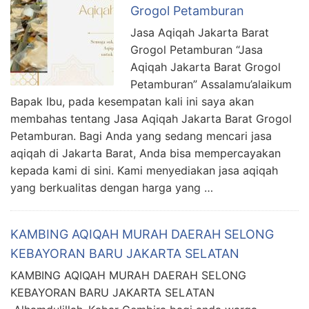
Grogol Petamburan
Jasa Aqiqah Jakarta Barat
Grogol Petamburan “Jasa
Aqiqah Jakarta Barat Grogol
Petamburan” Assalamu’alaikum
Bapak Ibu, pada kesempatan kali ini saya akan
membahas tentang Jasa Aqiqah Jakarta Barat Grogol
Petamburan. Bagi Anda yang sedang mencari jasa
aqiqah di Jakarta Barat, Anda bisa mempercayakan
kepada kami di sini. Kami menyediakan jasa aqiqah
yang berkualitas dengan harga yang …
KAMBING AQIQAH MURAH DAERAH SELONG
KEBAYORAN BARU JAKARTA SELATAN
KAMBING AQIQAH MURAH DAERAH SELONG
KEBAYORAN BARU JAKARTA SELATAN