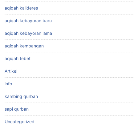
aqiqah kalideres
aqiqah kebayoran baru
aqiqah kebayoran lama
aqiqah kembangan
aqiqah tebet
Artikel
info
kambing qurban
sapi qurban
Uncategorized