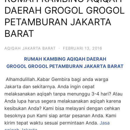
6713
DAERAH GROGOL GROGOL
PETAMBURAN JAKARTA
BARAT
AQIQAH JAKARTA BARAT
·
FEBRUARI 13, 2016
RUMAH KAMBING AQIQAH DAERAH
GROGOL GROGOL PETAMBURAN JAKARTA BARAT
Alhamdulillah..Kabar Gembira bagi anda warga
Jakarta dan sekitarnya. Anda ingin cepat
melaksanakan aqiqah tanpa menunggu 3-4 hari? Atau
Anda lupa harus segera melaksanakan aqiqah karena
kesibukan Anda? Kami bisa melayani dengan cehkan
besoknya pun Kami siap antar pesanan Anda. Kami
kirim tepat waktu sesuai permintaan Anda.
Jasa