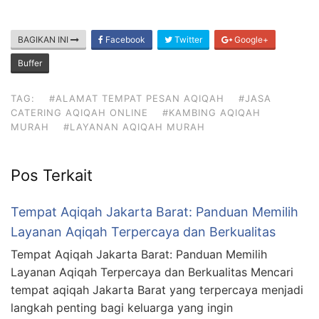
BAGIKAN INI
Facebook
Twitter
Google+
Buffer
TAG:
#ALAMAT TEMPAT PESAN AQIQAH
#JASA
CATERING AQIQAH ONLINE
#KAMBING AQIQAH
MURAH
#LAYANAN AQIQAH MURAH
Pos Terkait
Tempat Aqiqah Jakarta Barat: Panduan Memilih
Layanan Aqiqah Terpercaya dan Berkualitas
Tempat Aqiqah Jakarta Barat: Panduan Memilih
Layanan Aqiqah Terpercaya dan Berkualitas Mencari
tempat aqiqah Jakarta Barat yang terpercaya menjadi
langkah penting bagi keluarga yang ingin