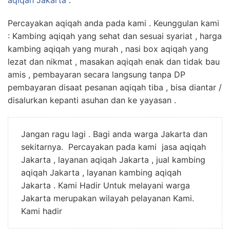
aqiqah Jakarta
.
Percayakan aqiqah anda pada kami . Keunggulan kami
: Kambing aqiqah yang sehat dan sesuai syariat , harga
kambing aqiqah yang murah , nasi box aqiqah yang
lezat dan nikmat , masakan aqiqah enak dan tidak bau
amis , pembayaran secara langsung tanpa DP
pembayaran disaat pesanan aqiqah tiba , bisa diantar /
disalurkan kepanti asuhan dan ke yayasan .
Jangan ragu lagi . Bagi anda warga Jakarta dan
sekitarnya. Percayakan pada kami jasa aqiqah
Jakarta , layanan aqiqah Jakarta , jual kambing
aqiqah Jakarta , layanan kambing aqiqah
Jakarta . Kami Hadir Untuk melayani warga
Jakarta merupakan wilayah pelayanan Kami.
Kami hadir