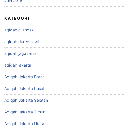
Juni 2015
KATEGORI
aqiqah cilandak
aqiqah duren sawit
aqiqah jagakarsa
aqiqah jakarta
Aqiqah Jakarta Barat
Aqiqah Jakarta Pusat
Aqiqah Jakarta Selatan
Aqiqah Jakarta Timur
Aqiqah Jakarta Utara