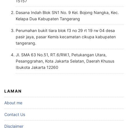
15157
Dasana Indah Blok SN1 No. 9 Kel. Bojong Nangka, Kec.
Kelapa Dua Kabupaten Tangerang
Perumahan bukit tiara blok f3 no 29 rt 19 rw 04 desa
pasir jaya, pasar Kemis kecamatan cikupa kabupaten
tangerang.
Jl. SMA 63 No.51, RT.6/RW.1, Petukangan Utara,
Pesanggrahan, Kota Jakarta Selatan, Daerah Khusus
Ibukota Jakarta 12260
LAMAN
About me
Contact Us
Disclaimer