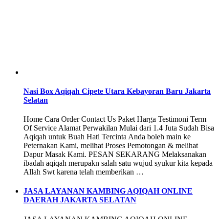
Nasi Box Aqiqah Cipete Utara Kebayoran Baru Jakarta
Selatan
Home Cara Order Contact Us Paket Harga Testimoni Term
Of Service Alamat Perwakilan Mulai dari 1.4 Juta Sudah Bisa
Aqiqah untuk Buah Hati Tercinta Anda boleh main ke
Peternakan Kami, melihat Proses Pemotongan & melihat
Dapur Masak Kami. PESAN SEKARANG Melaksanakan
ibadah aqiqah merupakn salah satu wujud syukur kita kepada
Allah Swt karena telah memberikan …
JASA LAYANAN KAMBING AQIQAH ONLINE
DAERAH JAKARTA SELATAN