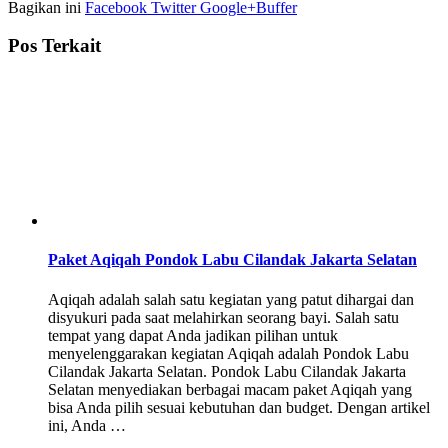
Bagikan ini
Facebook
Twitter
Google+
Buffer
Pos Terkait
Paket Aqiqah Pondok Labu Cilandak Jakarta Selatan
Aqiqah adalah salah satu kegiatan yang patut dihargai dan
disyukuri pada saat melahirkan seorang bayi. Salah satu
tempat yang dapat Anda jadikan pilihan untuk
menyelenggarakan kegiatan Aqiqah adalah Pondok Labu
Cilandak Jakarta Selatan. Pondok Labu Cilandak Jakarta
Selatan menyediakan berbagai macam paket Aqiqah yang
bisa Anda pilih sesuai kebutuhan dan budget. Dengan artikel
ini, Anda …