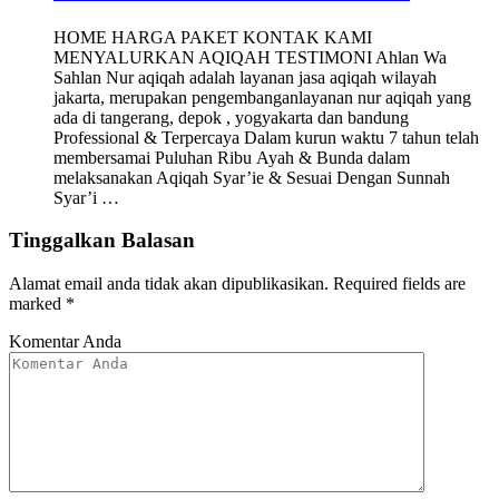
HOME HARGA PAKET KONTAK KAMI
MENYALURKAN AQIQAH TESTIMONI Ahlan Wa
Sahlan Nur aqiqah adalah layanan jasa aqiqah wilayah
jakarta, merupakan pengembanganlayanan nur aqiqah yang
ada di tangerang, depok , yogyakarta dan bandung
Professional & Terpercaya Dalam kurun waktu 7 tahun telah
membersamai Puluhan Ribu Ayah & Bunda dalam
melaksanakan Aqiqah Syar’ie & Sesuai Dengan Sunnah
Syar’i …
Tinggalkan Balasan
Alamat email anda tidak akan dipublikasikan.
Required fields are
marked
*
Komentar Anda