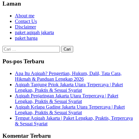
Laman
About me
Contact Us
Disclaimer
paket aqiqah jakarta
paket harga
Cari
untuk:
Pos-pos Terbaru
Apa Itu Aqiqah? Pengertian, Hukum, Dalil, Tata Cara,
Hikmah & Panduan Lengkap 2026
Aqiqah Tanjung Priok Jakarta Utara Terpercaya | Paket
Lengkap, Praktis & Sesuai Syariat
Aqiqah Penjaringan Jakarta Utara Terpercaya | Paket
Lengkap, Praktis & Sesuai Syariat
Aqiqah Kelapa Gading Jakarta Utara Terpercaya | Paket
Lengkap, Praktis & Sesuai Syariat
Tempat Aqiqah Jakarta | Paket Lengkap, Praktis, Terpercaya
& Sesuai Syariat
Komentar Terbaru