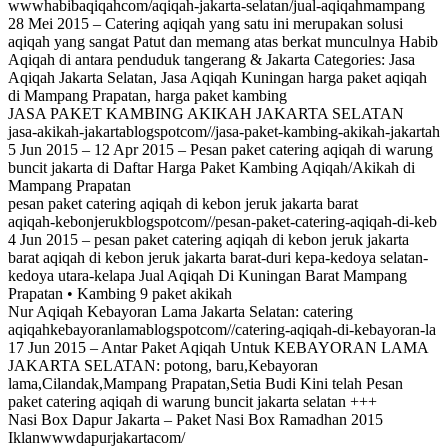
wwwhabibaqiqahcom/aqiqah-jakarta-selatan/jual-aqiqahmampang
28 Mei 2015 – Catering aqiqah yang satu ini merupakan solusi
aqiqah yang sangat Patut dan memang atas berkat munculnya Habib
Aqiqah di antara penduduk tangerang & Jakarta Categories: Jasa
Aqiqah Jakarta Selatan, Jasa Aqiqah Kuningan harga paket aqiqah
di Mampang Prapatan, harga paket kambing
JASA PAKET KAMBING AKIKAH JAKARTA SELATAN
jasa-akikah-jakartablogspotcom//jasa-paket-kambing-akikah-jakartah
5 Jun 2015 – 12 Apr 2015 – Pesan paket catering aqiqah di warung
buncit jakarta di Daftar Harga Paket Kambing Aqiqah/Akikah di
Mampang Prapatan
pesan paket catering aqiqah di kebon jeruk jakarta barat
aqiqah-kebonjerukblogspotcom//pesan-paket-catering-aqiqah-di-keb
4 Jun 2015 – pesan paket catering aqiqah di kebon jeruk jakarta
barat aqiqah di kebon jeruk jakarta barat-duri kepa-kedoya selatan-
kedoya utara-kelapa Jual Aqiqah Di Kuningan Barat Mampang
Prapatan • Kambing 9 paket akikah
Nur Aqiqah Kebayoran Lama Jakarta Selatan: catering
aqiqahkebayoranlamablogspotcom//catering-aqiqah-di-kebayoran-la
17 Jun 2015 – Antar Paket Aqiqah Untuk KEBAYORAN LAMA
JAKARTA SELATAN: potong, baru,Kebayoran
lama,Cilandak,Mampang Prapatan,Setia Budi Kini telah Pesan
paket catering aqiqah di warung buncit jakarta selatan +++
Nasi Box Dapur Jakarta – Paket Nasi Box Ramadhan 2015‎
Iklanwwwdapurjakartacom/‎