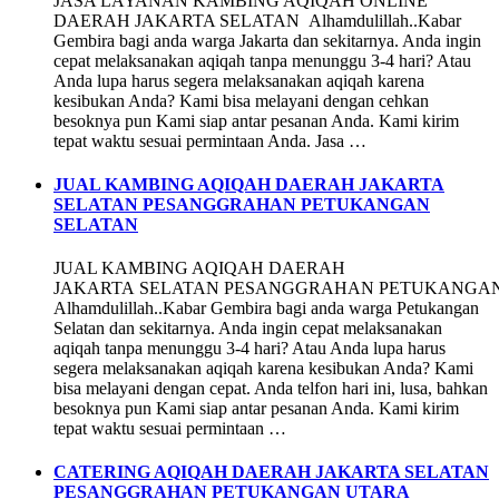
JASA LAYANAN KAMBING AQIQAH ONLINE
DAERAH JAKARTA SELATAN Alhamdulillah..Kabar
Gembira bagi anda warga Jakarta dan sekitarnya. Anda ingin
cepat melaksanakan aqiqah tanpa menunggu 3-4 hari? Atau
Anda lupa harus segera melaksanakan aqiqah karena
kesibukan Anda? Kami bisa melayani dengan cehkan
besoknya pun Kami siap antar pesanan Anda. Kami kirim
tepat waktu sesuai permintaan Anda. Jasa …
JUAL KAMBING AQIQAH DAERAH JAKARTA
SELATAN PESANGGRAHAN PETUKANGAN
SELATAN
JUAL KAMBING AQIQAH DAERAH
JAKARTA SELATAN PESANGGRAHAN PETUKANGAN
Alhamdulillah..Kabar Gembira bagi anda warga Petukangan
Selatan dan sekitarnya. Anda ingin cepat melaksanakan
aqiqah tanpa menunggu 3-4 hari? Atau Anda lupa harus
segera melaksanakan aqiqah karena kesibukan Anda? Kami
bisa melayani dengan cepat. Anda telfon hari ini, lusa, bahkan
besoknya pun Kami siap antar pesanan Anda. Kami kirim
tepat waktu sesuai permintaan …
CATERING AQIQAH DAERAH JAKARTA SELATAN
PESANGGRAHAN PETUKANGAN UTARA