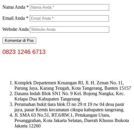
Nama Anda
*
Email Anda
*
Website Anda
0823 1246 6713
Komplek Departemen Keuangan RI, Jl. H. Zenan No. 11,
Parung Jaya, Karang Tengah, Kota Tangerang, Banten 15157
Dasana Indah Blok SN1 No. 9 Kel. Bojong Nangka, Kec.
Kelapa Dua Kabupaten Tangerang
Perumahan bukit tiara blok f3 no 29 rt 19 rw 04 desa pasir
jaya, pasar Kemis kecamatan cikupa kabupaten tangerang.
Jl. SMA 63 No.51, RT.6/RW.1, Petukangan Utara,
Pesanggrahan, Kota Jakarta Selatan, Daerah Khusus Ibukota
Jakarta 12260