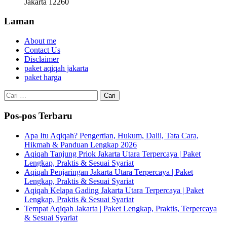
Jakarta 12260
Laman
About me
Contact Us
Disclaimer
paket aqiqah jakarta
paket harga
Cari
untuk:
Pos-pos Terbaru
Apa Itu Aqiqah? Pengertian, Hukum, Dalil, Tata Cara,
Hikmah & Panduan Lengkap 2026
Aqiqah Tanjung Priok Jakarta Utara Terpercaya | Paket
Lengkap, Praktis & Sesuai Syariat
Aqiqah Penjaringan Jakarta Utara Terpercaya | Paket
Lengkap, Praktis & Sesuai Syariat
Aqiqah Kelapa Gading Jakarta Utara Terpercaya | Paket
Lengkap, Praktis & Sesuai Syariat
Tempat Aqiqah Jakarta | Paket Lengkap, Praktis, Terpercaya
& Sesuai Syariat