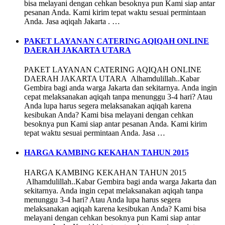
bisa melayani dengan cehkan besoknya pun Kami siap antar
pesanan Anda. Kami kirim tepat waktu sesuai permintaan
Anda. Jasa aqiqah Jakarta . …
PAKET LAYANAN CATERING AQIQAH ONLINE
DAERAH JAKARTA UTARA
PAKET LAYANAN CATERING AQIQAH ONLINE
DAERAH JAKARTA UTARA Alhamdulillah..Kabar
Gembira bagi anda warga Jakarta dan sekitarnya. Anda ingin
cepat melaksanakan aqiqah tanpa menunggu 3-4 hari? Atau
Anda lupa harus segera melaksanakan aqiqah karena
kesibukan Anda? Kami bisa melayani dengan cehkan
besoknya pun Kami siap antar pesanan Anda. Kami kirim
tepat waktu sesuai permintaan Anda. Jasa …
HARGA KAMBING KEKAHAN TAHUN 2015
HARGA KAMBING KEKAHAN TAHUN 2015
Alhamdulillah..Kabar Gembira bagi anda warga Jakarta dan
sekitarnya. Anda ingin cepat melaksanakan aqiqah tanpa
menunggu 3-4 hari? Atau Anda lupa harus segera
melaksanakan aqiqah karena kesibukan Anda? Kami bisa
melayani dengan cehkan besoknya pun Kami siap antar