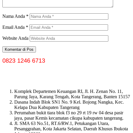
Nama Anda
*
Email Anda
*
Website Anda
0823 1246 6713
Komplek Departemen Keuangan RI, Jl. H. Zenan No. 11,
Parung Jaya, Karang Tengah, Kota Tangerang, Banten 15157
Dasana Indah Blok SN1 No. 9 Kel. Bojong Nangka, Kec.
Kelapa Dua Kabupaten Tangerang
Perumahan bukit tiara blok f3 no 29 rt 19 rw 04 desa pasir
jaya, pasar Kemis kecamatan cikupa kabupaten tangerang.
Jl. SMA 63 No.51, RT.6/RW.1, Petukangan Utara,
Pesanggrahan, Kota Jakarta Selatan, Daerah Khusus Ibukota