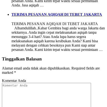
pesanan Anda. Kami kirim tepat waktu sesuai permintaan
Anda. Jasa aqiqah …
TERIMA PESANAN AQIQAH DI TEBET JAKARTA
TERIMA PESANAN AQIQAH DI TEBET JAKARTA
Alhamdulillah..Kabar Gembira bagi anda warga Jakarta dan
sekitarnya. Anda ingin cepat melaksanakan aqiqah tanpa
menunggu 3-4 hari? Atau Anda lupa harus segera
melaksanakan aqiqah karena kesibukan Anda? Kami bisa
melayani dengan cehkan besoknya pun Kami siap antar
pesanan Anda. Kami kirim tepat waktu sesuai permintaan …
Tinggalkan Balasan
Alamat email anda tidak akan dipublikasikan.
Required fields are
marked
*
Komentar Anda