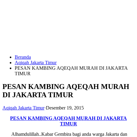
Langsung
ke
konten
Beranda
HUBUNGI
Aqiqah Jakarta Timur
KAMI
PESAN KAMBING AQEQAH MURAH DI JAKARTA
TIMUR
PESAN KAMBING AQEQAH MURAH
DI JAKARTA TIMUR
Aqiqah Jakarta Timur
·
Desember 19, 2015
0823
PESAN KAMBING AQEQAH MURAH DI JAKARTA
1246
TIMUR
6713
Alhamdulillah..Kabar Gembira bagi anda warga Jakarta dan