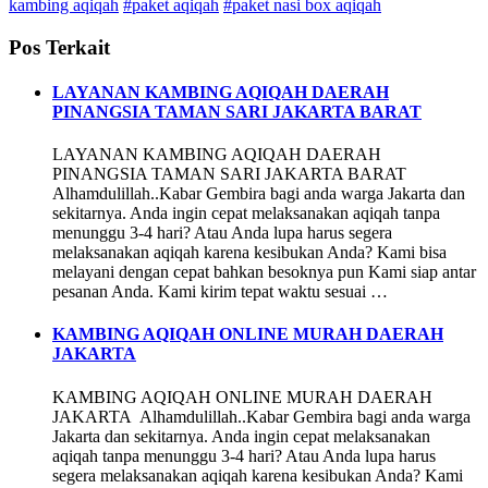
kambing aqiqah
#paket aqiqah
#paket nasi box aqiqah
Pos Terkait
LAYANAN KAMBING AQIQAH DAERAH
PINANGSIA TAMAN SARI JAKARTA BARAT
LAYANAN KAMBING AQIQAH DAERAH
PINANGSIA TAMAN SARI JAKARTA BARAT
Alhamdulillah..Kabar Gembira bagi anda warga Jakarta dan
sekitarnya. Anda ingin cepat melaksanakan aqiqah tanpa
menunggu 3-4 hari? Atau Anda lupa harus segera
melaksanakan aqiqah karena kesibukan Anda? Kami bisa
melayani dengan cepat bahkan besoknya pun Kami siap antar
pesanan Anda. Kami kirim tepat waktu sesuai …
KAMBING AQIQAH ONLINE MURAH DAERAH
JAKARTA
KAMBING AQIQAH ONLINE MURAH DAERAH
JAKARTA Alhamdulillah..Kabar Gembira bagi anda warga
Jakarta dan sekitarnya. Anda ingin cepat melaksanakan
aqiqah tanpa menunggu 3-4 hari? Atau Anda lupa harus
segera melaksanakan aqiqah karena kesibukan Anda? Kami