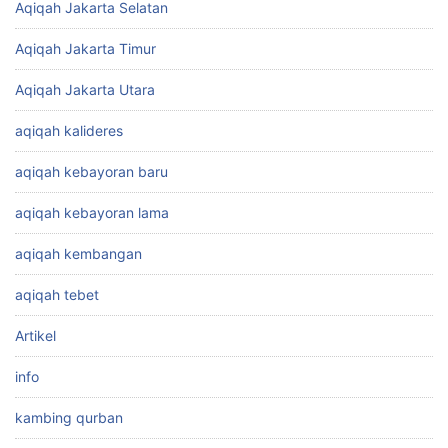
Aqiqah Jakarta Selatan
Aqiqah Jakarta Timur
Aqiqah Jakarta Utara
aqiqah kalideres
aqiqah kebayoran baru
aqiqah kebayoran lama
aqiqah kembangan
aqiqah tebet
Artikel
info
kambing qurban