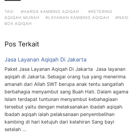
TAG:
#HARGA KAMBING AQIQAH .
#KETERING
AQIQAH MURAH
#LAYANAN KAMBING AQIQAH
#NASI
BOX AQIQAH
Pos Terkait
Jasa Layanan Aqiqah Di Jakarta
Paket Jasa Layanan Aqiqah Di Jakarta Jasa layanan
aqiqah di Jakarta. Sebagai orang tua yang menerima
amanah dari Allah SWT berupa anak tentu sangatlah
berbahagia menyambut sang Buah Hati. Dalam agama
Islam terdapat tuntunan menyambut kebahagiaan
tersebut yaitu dengan melaksanakan ibadah aqiqah.
Ibadah aqiqah ialah pelaksanaan penyembelihan
kambing di hari ketujuh dari kelahiran Sang bayi
setelah …