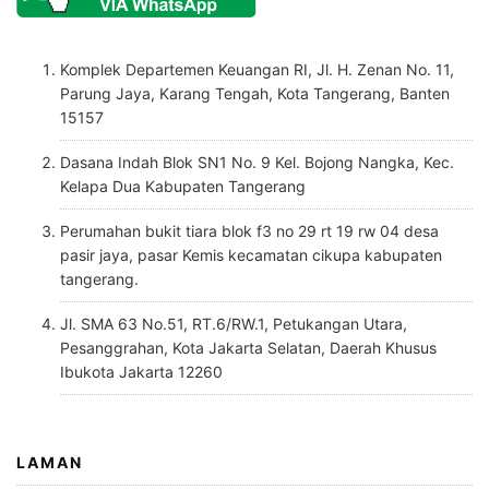
Komplek Departemen Keuangan RI, Jl. H. Zenan No. 11,
Parung Jaya, Karang Tengah, Kota Tangerang, Banten
15157
Dasana Indah Blok SN1 No. 9 Kel. Bojong Nangka, Kec.
Kelapa Dua Kabupaten Tangerang
Perumahan bukit tiara blok f3 no 29 rt 19 rw 04 desa
pasir jaya, pasar Kemis kecamatan cikupa kabupaten
tangerang.
Jl. SMA 63 No.51, RT.6/RW.1, Petukangan Utara,
Pesanggrahan, Kota Jakarta Selatan, Daerah Khusus
Ibukota Jakarta 12260
LAMAN