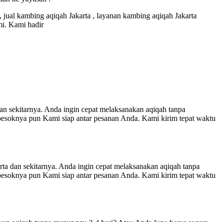
, jual kambing aqiqah Jakarta , layanan kambing aqiqah Jakarta
i. Kami hadir
arnya. Anda ingin cepat melaksanakan aqiqah tanpa
esoknya pun Kami siap antar pesanan Anda. Kami kirim tepat waktu
ekitarnya. Anda ingin cepat melaksanakan aqiqah tanpa
esoknya pun Kami siap antar pesanan Anda. Kami kirim tepat waktu