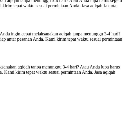
 aqiqah tanpa menunggu 3-4 hari? Atau Anda lupa harus segera
 kirim tepat waktu sesuai permintaan Anda. Jasa aqiqah Jakarta .
ingin cepat melaksanakan aqiqah tanpa menunggu 3-4 hari?
ap antar pesanan Anda. Kami kirim tepat waktu sesuai permintaan
nakan aqiqah tanpa menunggu 3-4 hari? Atau Anda lupa harus
 Kami kirim tepat waktu sesuai permintaan Anda. Jasa aqiqah