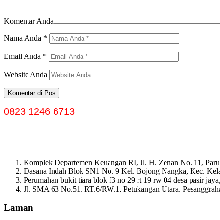
Komentar Anda
Nama Anda
*
Email Anda
*
Website Anda
0823 1246 6713
Komplek Departemen Keuangan RI, Jl. H. Zenan No. 11, Paru
Dasana Indah Blok SN1 No. 9 Kel. Bojong Nangka, Kec. Ke
Perumahan bukit tiara blok f3 no 29 rt 19 rw 04 desa pasir ja
Jl. SMA 63 No.51, RT.6/RW.1, Petukangan Utara, Pesanggrahan
Laman