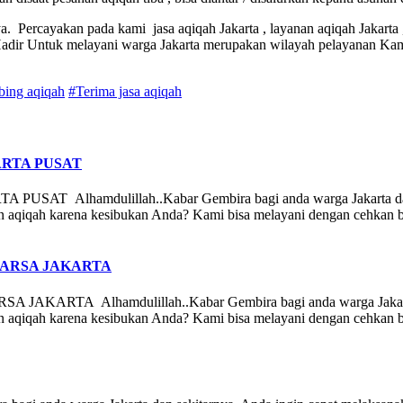
ya. Percayakan pada kami jasa aqiqah Jakarta , layanan aqiqah Jakarta 
adir Untuk melayani warga Jakarta merupakan wilayah pelayanan Kam
bing aqiqah
#Terima jasa aqiqah
RTA PUSAT
amdulillah..Kabar Gembira bagi anda warga Jakarta dan sekit
n aqiqah karena kesibukan Anda? Kami bisa melayani dengan cehkan b
KARSA JAKARTA
Alhamdulillah..Kabar Gembira bagi anda warga Jakarta dan s
n aqiqah karena kesibukan Anda? Kami bisa melayani dengan cehkan b