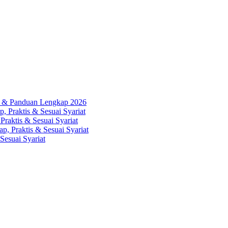
ah & Panduan Lengkap 2026
, Praktis & Sesuai Syariat
Praktis & Sesuai Syariat
p, Praktis & Sesuai Syariat
Sesuai Syariat