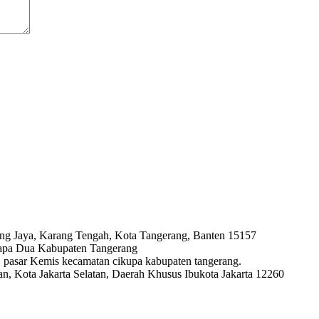
ng Jaya, Karang Tengah, Kota Tangerang, Banten 15157
lapa Dua Kabupaten Tangerang
ya, pasar Kemis kecamatan cikupa kabupaten tangerang.
, Kota Jakarta Selatan, Daerah Khusus Ibukota Jakarta 12260