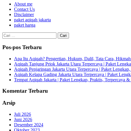
About me
Contact Us
Disclaimer
paket aqiqah jakarta
paket harga
Cari
untuk:
Pos-pos Terbaru
Apa Itu Aqiqah? Pengertian, Hukum, Dalil, Tata Cara, Hikm
Aqiqah Tanjung Priok Jakarta Utara Terpercaya | Paket Lengkap
Aqiqah Penjaringan Jakarta Utara Terpercaya | Paket Lengkap, 
Aqiqah Kelapa Gading Jakarta Utara Terpercaya | Paket Lengka
Tempat Aqiqah Jakarta | Paket Lengkap, Praktis, Terpercaya & 
Komentar Terbaru
Arsip
Juli 2026
Juni 2026
Desember 2024
Oktober 2023