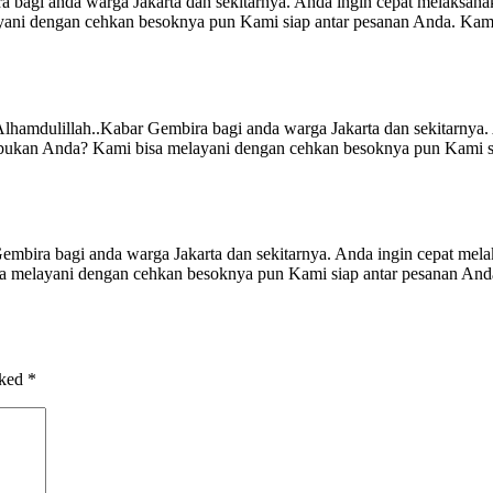
anda warga Jakarta dan sekitarnya. Anda ingin cepat melaksanakan
ani dengan cehkan besoknya pun Kami siap antar pesanan Anda. Kami
.Kabar Gembira bagi anda warga Jakarta dan sekitarnya. Anda 
ibukan Anda? Kami bisa melayani dengan cehkan besoknya pun Kami si
gi anda warga Jakarta dan sekitarnya. Anda ingin cepat melaksa
 melayani dengan cehkan besoknya pun Kami siap antar pesanan Anda.
rked
*