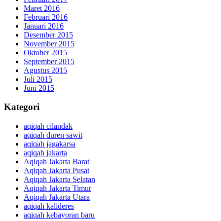
Maret 2016
Februari 2016
Januari 2016
Desember 2015
November 2015
Oktober 2015
September 2015
Agustus 2015
Juli 2015
Juni 2015
Kategori
aqiqah cilandak
aqiqah duren sawit
aqiqah jagakarsa
aqiqah jakarta
Aqiqah Jakarta Barat
Aqiqah Jakarta Pusat
Aqiqah Jakarta Selatan
Aqiqah Jakarta Timur
Aqiqah Jakarta Utara
aqiqah kalideres
aqiqah kebayoran baru