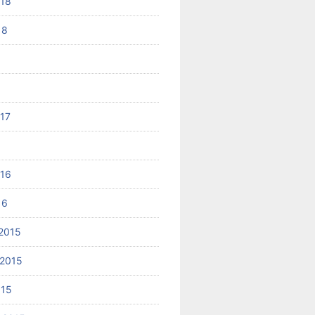
018
18
017
6
016
16
2015
2015
015