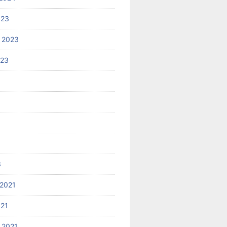
023
 2023
023
3
2021
021
 2021