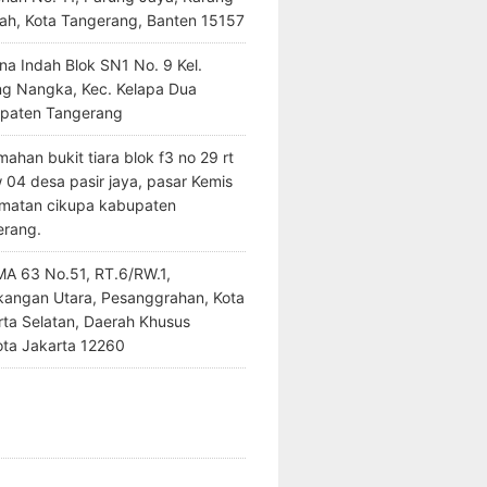
ah, Kota Tangerang, Banten 15157
na Indah Blok SN1 No. 9 Kel.
ng Nangka, Kec. Kelapa Dua
paten Tangerang
ahan bukit tiara blok f3 no 29 rt
 04 desa pasir jaya, pasar Kemis
matan cikupa kabupaten
erang.
SMA 63 No.51, RT.6/RW.1,
kangan Utara, Pesanggrahan, Kota
rta Selatan, Daerah Khusus
ota Jakarta 12260