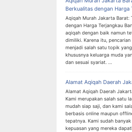
Aqiqah Murah Jakarta Bar
Berkualitas dengan Harga
Aqiqah Murah Jakarta Barat:
dengan Harga Terjangkau Ban
aqiqah dengan baik namun t
dimiliki. Karena itu, pencari
menjadi salah satu topik yang
khususnya keluarga muda yan
dan sesuai syariat. …
Alamat Aqiqah Daerah Jak
Alamat Aqiqah Daerah Jakarta
Kami merupakan salah satu l
mudah siap saji, dan kami sa
berbasis online maupun offlin
tepatnya. Kami sudah banyak
kepuasan yang mereka dapat