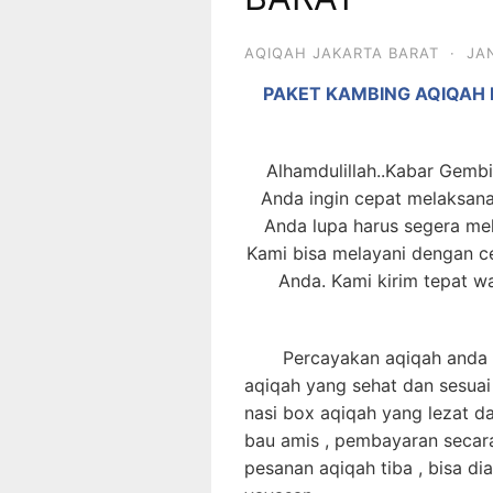
AQIQAH JAKARTA BARAT
·
JA
PAKET KAMBING AQIQAH
Alhamdulillah..Kabar Gembi
Anda ingin cepat melaksan
Anda lupa harus segera me
Kami bisa melayani dengan c
Anda. Kami kirim tepat w
Percayakan aqiqah anda pa
aqiqah yang sehat dan sesuai
nasi box aqiqah yang lezat d
bau amis , pembayaran secar
pesanan aqiqah tiba , bisa di