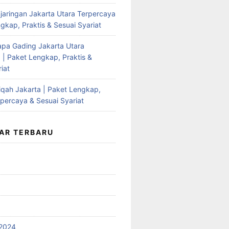
jaringan Jakarta Utara Terpercaya
gkap, Praktis & Sesuai Syariat
apa Gading Jakarta Utara
 | Paket Lengkap, Praktis &
iat
qah Jakarta | Paket Lengkap,
rpercaya & Sesuai Syariat
AR TERBARU
2024