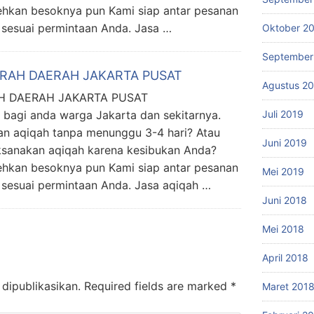
ehkan besoknya pun Kami siap antar pesanan
 sesuai permintaan Anda. Jasa …
Oktober 2
September
URAH DAERAH JAKARTA PUSAT
Agustus 2
H DAERAH JAKARTA PUSAT
 bagi anda warga Jakarta dan sekitarnya.
Juli 2019
an aqiqah tanpa menunggu 3-4 hari? Atau
Juni 2019
ksanakan aqiqah karena kesibukan Anda?
ehkan besoknya pun Kami siap antar pesanan
Mei 2019
 sesuai permintaan Anda. Jasa aqiqah …
Juni 2018
Mei 2018
April 2018
dipublikasikan.
Required fields are marked
*
Maret 201