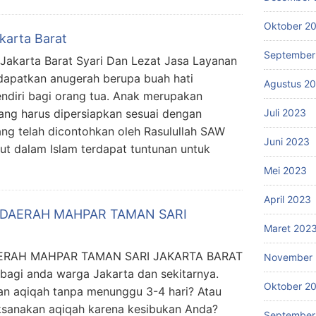
Oktober 2
karta Barat
September
 Jakarta Barat Syari Dan Lezat Jasa Layanan
dapatkan anugerah berupa buah hati
Agustus 2
ndiri bagi orang tua. Anak merupakan
ang harus dipersiapkan sesuai dengan
Juli 2023
ang telah dicontohkan oleh Rasulullah SAW
Juni 2023
t dalam Islam terdapat tuntunan untuk
Mei 2023
April 2023
 DAERAH MAHPAR TAMAN SARI
Maret 202
AERAH MAHPAR TAMAN SARI JAKARTA BARAT
November 
 bagi anda warga Jakarta dan sekitarnya.
Oktober 2
an aqiqah tanpa menunggu 3-4 hari? Atau
ksanakan aqiqah karena kesibukan Anda?
September