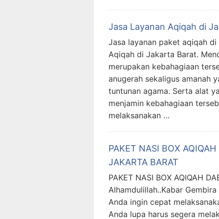
Jasa Layanan Aqiqah di Ja
Jasa layanan paket aqiqah di
Aqiqah di Jakarta Barat. Men
merupakan kebahagiaan terse
anugerah sekaligus amanah y
tuntunan agama. Serta alat y
menjamin kebahagiaan tersebu
melaksanakan …
PAKET NASI BOX AQIQAH
JAKARTA BARAT
PAKET NASI BOX AQIQAH D
Alhamdulillah..Kabar Gembira
Anda ingin cepat melaksanak
Anda lupa harus segera mela