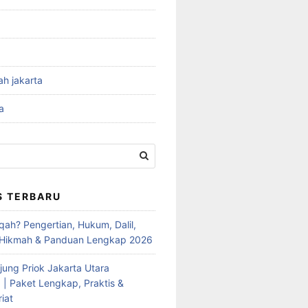
ah jakarta
a
S TERBARU
qah? Pengertian, Hukum, Dalil,
 Hikmah & Panduan Lengkap 2026
jung Priok Jakarta Utara
 | Paket Lengkap, Praktis &
iat