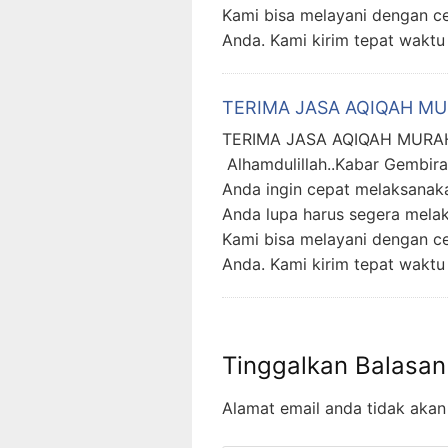
Kami bisa melayani dengan c
Anda. Kami kirim tepat waktu
TERIMA JASA AQIQAH M
TERIMA JASA AQIQAH MURA
Alhamdulillah..Kabar Gembira
Anda ingin cepat melaksanak
Anda lupa harus segera mela
Kami bisa melayani dengan c
Anda. Kami kirim tepat waktu
Tinggalkan Balasan
Alamat email anda tidak akan 