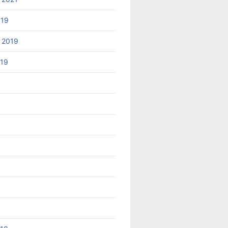
019
 2019
019
8