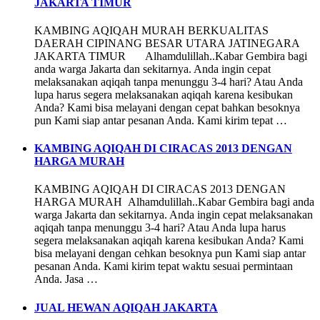
JAKARTA TIMUR
KAMBING AQIQAH MURAH BERKUALITAS
DAERAH CIPINANG BESAR UTARA JATINEGARA
JAKARTA TIMUR Alhamdulillah..Kabar Gembira bagi
anda warga Jakarta dan sekitarnya. Anda ingin cepat
melaksanakan aqiqah tanpa menunggu 3-4 hari? Atau Anda
lupa harus segera melaksanakan aqiqah karena kesibukan
Anda? Kami bisa melayani dengan cepat bahkan besoknya
pun Kami siap antar pesanan Anda. Kami kirim tepat …
KAMBING AQIQAH DI CIRACAS 2013 DENGAN
HARGA MURAH
KAMBING AQIQAH DI CIRACAS 2013 DENGAN
HARGA MURAH Alhamdulillah..Kabar Gembira bagi anda
warga Jakarta dan sekitarnya. Anda ingin cepat melaksanakan
aqiqah tanpa menunggu 3-4 hari? Atau Anda lupa harus
segera melaksanakan aqiqah karena kesibukan Anda? Kami
bisa melayani dengan cehkan besoknya pun Kami siap antar
pesanan Anda. Kami kirim tepat waktu sesuai permintaan
Anda. Jasa …
JUAL HEWAN AQIQAH JAKARTA