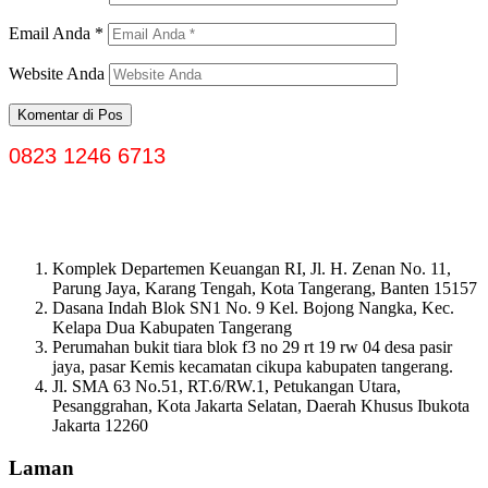
Email Anda
*
Website Anda
0823 1246 6713
Komplek Departemen Keuangan RI, Jl. H. Zenan No. 11,
Parung Jaya, Karang Tengah, Kota Tangerang, Banten 15157
Dasana Indah Blok SN1 No. 9 Kel. Bojong Nangka, Kec.
Kelapa Dua Kabupaten Tangerang
Perumahan bukit tiara blok f3 no 29 rt 19 rw 04 desa pasir
jaya, pasar Kemis kecamatan cikupa kabupaten tangerang.
Jl. SMA 63 No.51, RT.6/RW.1, Petukangan Utara,
Pesanggrahan, Kota Jakarta Selatan, Daerah Khusus Ibukota
Jakarta 12260
Laman