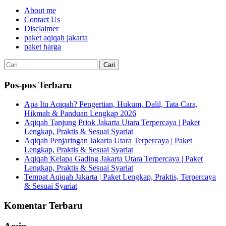
About me
Contact Us
Disclaimer
paket aqiqah jakarta
paket harga
Cari
untuk:
Pos-pos Terbaru
Apa Itu Aqiqah? Pengertian, Hukum, Dalil, Tata Cara,
Hikmah & Panduan Lengkap 2026
Aqiqah Tanjung Priok Jakarta Utara Terpercaya | Paket
Lengkap, Praktis & Sesuai Syariat
Aqiqah Penjaringan Jakarta Utara Terpercaya | Paket
Lengkap, Praktis & Sesuai Syariat
Aqiqah Kelapa Gading Jakarta Utara Terpercaya | Paket
Lengkap, Praktis & Sesuai Syariat
Tempat Aqiqah Jakarta | Paket Lengkap, Praktis, Terpercaya
& Sesuai Syariat
Komentar Terbaru