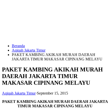
Langsung
ke
konten
Beranda
HUBUNGI
Aqiqah Jakarta Timur
KAMI
PAKET KAMBING AKIKAH MURAH DAERAH
JAKARTA TIMUR MAKASAR CIPINANG MELAYU
PAKET KAMBING AKIKAH MURAH
DAERAH JAKARTA TIMUR
MAKASAR CIPINANG MELAYU
Aqiqah Jakarta Timur
·
September 15, 2015
0823
1246
PAKET KAMBING AKIKAH MURAH DAERAH JAKARTA
6713
TIMUR MAKASAR CIPINANG MELAYU