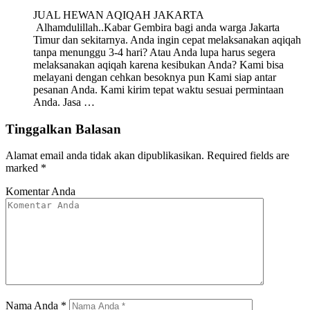
JUAL HEWAN AQIQAH JAKARTA
Alhamdulillah..Kabar Gembira bagi anda warga Jakarta
Timur dan sekitarnya. Anda ingin cepat melaksanakan aqiqah
tanpa menunggu 3-4 hari? Atau Anda lupa harus segera
melaksanakan aqiqah karena kesibukan Anda? Kami bisa
melayani dengan cehkan besoknya pun Kami siap antar
pesanan Anda. Kami kirim tepat waktu sesuai permintaan
Anda. Jasa …
Tinggalkan Balasan
Alamat email anda tidak akan dipublikasikan.
Required fields are
marked
*
Komentar Anda
Nama Anda
*