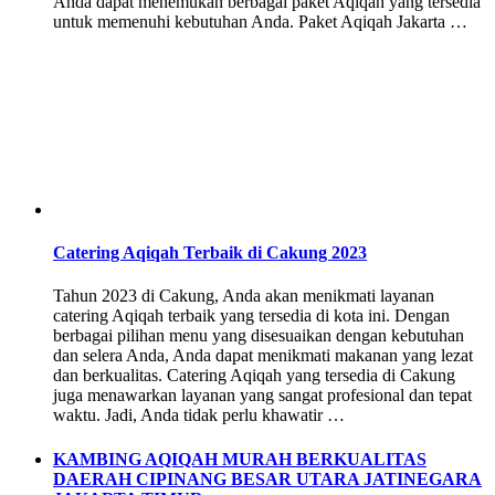
Anda dapat menemukan berbagai paket Aqiqah yang tersedia
untuk memenuhi kebutuhan Anda. Paket Aqiqah Jakarta …
Catering Aqiqah Terbaik di Cakung 2023
Tahun 2023 di Cakung, Anda akan menikmati layanan
catering Aqiqah terbaik yang tersedia di kota ini. Dengan
berbagai pilihan menu yang disesuaikan dengan kebutuhan
dan selera Anda, Anda dapat menikmati makanan yang lezat
dan berkualitas. Catering Aqiqah yang tersedia di Cakung
juga menawarkan layanan yang sangat profesional dan tepat
waktu. Jadi, Anda tidak perlu khawatir …
KAMBING AQIQAH MURAH BERKUALITAS
DAERAH CIPINANG BESAR UTARA JATINEGARA