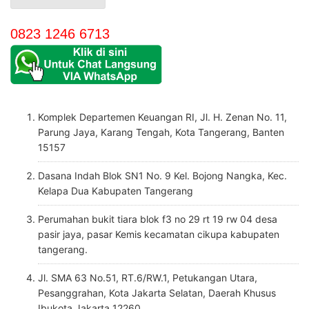
0823 1246 6713
Komplek Departemen Keuangan RI, Jl. H. Zenan No. 11,
Parung Jaya, Karang Tengah, Kota Tangerang, Banten
15157
Dasana Indah Blok SN1 No. 9 Kel. Bojong Nangka, Kec.
Kelapa Dua Kabupaten Tangerang
Perumahan bukit tiara blok f3 no 29 rt 19 rw 04 desa
pasir jaya, pasar Kemis kecamatan cikupa kabupaten
tangerang.
Jl. SMA 63 No.51, RT.6/RW.1, Petukangan Utara,
Pesanggrahan, Kota Jakarta Selatan, Daerah Khusus
Ibukota Jakarta 12260