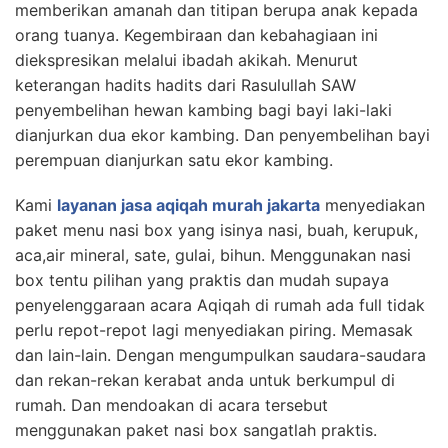
memberikan amanah dan titipan berupa anak kepada
orang tuanya. Kegembiraan dan kebahagiaan ini
diekspresikan melalui ibadah akikah. Menurut
keterangan hadits hadits dari Rasulullah SAW
penyembelihan hewan kambing bagi bayi laki-laki
dianjurkan dua ekor kambing. Dan penyembelihan bayi
perempuan dianjurkan satu ekor kambing.
Kami
layanan jasa aqiqah murah jakarta
menyediakan
paket menu nasi box yang isinya nasi, buah, kerupuk,
aca,air mineral, sate, gulai, bihun. Menggunakan nasi
box tentu pilihan yang praktis dan mudah supaya
penyelenggaraan acara Aqiqah di rumah ada full tidak
perlu repot-repot lagi menyediakan piring. Memasak
dan lain-lain. Dengan mengumpulkan saudara-saudara
dan rekan-rekan kerabat anda untuk berkumpul di
rumah. Dan mendoakan di acara tersebut
menggunakan paket nasi box sangatlah praktis.