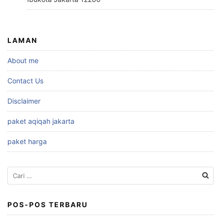
LAMAN
About me
Contact Us
Disclaimer
paket aqiqah jakarta
paket harga
Cari
untuk:
POS-POS TERBARU