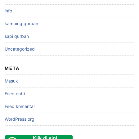
info
kambing qurban
sapi qurban
Uncategorized
META
Masuk
Feed entri
Feed komentar
WordPress.org