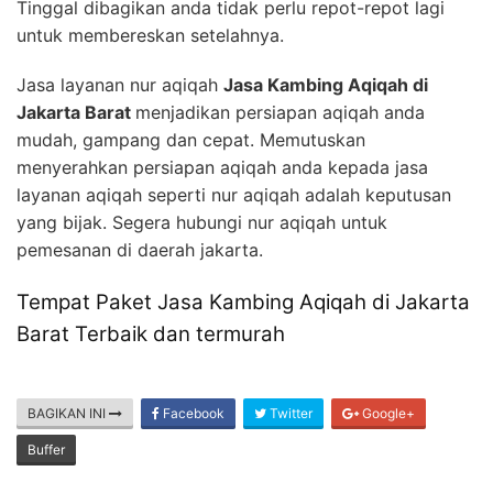
Tinggal dibagikan anda tidak perlu repot-repot lagi
untuk membereskan setelahnya.
Jasa layanan nur aqiqah
Jasa Kambing Aqiqah di
Jakarta Barat
menjadikan persiapan aqiqah anda
mudah, gampang dan cepat. Memutuskan
menyerahkan persiapan aqiqah anda kepada jasa
layanan aqiqah seperti nur aqiqah adalah keputusan
yang bijak. Segera hubungi nur aqiqah untuk
pemesanan di daerah jakarta.
Tempat Paket Jasa Kambing Aqiqah di Jakarta
Barat Terbaik dan termurah
BAGIKAN INI
Facebook
Twitter
Google+
Buffer