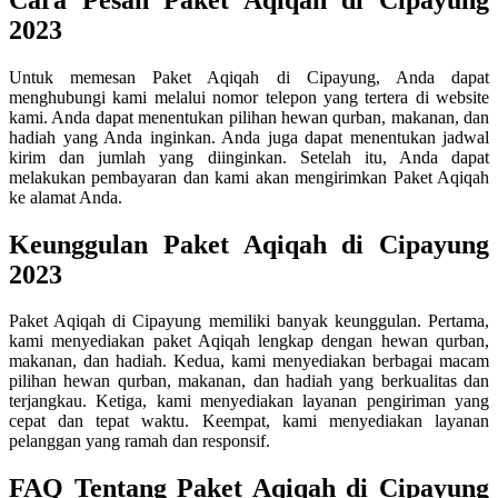
2023
Untuk memesan Paket Aqiqah di Cipayung, Anda dapat
menghubungi kami melalui nomor telepon yang tertera di website
kami. Anda dapat menentukan pilihan hewan qurban, makanan, dan
hadiah yang Anda inginkan. Anda juga dapat menentukan jadwal
kirim dan jumlah yang diinginkan. Setelah itu, Anda dapat
melakukan pembayaran dan kami akan mengirimkan Paket Aqiqah
ke alamat Anda.
Keunggulan Paket Aqiqah di Cipayung
2023
Paket Aqiqah di Cipayung memiliki banyak keunggulan. Pertama,
kami menyediakan paket Aqiqah lengkap dengan hewan qurban,
makanan, dan hadiah. Kedua, kami menyediakan berbagai macam
pilihan hewan qurban, makanan, dan hadiah yang berkualitas dan
terjangkau. Ketiga, kami menyediakan layanan pengiriman yang
cepat dan tepat waktu. Keempat, kami menyediakan layanan
pelanggan yang ramah dan responsif.
FAQ Tentang Paket Aqiqah di Cipayung