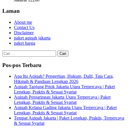
Laman
About me
Contact Us
Disclaimer
paket aqiqah jakarta
paket harga
Cari
untuk:
Pos-pos Terbaru
Apa Itu Aqiqah? Pengertian, Hukum, Dalil, Tata Cara,
Hikmah & Panduan Lengkap 2026
Aqiqah Tanjung Priok Jakarta Utara Terpercaya | Paket
Lengkap, Praktis & Sesuai Syariat
Aqiqah Penjaringan Jakarta Utara Terpercaya | Paket
Lengkap, Praktis & Sesuai Syariat
Aqiqah Kelapa Gading Jakarta Utara Terpercaya | Paket
Lengkap, Praktis & Sesuai Syariat
Tempat Aqiqah Jakarta | Paket Lengkap, Praktis, Terpercaya
& Sesuai Syariat