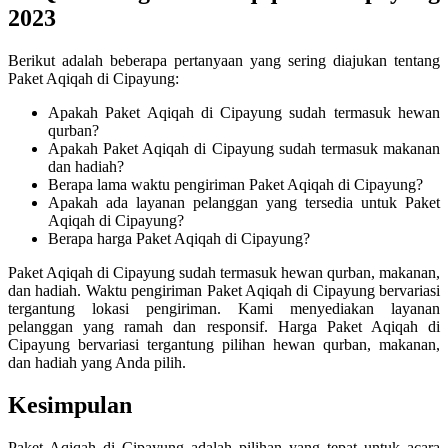
2023
Berikut adalah beberapa pertanyaan yang sering diajukan tentang
Paket Aqiqah di Cipayung:
Apakah Paket Aqiqah di Cipayung sudah termasuk hewan
qurban?
Apakah Paket Aqiqah di Cipayung sudah termasuk makanan
dan hadiah?
Berapa lama waktu pengiriman Paket Aqiqah di Cipayung?
Apakah ada layanan pelanggan yang tersedia untuk Paket
Aqiqah di Cipayung?
Berapa harga Paket Aqiqah di Cipayung?
Paket Aqiqah di Cipayung sudah termasuk hewan qurban, makanan,
dan hadiah. Waktu pengiriman Paket Aqiqah di Cipayung bervariasi
tergantung lokasi pengiriman. Kami menyediakan layanan
pelanggan yang ramah dan responsif. Harga Paket Aqiqah di
Cipayung bervariasi tergantung pilihan hewan qurban, makanan,
dan hadiah yang Anda pilih.
Kesimpulan
Paket Aqiqah di Cipayung adalah pilihan yang tepat untuk acara