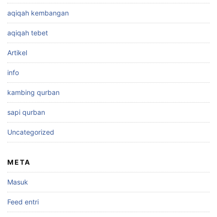
aqiqah kembangan
aqiqah tebet
Artikel
info
kambing qurban
sapi qurban
Uncategorized
META
Masuk
Feed entri