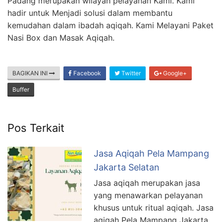
Padang merupakan wilayah pelayanan Kami. Kami
hadir untuk Menjadi solusi dalam membantu
kemudahan dalam ibadah aqiqah. Kami Melayani Paket
Nasi Box dan Masak Aqiqah.
BAGIKAN INI
Facebook
Twitter
Google+
Buffer
Pos Terkait
Jasa Aqiqah Pela Mampang
Jakarta Selatan
Jasa aqiqah merupakan jasa
yang menawarkan pelayanan
khusus untuk ritual aqiqah. Jasa
aqiqah Pela Mampang Jakarta