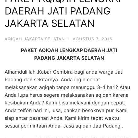
6713
DAERAH JATI PADANG
JAKARTA SELATAN
AQIQAH JAKARTA SELATAN
·
AGUSTUS 3, 2015
PAKET AQIQAH LENGKAP DAERAH JATI
PADANG
JAKARTA SELATAN
Alhamdulillah..Kabar Gembira bagi anda warga Jati
Padang dan sekitarnya. Anda ingin cepat
melaksanakan aqiqah tanpa menunggu 3-4 hari? Atau
Anda lupa harus segera melaksanakan aqiqah karena
kesibukan Anda? Kami bisa melayani dengan cepat.
Anda telfon hari ini, lusa, bahkan besoknya pun Kami
siap antar pesanan Anda. Kami kirim tepat waktu
sesuai permintaan Anda. Jasa aqiqah Jati Padang .