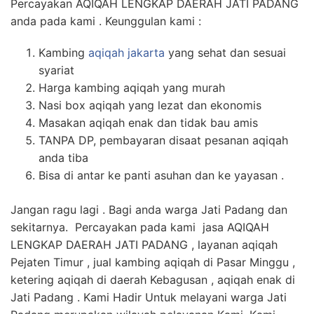
Percayakan AQIQAH LENGKAP DAERAH JATI PADANG
anda pada kami . Keunggulan kami :
Kambing
aqiqah jakarta
yang sehat dan sesuai
syariat
Harga kambing aqiqah yang murah
Nasi box aqiqah yang lezat dan ekonomis
Masakan aqiqah enak dan tidak bau amis
TANPA DP, pembayaran disaat pesanan aqiqah
anda tiba
Bisa di antar ke panti asuhan dan ke yayasan .
Jangan ragu lagi . Bagi anda warga Jati Padang dan
sekitarnya. Percayakan pada kami jasa AQIQAH
LENGKAP DAERAH JATI PADANG , layanan aqiqah
Pejaten Timur , jual kambing aqiqah di Pasar Minggu ,
ketering aqiqah di daerah Kebagusan , aqiqah enak di
Jati Padang . Kami Hadir Untuk melayani warga Jati