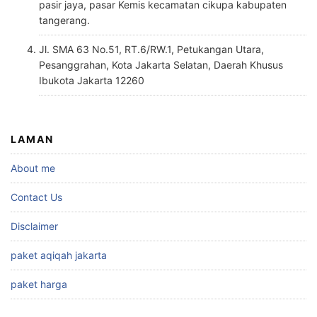
pasir jaya, pasar Kemis kecamatan cikupa kabupaten
tangerang.
Jl. SMA 63 No.51, RT.6/RW.1, Petukangan Utara,
Pesanggrahan, Kota Jakarta Selatan, Daerah Khusus
Ibukota Jakarta 12260
LAMAN
About me
Contact Us
Disclaimer
paket aqiqah jakarta
paket harga