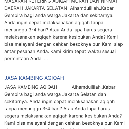
MASAKAN KETERING AQIQAH MURAH DAN NIKMAT
DAERAH JAKARTA SELATAN Alhamdulillah..Kabar
Gembira bagi anda warga Jakarta dan sekitarnya.
Anda ingin cepat melaksanakan aqiqah tanpa
menunggu 3-4 hari? Atau Anda lupa harus segera
melaksanakan aqiqah karena kesibukan Anda? Kami
bisa melayani dengan cehkan besoknya pun Kami siap
antar pesanan Anda. Kami kirim tepat waktu sesuai
permintaan Anda. …
JASA KAMBING AQIQAH
JASA KAMBING AQIQAH Alhamdulillah..Kabar
Gembira bagi anda warga Jakarta Selatan dan
sekitarnya. Anda ingin cepat melaksanakan aqiqah
tanpa menunggu 3-4 hari? Atau Anda lupa harus
segera melaksanakan aqiqah karena kesibukan Anda?
Kami bisa melayani dengan cehkan besoknya pun Kami