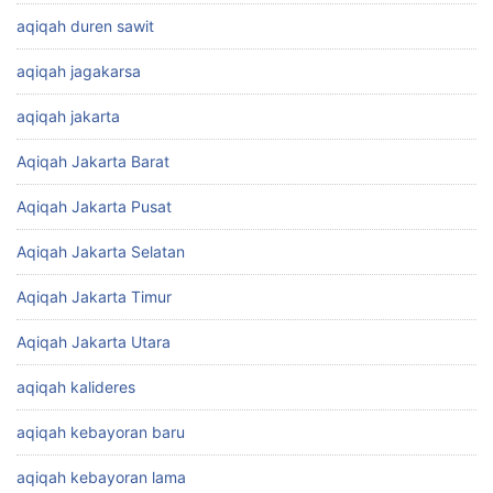
aqiqah duren sawit
aqiqah jagakarsa
aqiqah jakarta
Aqiqah Jakarta Barat
Aqiqah Jakarta Pusat
Aqiqah Jakarta Selatan
Aqiqah Jakarta Timur
Aqiqah Jakarta Utara
aqiqah kalideres
aqiqah kebayoran baru
aqiqah kebayoran lama