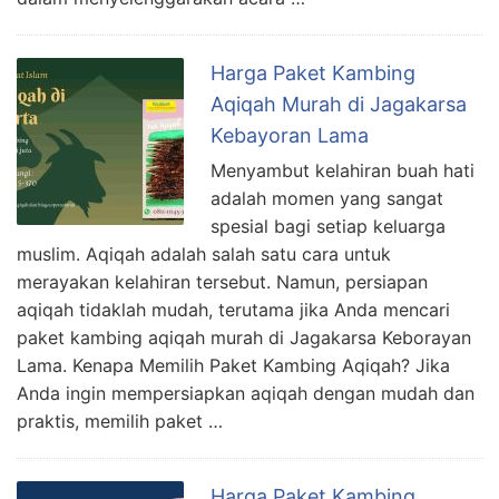
Harga Paket Kambing
Aqiqah Murah di Jagakarsa
Kebayoran Lama
Menyambut kelahiran buah hati
adalah momen yang sangat
spesial bagi setiap keluarga
muslim. Aqiqah adalah salah satu cara untuk
merayakan kelahiran tersebut. Namun, persiapan
aqiqah tidaklah mudah, terutama jika Anda mencari
paket kambing aqiqah murah di Jagakarsa Keborayan
Lama. Kenapa Memilih Paket Kambing Aqiqah? Jika
Anda ingin mempersiapkan aqiqah dengan mudah dan
praktis, memilih paket …
Harga Paket Kambing