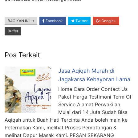
BAGIKAN INI
Facebook
Twitter
Google+
Buffer
Pos Terkait
Jasa Aqiqah Murah di
Jagakarsa Kebayoran Lama
Home Cara Order Contact Us
Paket Harga Testimoni Term Of
Service Alamat Perwakilan
Mulai dari 1.4 Juta Sudah Bisa
Aqiqah untuk Buah Hati Tercinta Anda boleh main ke
Peternakan Kami, melihat Proses Pemotongan &
melihat Dapur Masak Kami. PESAN SEKARANG