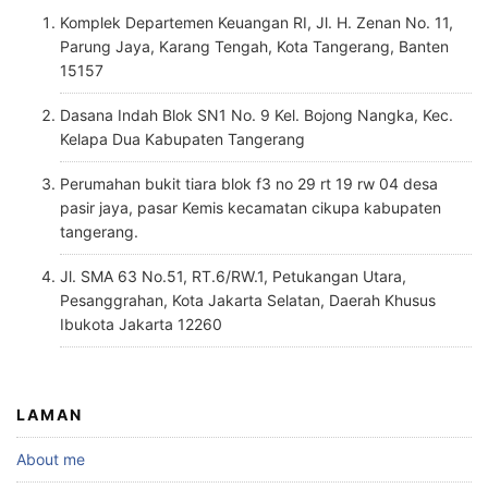
Komplek Departemen Keuangan RI, Jl. H. Zenan No. 11,
Parung Jaya, Karang Tengah, Kota Tangerang, Banten
15157
Dasana Indah Blok SN1 No. 9 Kel. Bojong Nangka, Kec.
Kelapa Dua Kabupaten Tangerang
Perumahan bukit tiara blok f3 no 29 rt 19 rw 04 desa
pasir jaya, pasar Kemis kecamatan cikupa kabupaten
tangerang.
Jl. SMA 63 No.51, RT.6/RW.1, Petukangan Utara,
Pesanggrahan, Kota Jakarta Selatan, Daerah Khusus
Ibukota Jakarta 12260
LAMAN
About me