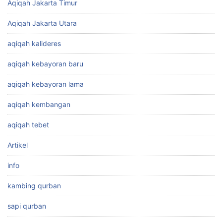
Aqiqah Jakarta Timur
Aqiqah Jakarta Utara
aqiqah kalideres
aqiqah kebayoran baru
aqiqah kebayoran lama
aqiqah kembangan
aqiqah tebet
Artikel
info
kambing qurban
sapi qurban