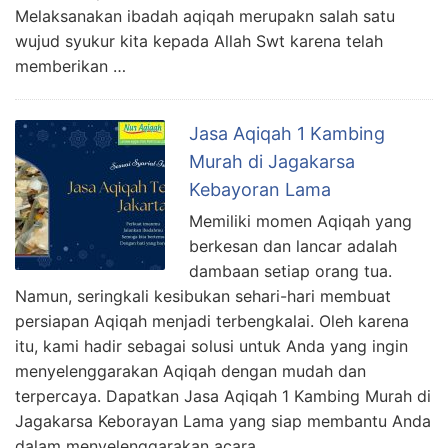
Melaksanakan ibadah aqiqah merupakn salah satu
wujud syukur kita kepada Allah Swt karena telah
memberikan …
Jasa Aqiqah 1 Kambing
Murah di Jagakarsa
Kebayoran Lama
Memiliki momen Aqiqah yang
berkesan dan lancar adalah
dambaan setiap orang tua.
Namun, seringkali kesibukan sehari-hari membuat
persiapan Aqiqah menjadi terbengkalai. Oleh karena
itu, kami hadir sebagai solusi untuk Anda yang ingin
menyelenggarakan Aqiqah dengan mudah dan
terpercaya. Dapatkan Jasa Aqiqah 1 Kambing Murah di
Jagakarsa Keborayan Lama yang siap membantu Anda
dalam menyelenggarakan acara …