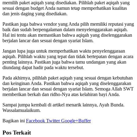
memilih paket aqiqah yang disediakan. Pilihlah paket aqiqah yang
sesuai dengan budget Anda namun tetap memperhatikan kualitas
dan jenis daging yang disediakan.
Pastikan juga bahwa vendor yang Anda pilih memiliki reputasi yang
baik dan sudah berpengalaman dalam menyelenggarakan aqiqah.
Hal ini tentu akan memastikan bahwa aqiqah yang diselenggarakan
berjalan lancar dan sesuai dengan syariat Islam.
Jangan lupa juga untuk memperhatikan waktu penyelenggaraan
aqiqah. Pilihlah waktu yang tepat dan tidak bertepatan dengan acara
penting lainnya. Pastikan juga bahwa tamu undangan yang akan
diundang dapat hadir pada waktu tersebut.
Pada akhirnya, pilihlah paket aqiqah yang sesuai dengan kebutuhan
dan keinginan Anda. Pastikan bahwa aqiqah yang diselenggarakan
berjalan lancar dan sesuai dengan syariat Islam. Semoga Allah SWT
memberikan berkah dan ridho-Nya atas kelahiran bayi Anda.
Sampai jumpa kembali di artikel menarik lainnya, Ayah Bunda.
Wassalamualaikum.
Bagikan ini
Facebook
Twitter
Google+
Buffer
Pos Terkait