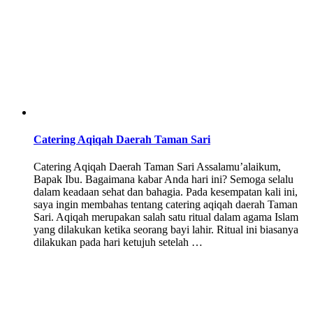
Catering Aqiqah Daerah Taman Sari
Catering Aqiqah Daerah Taman Sari Assalamu’alaikum,
Bapak Ibu. Bagaimana kabar Anda hari ini? Semoga selalu
dalam keadaan sehat dan bahagia. Pada kesempatan kali ini,
saya ingin membahas tentang catering aqiqah daerah Taman
Sari. Aqiqah merupakan salah satu ritual dalam agama Islam
yang dilakukan ketika seorang bayi lahir. Ritual ini biasanya
dilakukan pada hari ketujuh setelah …