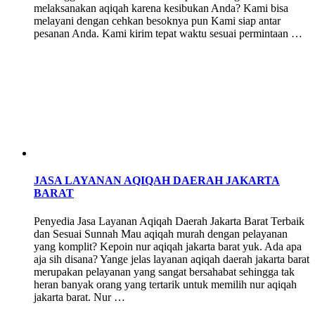
melaksanakan aqiqah karena kesibukan Anda? Kami bisa
melayani dengan cehkan besoknya pun Kami siap antar
pesanan Anda. Kami kirim tepat waktu sesuai permintaan …
JASA LAYANAN AQIQAH DAERAH JAKARTA
BARAT
Penyedia Jasa Layanan Aqiqah Daerah Jakarta Barat Terbaik
dan Sesuai Sunnah Mau aqiqah murah dengan pelayanan
yang komplit? Kepoin nur aqiqah jakarta barat yuk. Ada apa
aja sih disana? Yange jelas layanan aqiqah daerah jakarta barat
merupakan pelayanan yang sangat bersahabat sehingga tak
heran banyak orang yang tertarik untuk memilih nur aqiqah
jakarta barat. Nur …