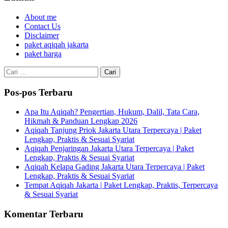
About me
Contact Us
Disclaimer
paket aqiqah jakarta
paket harga
Cari
untuk:
Pos-pos Terbaru
Apa Itu Aqiqah? Pengertian, Hukum, Dalil, Tata Cara,
Hikmah & Panduan Lengkap 2026
Aqiqah Tanjung Priok Jakarta Utara Terpercaya | Paket
Lengkap, Praktis & Sesuai Syariat
Aqiqah Penjaringan Jakarta Utara Terpercaya | Paket
Lengkap, Praktis & Sesuai Syariat
Aqiqah Kelapa Gading Jakarta Utara Terpercaya | Paket
Lengkap, Praktis & Sesuai Syariat
Tempat Aqiqah Jakarta | Paket Lengkap, Praktis, Terpercaya
& Sesuai Syariat
Komentar Terbaru