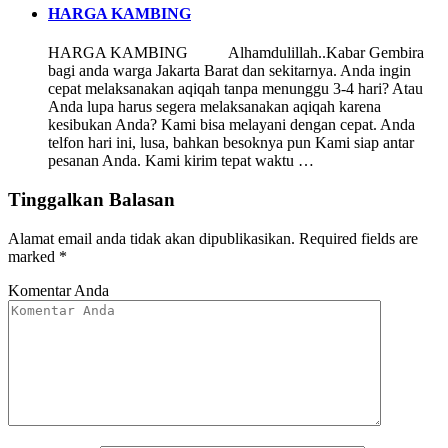
HARGA KAMBING
HARGA KAMBING Alhamdulillah..Kabar Gembira
bagi anda warga Jakarta Barat dan sekitarnya. Anda ingin
cepat melaksanakan aqiqah tanpa menunggu 3-4 hari? Atau
Anda lupa harus segera melaksanakan aqiqah karena
kesibukan Anda? Kami bisa melayani dengan cepat. Anda
telfon hari ini, lusa, bahkan besoknya pun Kami siap antar
pesanan Anda. Kami kirim tepat waktu …
Tinggalkan Balasan
Alamat email anda tidak akan dipublikasikan.
Required fields are
marked
*
Komentar Anda