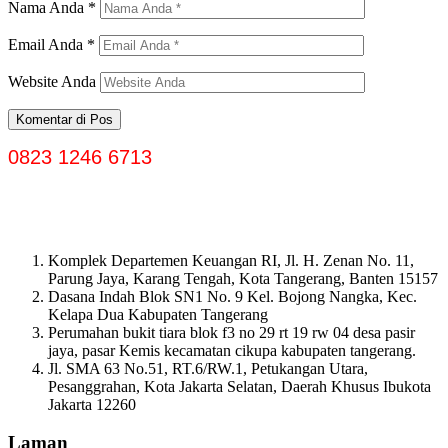
Nama Anda
*
Email Anda
*
Website Anda
0823 1246 6713
Komplek Departemen Keuangan RI, Jl. H. Zenan No. 11,
Parung Jaya, Karang Tengah, Kota Tangerang, Banten 15157
Dasana Indah Blok SN1 No. 9 Kel. Bojong Nangka, Kec.
Kelapa Dua Kabupaten Tangerang
Perumahan bukit tiara blok f3 no 29 rt 19 rw 04 desa pasir
jaya, pasar Kemis kecamatan cikupa kabupaten tangerang.
Jl. SMA 63 No.51, RT.6/RW.1, Petukangan Utara,
Pesanggrahan, Kota Jakarta Selatan, Daerah Khusus Ibukota
Jakarta 12260
Laman