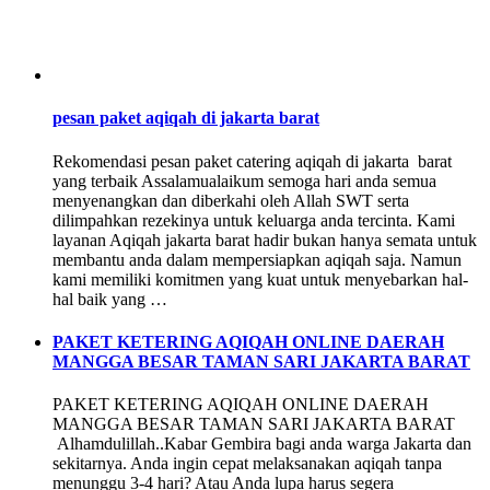
pesan paket aqiqah di jakarta barat
Rekomendasi pesan paket catering aqiqah di jakarta barat
yang terbaik Assalamualaikum semoga hari anda semua
menyenangkan dan diberkahi oleh Allah SWT serta
dilimpahkan rezekinya untuk keluarga anda tercinta. Kami
layanan Aqiqah jakarta barat hadir bukan hanya semata untuk
membantu anda dalam mempersiapkan aqiqah saja. Namun
kami memiliki komitmen yang kuat untuk menyebarkan hal-
hal baik yang …
PAKET KETERING AQIQAH ONLINE DAERAH
MANGGA BESAR TAMAN SARI JAKARTA BARAT
PAKET KETERING AQIQAH ONLINE DAERAH
MANGGA BESAR TAMAN SARI JAKARTA BARAT
Alhamdulillah..Kabar Gembira bagi anda warga Jakarta dan
sekitarnya. Anda ingin cepat melaksanakan aqiqah tanpa
menunggu 3-4 hari? Atau Anda lupa harus segera