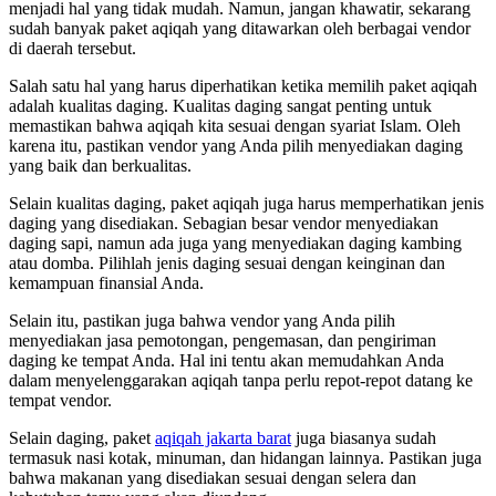
menjadi hal yang tidak mudah. Namun, jangan khawatir, sekarang
sudah banyak paket aqiqah yang ditawarkan oleh berbagai vendor
di daerah tersebut.
Salah satu hal yang harus diperhatikan ketika memilih paket aqiqah
adalah kualitas daging. Kualitas daging sangat penting untuk
memastikan bahwa aqiqah kita sesuai dengan syariat Islam. Oleh
karena itu, pastikan vendor yang Anda pilih menyediakan daging
yang baik dan berkualitas.
Selain kualitas daging, paket aqiqah juga harus memperhatikan jenis
daging yang disediakan. Sebagian besar vendor menyediakan
daging sapi, namun ada juga yang menyediakan daging kambing
atau domba. Pilihlah jenis daging sesuai dengan keinginan dan
kemampuan finansial Anda.
Selain itu, pastikan juga bahwa vendor yang Anda pilih
menyediakan jasa pemotongan, pengemasan, dan pengiriman
daging ke tempat Anda. Hal ini tentu akan memudahkan Anda
dalam menyelenggarakan aqiqah tanpa perlu repot-repot datang ke
tempat vendor.
Selain daging, paket
aqiqah jakarta barat
juga biasanya sudah
termasuk nasi kotak, minuman, dan hidangan lainnya. Pastikan juga
bahwa makanan yang disediakan sesuai dengan selera dan