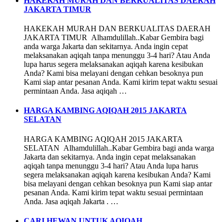
HAKEKAH MURAH DAN BERKUALITAS DAERAH
JAKARTA TIMUR
HAKEKAH MURAH DAN BERKUALITAS DAERAH
JAKARTA TIMUR Alhamdulillah..Kabar Gembira bagi
anda warga Jakarta dan sekitarnya. Anda ingin cepat
melaksanakan aqiqah tanpa menunggu 3-4 hari? Atau Anda
lupa harus segera melaksanakan aqiqah karena kesibukan
Anda? Kami bisa melayani dengan cehkan besoknya pun
Kami siap antar pesanan Anda. Kami kirim tepat waktu sesuai
permintaan Anda. Jasa aqiqah …
HARGA KAMBING AQIQAH 2015 JAKARTA
SELATAN
HARGA KAMBING AQIQAH 2015 JAKARTA
SELATAN Alhamdulillah..Kabar Gembira bagi anda warga
Jakarta dan sekitarnya. Anda ingin cepat melaksanakan
aqiqah tanpa menunggu 3-4 hari? Atau Anda lupa harus
segera melaksanakan aqiqah karena kesibukan Anda? Kami
bisa melayani dengan cehkan besoknya pun Kami siap antar
pesanan Anda. Kami kirim tepat waktu sesuai permintaan
Anda. Jasa aqiqah Jakarta . …
CARI HEWAN UNTUK AQIQAH