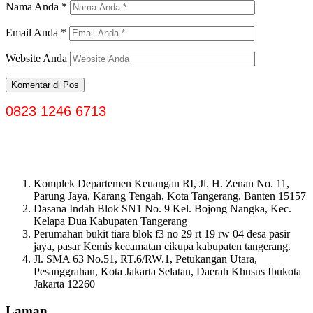
Nama Anda
*
Email Anda
*
Website Anda
0823 1246 6713
Komplek Departemen Keuangan RI, Jl. H. Zenan No. 11,
Parung Jaya, Karang Tengah, Kota Tangerang, Banten 15157
Dasana Indah Blok SN1 No. 9 Kel. Bojong Nangka, Kec.
Kelapa Dua Kabupaten Tangerang
Perumahan bukit tiara blok f3 no 29 rt 19 rw 04 desa pasir
jaya, pasar Kemis kecamatan cikupa kabupaten tangerang.
Jl. SMA 63 No.51, RT.6/RW.1, Petukangan Utara,
Pesanggrahan, Kota Jakarta Selatan, Daerah Khusus Ibukota
Jakarta 12260
Laman