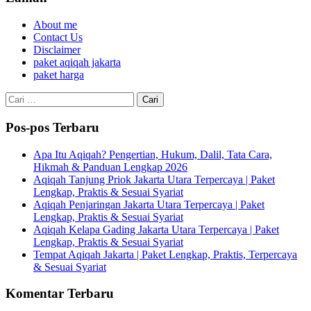
About me
Contact Us
Disclaimer
paket aqiqah jakarta
paket harga
Cari
untuk:
Pos-pos Terbaru
Apa Itu Aqiqah? Pengertian, Hukum, Dalil, Tata Cara,
Hikmah & Panduan Lengkap 2026
Aqiqah Tanjung Priok Jakarta Utara Terpercaya | Paket
Lengkap, Praktis & Sesuai Syariat
Aqiqah Penjaringan Jakarta Utara Terpercaya | Paket
Lengkap, Praktis & Sesuai Syariat
Aqiqah Kelapa Gading Jakarta Utara Terpercaya | Paket
Lengkap, Praktis & Sesuai Syariat
Tempat Aqiqah Jakarta | Paket Lengkap, Praktis, Terpercaya
& Sesuai Syariat
Komentar Terbaru