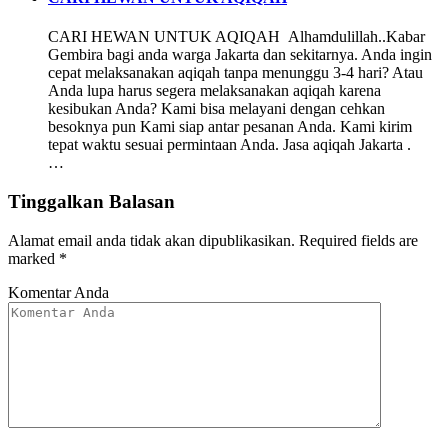
CARI HEWAN UNTUK AQIQAH Alhamdulillah..Kabar
Gembira bagi anda warga Jakarta dan sekitarnya. Anda ingin
cepat melaksanakan aqiqah tanpa menunggu 3-4 hari? Atau
Anda lupa harus segera melaksanakan aqiqah karena
kesibukan Anda? Kami bisa melayani dengan cehkan
besoknya pun Kami siap antar pesanan Anda. Kami kirim
tepat waktu sesuai permintaan Anda. Jasa aqiqah Jakarta .
…
Tinggalkan Balasan
Alamat email anda tidak akan dipublikasikan.
Required fields are
marked
*
Komentar Anda