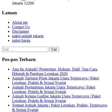
Jakarta 12260
Laman
About me
Contact Us
Disclaimer
paket aqiqah jakarta
paket harga
Cari
untuk:
Pos-pos Terbaru
Apa Itu Aqiqah? Pengertian, Hukum, Dalil, Tata Cara,
Hikmah & Panduan Lengkap 2026
Aqiqah Tanjung Priok Jakarta Utara Terpercaya | Paket
Lengkap, Praktis & Sesuai Syariat
Aqiqah Penjaringan Jakarta Utara Terpercaya | Paket
Lengkap, Praktis & Sesuai Syariat
Aqiqah Kelapa Gading Jakarta Utara Terpercaya | Paket
Lengkap, Praktis & Sesuai Syariat
Tempat Aqiqah Jakarta | Paket Lengkap, Praktis, Terpercaya
& Sesuai Syariat