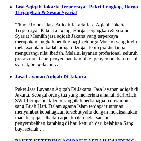
Jasa Aqiqah Jakarta Terpercaya | Paket Lengkap, Harga
Terjangkau & Sesuai Syariat
“`html Home » Jasa Aqiqah Jakarta Jasa Aqiqah Jakarta
Terpercaya | Paket Lengkap, Harga Terjangkau & Sesuai
Syariat Memilih jasa aqiqah Jakarta yang terpercaya
merupakan langkah penting bagi keluarga Muslim yang ingin
melaksanakan ibadah aqiqah dengan lebih praktis tanpa
mengurangi nilai ibadah. Melalui layanan profesional, seluruh
proses mulai dari penyediaan kambing, penyembelihan sesuai
syariat, pengolahan …
Jasa Layanan Aqiqah Di Jakarta
Paket Jasa Layanan Aqiqah Di Jakarta Jasa layanan aqiqah di
Jakarta. Sebagai orang tua yang menerima amanah dari Allah
SWT berupa anak tentu sangatlah berbahagia menyambut
sang Buah Hati. Dalam agama Islam terdapat tuntunan
menyambut kebahagiaan tersebut yaitu dengan melaksanakan
ibadah aqiqah. Ibadah aqiqah ialah pelaksanaan
penyembelihan kambing di hari ketujuh dari kelahiran Sang
bayi setelah …