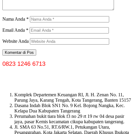
Nama Anda
*
Email Anda
*
Website Anda
0823 1246 6713
Komplek Departemen Keuangan RI, Jl. H. Zenan No. 11,
Parung Jaya, Karang Tengah, Kota Tangerang, Banten 15157
Dasana Indah Blok SN1 No. 9 Kel. Bojong Nangka, Kec.
Kelapa Dua Kabupaten Tangerang
Perumahan bukit tiara blok f3 no 29 rt 19 rw 04 desa pasir
jaya, pasar Kemis kecamatan cikupa kabupaten tangerang.
Jl. SMA 63 No.51, RT.6/RW.1, Petukangan Utara,
Pesanggrahan, Kota Jakarta Selatan, Daerah Khusus Ibukota