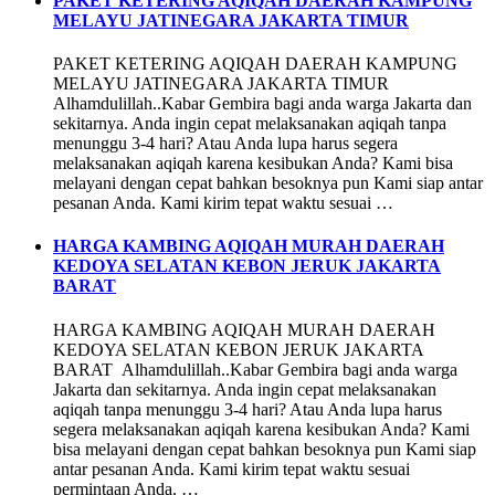
PAKET KETERING AQIQAH DAERAH KAMPUNG
MELAYU JATINEGARA JAKARTA TIMUR
PAKET KETERING AQIQAH DAERAH KAMPUNG
MELAYU JATINEGARA JAKARTA TIMUR
Alhamdulillah..Kabar Gembira bagi anda warga Jakarta dan
sekitarnya. Anda ingin cepat melaksanakan aqiqah tanpa
menunggu 3-4 hari? Atau Anda lupa harus segera
melaksanakan aqiqah karena kesibukan Anda? Kami bisa
melayani dengan cepat bahkan besoknya pun Kami siap antar
pesanan Anda. Kami kirim tepat waktu sesuai …
HARGA KAMBING AQIQAH MURAH DAERAH
KEDOYA SELATAN KEBON JERUK JAKARTA
BARAT
HARGA KAMBING AQIQAH MURAH DAERAH
KEDOYA SELATAN KEBON JERUK JAKARTA
BARAT Alhamdulillah..Kabar Gembira bagi anda warga
Jakarta dan sekitarnya. Anda ingin cepat melaksanakan
aqiqah tanpa menunggu 3-4 hari? Atau Anda lupa harus
segera melaksanakan aqiqah karena kesibukan Anda? Kami
bisa melayani dengan cepat bahkan besoknya pun Kami siap
antar pesanan Anda. Kami kirim tepat waktu sesuai
permintaan Anda. …