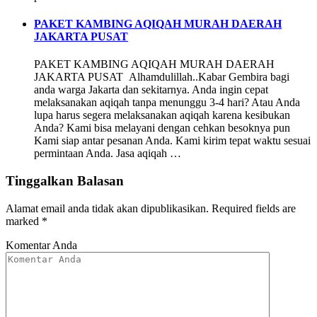
PAKET KAMBING AQIQAH MURAH DAERAH
JAKARTA PUSAT
PAKET KAMBING AQIQAH MURAH DAERAH
JAKARTA PUSAT Alhamdulillah..Kabar Gembira bagi
anda warga Jakarta dan sekitarnya. Anda ingin cepat
melaksanakan aqiqah tanpa menunggu 3-4 hari? Atau Anda
lupa harus segera melaksanakan aqiqah karena kesibukan
Anda? Kami bisa melayani dengan cehkan besoknya pun
Kami siap antar pesanan Anda. Kami kirim tepat waktu sesuai
permintaan Anda. Jasa aqiqah …
Tinggalkan Balasan
Alamat email anda tidak akan dipublikasikan.
Required fields are
marked
*
Komentar Anda