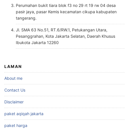
Perumahan bukit tiara blok f3 no 29 rt 19 rw 04 desa
pasir jaya, pasar Kemis kecamatan cikupa kabupaten
tangerang.
Jl. SMA 63 No.51, RT.6/RW.1, Petukangan Utara,
Pesanggrahan, Kota Jakarta Selatan, Daerah Khusus
Ibukota Jakarta 12260
LAMAN
About me
Contact Us
Disclaimer
paket aqiqah jakarta
paket harga