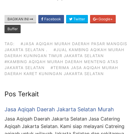
BAGIKAN INI
Facebook
Twitter
Google+
Buffer
TAG:
#JASA AQIQAH MURAH DAERAH PASAR MANGGIS
JAKARTA SELATAN .
#JUAL KAMBING AQIKAH MURAH
DAERAH KUNINGAN TIMUR JAKARTA SELATAN
#KAMBING AQIQAH MURAH DAERAH MENTENG ATAS
JAKARTA SELATAN
#TERIMA JASA AQIQAH MURAH
DAERAH KARET KUNINGAN JAKARTA SELATAN
Pos Terkait
Jasa Aqiqah Daerah Jakarta Selatan Murah
Jasa Aqiqah Daerah Jakarta Selatan Jasa Catering
Aqiqah Jakarta Selatan. Kami siap melayani Catreing
aqiqah untuk wilayah Jakarta Selatan dan sekitarnya.