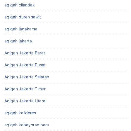
aqiqah cilandak
aqiqah duren sawit
aqiqah jagakarsa
aqiqah jakarta
Aqiqah Jakarta Barat
Aqiqah Jakarta Pusat
Aqiqah Jakarta Selatan
Aqiqah Jakarta Timur
Aqiqah Jakarta Utara
aqiqah kalideres
aqiqah kebayoran baru