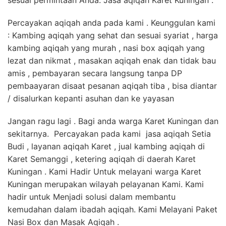
sesuai permintaan Anda. Jasa aqiqah Karet Kuningan .
Percayakan aqiqah anda pada kami . Keunggulan kami
: Kambing aqiqah yang sehat dan sesuai syariat , harga
kambing aqiqah yang murah , nasi box aqiqah yang
lezat dan nikmat , masakan aqiqah enak dan tidak bau
amis , pembayaran secara langsung tanpa DP
pembaayaran disaat pesanan aqiqah tiba , bisa diantar
/ disalurkan kepanti asuhan dan ke yayasan
Jangan ragu lagi . Bagi anda warga Karet Kuningan dan
sekitarnya. Percayakan pada kami jasa aqiqah Setia
Budi , layanan aqiqah Karet , jual kambing aqiqah di
Karet Semanggi , ketering aqiqah di daerah Karet
Kuningan . Kami Hadir Untuk melayani warga Karet
Kuningan merupakan wilayah pelayanan Kami. Kami
hadir untuk Menjadi solusi dalam membantu
kemudahan dalam ibadah aqiqah. Kami Melayani Paket
Nasi Box dan Masak Aqiqah .