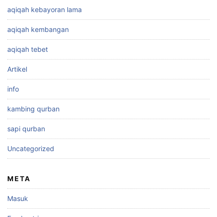
aqiqah kebayoran lama
aqiqah kembangan
aqiqah tebet
Artikel
info
kambing qurban
sapi qurban
Uncategorized
META
Masuk