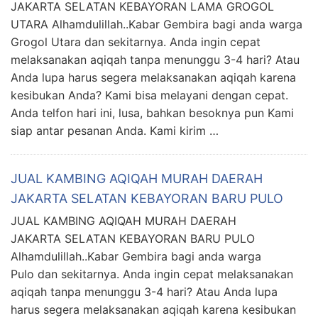
JAKARTA SELATAN KEBAYORAN LAMA GROGOL
UTARA Alhamdulillah..Kabar Gembira bagi anda warga
Grogol Utara dan sekitarnya. Anda ingin cepat
melaksanakan aqiqah tanpa menunggu 3-4 hari? Atau
Anda lupa harus segera melaksanakan aqiqah karena
kesibukan Anda? Kami bisa melayani dengan cepat.
Anda telfon hari ini, lusa, bahkan besoknya pun Kami
siap antar pesanan Anda. Kami kirim …
JUAL KAMBING AQIQAH MURAH DAERAH
JAKARTA SELATAN KEBAYORAN BARU PULO
JUAL KAMBING AQIQAH MURAH DAERAH
JAKARTA SELATAN KEBAYORAN BARU PULO
Alhamdulillah..Kabar Gembira bagi anda warga
Pulo dan sekitarnya. Anda ingin cepat melaksanakan
aqiqah tanpa menunggu 3-4 hari? Atau Anda lupa
harus segera melaksanakan aqiqah karena kesibukan