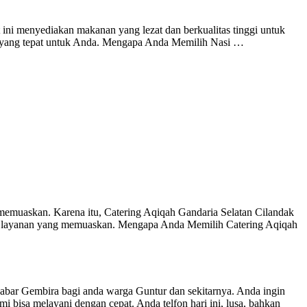
ini menyediakan makanan yang lezat dan berkualitas tinggi untuk
t yang tepat untuk Anda. Mengapa Anda Memilih Nasi …
memuaskan. Karena itu, Catering Aqiqah Gandaria Selatan Cilandak
an layanan yang memuaskan. Mengapa Anda Memilih Catering Aqiqah
ra bagi anda warga Guntur dan sekitarnya. Anda ingin
bisa melayani dengan cepat. Anda telfon hari ini, lusa, bahkan