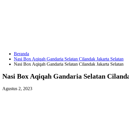
Langsung
ke
konten
Beranda
HUBUNGI
Nasi Box Aqiqah Gandaria Selatan Cilandak Jakarta Selatan
KAMI
Nasi Box Aqiqah Gandaria Selatan Cilandak Jakarta Selatan
Nasi Box Aqiqah Gandaria Selatan Cilanda
Agustus 2, 2023
0823
1246
6713