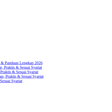
ah & Panduan Lengkap 2026
, Praktis & Sesuai Syariat
Praktis & Sesuai Syariat
p, Praktis & Sesuai Syariat
Sesuai Syariat