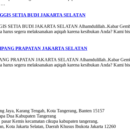
t …
GIS SETIA BUDI JAKARTA SELATAN
UDI JAKARTA SELATAN Alhamdulillah..Kabar Gembira bagi an
 harus segera melaksanakan aqiqah karena kesibukan Anda? Kami bisa 
MPANG PRAPATAN JAKARTA SELATAN
ATAN JAKARTA SELATAN Alhamdulillah..Kabar Gembira bagi a
 harus segera melaksanakan aqiqah karena kesibukan Anda? Kami bisa 
ng Jaya, Karang Tengah, Kota Tangerang, Banten 15157
lapa Dua Kabupaten Tangerang
ya, pasar Kemis kecamatan cikupa kabupaten tangerang.
, Kota Jakarta Selatan, Daerah Khusus Ibukota Jakarta 12260