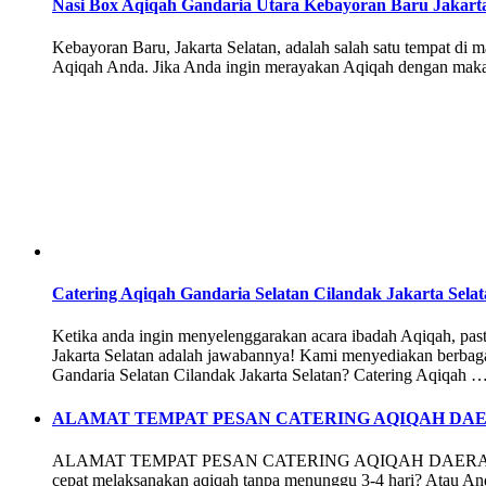
Nasi Box Aqiqah Gandaria Utara Kebayoran Baru Jakarta
Kebayoran Baru, Jakarta Selatan, adalah salah satu tempat d
Aqiqah Anda. Jika Anda ingin merayakan Aqiqah dengan maka
Catering Aqiqah Gandaria Selatan Cilandak Jakarta Sela
Ketika anda ingin menyelenggarakan acara ibadah Aqiqah, pas
Jakarta Selatan adalah jawabannya! Kami menyediakan berbag
Gandaria Selatan Cilandak Jakarta Selatan? Catering Aqiqah 
ALAMAT TEMPAT PESAN CATERING AQIQAH DAE
ALAMAT TEMPAT PESAN CATERING AQIQAH DAERAH JAKART
cepat melaksanakan aqiqah tanpa menunggu 3-4 hari? Atau Anda