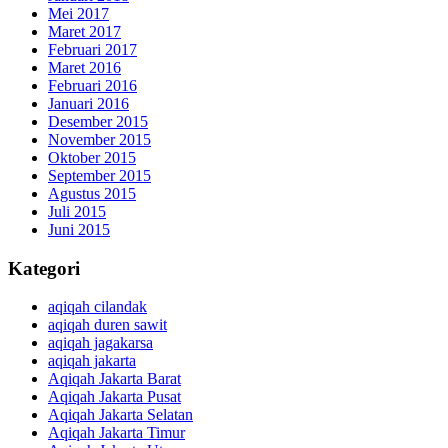
Mei 2017
Maret 2017
Februari 2017
Maret 2016
Februari 2016
Januari 2016
Desember 2015
November 2015
Oktober 2015
September 2015
Agustus 2015
Juli 2015
Juni 2015
Kategori
aqiqah cilandak
aqiqah duren sawit
aqiqah jagakarsa
aqiqah jakarta
Aqiqah Jakarta Barat
Aqiqah Jakarta Pusat
Aqiqah Jakarta Selatan
Aqiqah Jakarta Timur