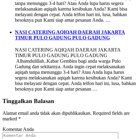
tanpa menunggu 3-4 hari? Atau Anda lupa harus segera
melaksanakan aqiqah karena kesibukan Anda? Kami bisa
melayani dengan cepat. Anda telfon hari ini, lusa, bahkan
besoknya pun Kami siap antar pesanan Anda. …
NASI CATERING AQIQAH DAERAH JAKARTA
TIMUR PULO GADUNG PULO GADUNG
NASI CATERING AQIQAH DAERAH JAKARTA
TIMUR PULO GADUNG PULO GADUNG
Alhamdulillah..Kabar Gembira bagi anda warga Pulo
Gadung dan sekitarnya. Anda ingin cepat melaksanakan
aqiqah tanpa menunggu 3-4 hari? Atau Anda lupa harus
segera melaksanakan aqiqah karena kesibukan Anda? Kami
bisa melayani dengan cepat. Anda telfon hari ini, lusa, bahkan
besoknya pun Kami siap antar pesanan …
Tinggalkan Balasan
Alamat email anda tidak akan dipublikasikan.
Required fields are
marked
*
Komentar Anda