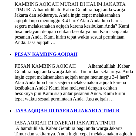
KAMBING AQIQAH MURAH DI HALIM JAKARTA
TIMUR Alhamdulillah..Kabar Gembira bagi anda warga
Jakarta dan sekitarnya. Anda ingin cepat melaksanakan
aqiqah tanpa menunggu 3-4 hari? Atau Anda lupa harus
segera melaksanakan aqiqah karena kesibukan Anda? Kami
bisa melayani dengan cehkan besoknya pun Kami siap antar
pesanan Anda. Kami kirim tepat waktu sesuai permintaan
Anda. Jasa aqiqah …
PESAN KAMBING AQIQAH
PESAN KAMBING AQIQAH Alhamdulillah..Kabar
Gembira bagi anda warga Jakarta Timur dan sekitarnya. Anda
ingin cepat melaksanakan aqiqah tanpa menunggu 3-4 hari?
Atau Anda lupa harus segera melaksanakan aqiqah karena
kesibukan Anda? Kami bisa melayani dengan cehkan
besoknya pun Kami siap antar pesanan Anda. Kami kirim
tepat waktu sesuai permintaan Anda. Jasa aqiqah …
JASA AQIQAH DI DAERAH JAKARTA TIMUR
JASA AQIQAH DI DAERAH JAKARTA TIMUR
Alhamdulillah..Kabar Gembira bagi anda warga Jakarta
Timur dan sekitarnya. Anda ingin cepat melaksanakan aqiqah