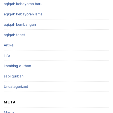
aqiqah kebayoran baru
aqiqah kebayoran lama
aqiqah kembangan
aqiqah tebet
Artikel
info
kambing qurban
sapi qurban
Uncategorized
META
Masuk