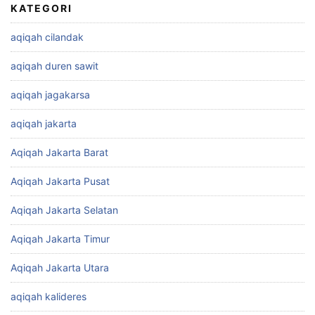
KATEGORI
aqiqah cilandak
aqiqah duren sawit
aqiqah jagakarsa
aqiqah jakarta
Aqiqah Jakarta Barat
Aqiqah Jakarta Pusat
Aqiqah Jakarta Selatan
Aqiqah Jakarta Timur
Aqiqah Jakarta Utara
aqiqah kalideres