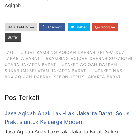
Aqiqah .
BAGIKAN INI
Facebook
Twitter
Google+
Buffer
TAG:
#JUAL KAMBING AQIQAH DAERAH KELAPA DUA
JAKARTA BARAT
#KAMBING AQIQAH DAERAH SUKABUMI
UTARA JAKARTA BARAT
#PAKET AQIQAH DAERAH
SUKABUMI SELATAN JAKARTA BARAT .
#PAKET NASI
BOX AQIQAH DAERAH KEBON JERUK JAKARTA BARAT
Pos Terkait
Jasa Aqiqah Anak Laki-Laki Jakarta Barat: Solusi
Praktis untuk Keluarga Modern
Jasa Aqiqah Anak Laki-Laki Jakarta Barat: Solusi