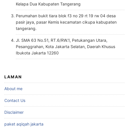
Kelapa Dua Kabupaten Tangerang
Perumahan bukit tiara blok f3 no 29 rt 19 rw 04 desa
pasir jaya, pasar Kemis kecamatan cikupa kabupaten
tangerang.
Jl. SMA 63 No.51, RT.6/RW.1, Petukangan Utara,
Pesanggrahan, Kota Jakarta Selatan, Daerah Khusus
Ibukota Jakarta 12260
LAMAN
About me
Contact Us
Disclaimer
paket aqiqah jakarta