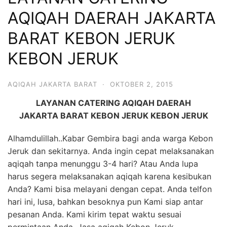
6713
AQIQAH DAERAH JAKARTA
BARAT KEBON JERUK
KEBON JERUK
AQIQAH JAKARTA BARAT
·
OKTOBER 2, 2015
LAYANAN CATERING AQIQAH DAERAH
JAKARTA BARAT KEBON JERUK KEBON JERUK
Alhamdulillah..Kabar Gembira bagi anda warga Kebon
Jeruk dan sekitarnya. Anda ingin cepat melaksanakan
aqiqah tanpa menunggu 3-4 hari? Atau Anda lupa
harus segera melaksanakan aqiqah karena kesibukan
Anda? Kami bisa melayani dengan cepat. Anda telfon
hari ini, lusa, bahkan besoknya pun Kami siap antar
pesanan Anda. Kami kirim tepat waktu sesuai