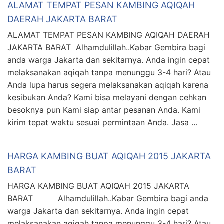
ALAMAT TEMPAT PESAN KAMBING AQIQAH
DAERAH JAKARTA BARAT
ALAMAT TEMPAT PESAN KAMBING AQIQAH DAERAH
JAKARTA BARAT Alhamdulillah..Kabar Gembira bagi
anda warga Jakarta dan sekitarnya. Anda ingin cepat
melaksanakan aqiqah tanpa menunggu 3-4 hari? Atau
Anda lupa harus segera melaksanakan aqiqah karena
kesibukan Anda? Kami bisa melayani dengan cehkan
besoknya pun Kami siap antar pesanan Anda. Kami
kirim tepat waktu sesuai permintaan Anda. Jasa …
HARGA KAMBING BUAT AQIQAH 2015 JAKARTA
BARAT
HARGA KAMBING BUAT AQIQAH 2015 JAKARTA
BARAT Alhamdulillah..Kabar Gembira bagi anda
warga Jakarta dan sekitarnya. Anda ingin cepat
melaksanakan aqiqah tanpa menunggu 3-4 hari? Atau