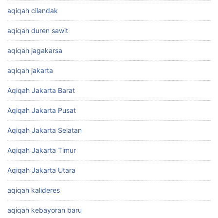
aqiqah cilandak
aqiqah duren sawit
aqiqah jagakarsa
aqiqah jakarta
Aqiqah Jakarta Barat
Aqiqah Jakarta Pusat
Aqiqah Jakarta Selatan
Aqiqah Jakarta Timur
Aqiqah Jakarta Utara
aqiqah kalideres
aqiqah kebayoran baru