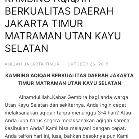
6713
BERKUALITAS DAERAH
JAKARTA TIMUR
MATRAMAN UTAN KAYU
SELATAN
AQIQAH JAKARTA TIMUR
·
OKTOBER 26, 2015
KAMBING AQIQAH BERKUALITAS
DAERAH JAKARTA
TIMUR MATRAMAN UTAN KAYU SELATAN
Alhamdulillah..Kabar Gembira bagi anda warga
Utan Kayu Selatan dan sekitarnya. Anda ingin cepat
melaksanakan aqiqah tanpa menunggu 3-4 hari? Atau
Anda lupa harus segera melaksanakan aqiqah karena
kesibukan Anda? Kami bisa melayani dengan cepat.
Anda telfon hari ini, lusa, bahkan besoknya pun Kami