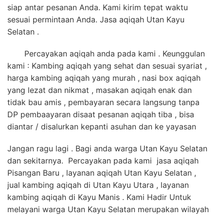
siap antar pesanan Anda. Kami kirim tepat waktu
sesuai permintaan Anda. Jasa aqiqah Utan Kayu
Selatan .
Percayakan aqiqah anda pada kami . Keunggulan
kami : Kambing aqiqah yang sehat dan sesuai syariat ,
harga kambing aqiqah yang murah , nasi box aqiqah
yang lezat dan nikmat , masakan aqiqah enak dan
tidak bau amis , pembayaran secara langsung tanpa
DP pembaayaran disaat pesanan aqiqah tiba , bisa
diantar / disalurkan kepanti asuhan dan ke yayasan
Jangan ragu lagi . Bagi anda warga Utan Kayu Selatan
dan sekitarnya. Percayakan pada kami jasa aqiqah
Pisangan Baru , layanan aqiqah Utan Kayu Selatan ,
jual kambing aqiqah di Utan Kayu Utara , layanan
kambing aqiqah di Kayu Manis . Kami Hadir Untuk
melayani warga Utan Kayu Selatan merupakan wilayah