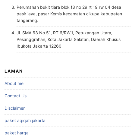
Perumahan bukit tiara blok f3 no 29 rt 19 rw 04 desa
pasir jaya, pasar Kemis kecamatan cikupa kabupaten
tangerang.
Jl. SMA 63 No.51, RT.6/RW.1, Petukangan Utara,
Pesanggrahan, Kota Jakarta Selatan, Daerah Khusus
Ibukota Jakarta 12260
LAMAN
About me
Contact Us
Disclaimer
paket aqiqah jakarta
paket harga