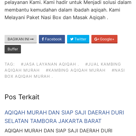
pelayanan Kami. Kami hadir untuk Menjadi solusi dalam
membantu kemudahan dalam ibadah aqiqah. Kami
Melayani Paket Nasi Box dan Masak Aqiqah .
BAGIKAN INI
Facebook
Twitter
Google+
Buffer
TAG:
#JASA LAYANAN AQIQAH .
#JUAL KAMBING
AQIQAH MURAH
#KAMBING AQIQAH MURAH
#NASI
BOX AQIQAH MURAH .
Pos Terkait
AQIQAH MURAH DAN SIAP SAJI DAERAH DURI
SELATAN TAMBORA JAKARTA BARAT
AQIQAH MURAH DAN SIAP SAJI DAERAH DURI