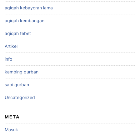
aqiqah kebayoran lama
aqiqah kembangan
aqiqah tebet
Artikel
info
kambing qurban
sapi qurban
Uncategorized
META
Masuk