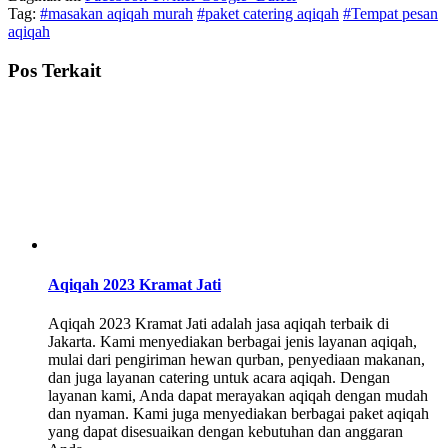
Tag:
#masakan aqiqah murah
#paket catering aqiqah
#Tempat pesan
aqiqah
Pos Terkait
Aqiqah 2023 Kramat Jati
Aqiqah 2023 Kramat Jati adalah jasa aqiqah terbaik di
Jakarta. Kami menyediakan berbagai jenis layanan aqiqah,
mulai dari pengiriman hewan qurban, penyediaan makanan,
dan juga layanan catering untuk acara aqiqah. Dengan
layanan kami, Anda dapat merayakan aqiqah dengan mudah
dan nyaman. Kami juga menyediakan berbagai paket aqiqah
yang dapat disesuaikan dengan kebutuhan dan anggaran