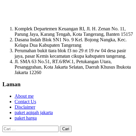
Komplek Departemen Keuangan RI, Jl. H. Zenan No. 11,
Parung Jaya, Karang Tengah, Kota Tangerang, Banten 15157
Dasana Indah Blok SN1 No. 9 Kel. Bojong Nangka, Kec.
Kelapa Dua Kabupaten Tangerang
Perumahan bukit tiara blok f3 no 29 rt 19 rw 04 desa pasir
jaya, pasar Kemis kecamatan cikupa kabupaten tangerang.
Jl. SMA 63 No.51, RT.6/RW.1, Petukangan Utara,
Pesanggrahan, Kota Jakarta Selatan, Daerah Khusus Ibukota
Jakarta 12260
Laman
About me
Contact Us
Disclaimer
paket aqiqah jakarta
paket harga
Cari
untuk: