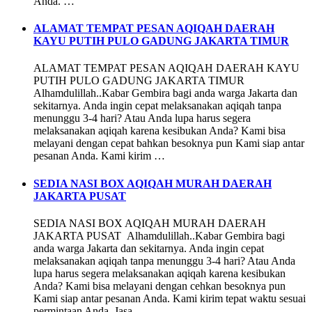
Anda. …
ALAMAT TEMPAT PESAN AQIQAH DAERAH
KAYU PUTIH PULO GADUNG JAKARTA TIMUR
ALAMAT TEMPAT PESAN AQIQAH DAERAH KAYU
PUTIH PULO GADUNG JAKARTA TIMUR
Alhamdulillah..Kabar Gembira bagi anda warga Jakarta dan
sekitarnya. Anda ingin cepat melaksanakan aqiqah tanpa
menunggu 3-4 hari? Atau Anda lupa harus segera
melaksanakan aqiqah karena kesibukan Anda? Kami bisa
melayani dengan cepat bahkan besoknya pun Kami siap antar
pesanan Anda. Kami kirim …
SEDIA NASI BOX AQIQAH MURAH DAERAH
JAKARTA PUSAT
SEDIA NASI BOX AQIQAH MURAH DAERAH
JAKARTA PUSAT Alhamdulillah..Kabar Gembira bagi
anda warga Jakarta dan sekitarnya. Anda ingin cepat
melaksanakan aqiqah tanpa menunggu 3-4 hari? Atau Anda
lupa harus segera melaksanakan aqiqah karena kesibukan
Anda? Kami bisa melayani dengan cehkan besoknya pun
Kami siap antar pesanan Anda. Kami kirim tepat waktu sesuai
permintaan Anda. Jasa …