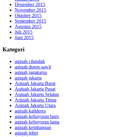
Desember 2015
November 2015
Oktober 2015
September 2015
Agustus 2015
Juli 2015
Juni 2015
Kategori
aqiqah cilandak
aqiqah duren sawit
aqiqah jagakarsa
aqiqah jakarta
Aqiqah Jakarta Barat
Aqiqah Jakarta Pusat
Aqiqah Jakarta Selatan
Aqiqah Jakarta Timur
Aqiqah Jakarta Utara
aqiqah kalideres
aqiqah kebayoran baru
aqiqah kebayoran lama
aqiqah kembangan
aqiqah tebet