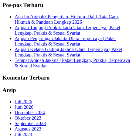
Pos-pos Terbaru
Apa Itu Aqiqah? Pengertian, Hukum, Dalil, Tata Cara,
Hikmah & Panduan Lengkap 2026
Aqiqah Tanjung Priok Jakarta Utara Terpercaya | Paket
Lengkap, Praktis & Sesuai Syariat
Aqiqah Penjaringan Jakarta Utara Terpercaya | Paket
Lengkap, Praktis & Sesuai Syariat
Aqiqah Kelapa Gading Jakarta Utara Terpercaya | Paket
Lengkap, Praktis & Sesuai Syariat
Tempat Aqiqah Jakarta | Paket Lengkap, Praktis, Terpercaya
& Sesuai Syariat
Komentar Terbaru
Arsip
Juli 2026
Juni 2026
Desember 2024
Oktober 2023
September 2023
Agustus 2023
Juli 2023