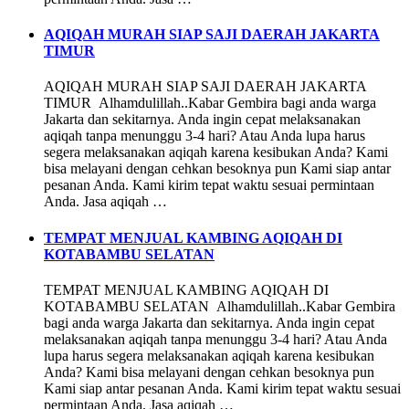
AQIQAH MURAH SIAP SAJI DAERAH JAKARTA
TIMUR
AQIQAH MURAH SIAP SAJI DAERAH JAKARTA
TIMUR Alhamdulillah..Kabar Gembira bagi anda warga
Jakarta dan sekitarnya. Anda ingin cepat melaksanakan
aqiqah tanpa menunggu 3-4 hari? Atau Anda lupa harus
segera melaksanakan aqiqah karena kesibukan Anda? Kami
bisa melayani dengan cehkan besoknya pun Kami siap antar
pesanan Anda. Kami kirim tepat waktu sesuai permintaan
Anda. Jasa aqiqah …
TEMPAT MENJUAL KAMBING AQIQAH DI
KOTABAMBU SELATAN
TEMPAT MENJUAL KAMBING AQIQAH DI
KOTABAMBU SELATAN Alhamdulillah..Kabar Gembira
bagi anda warga Jakarta dan sekitarnya. Anda ingin cepat
melaksanakan aqiqah tanpa menunggu 3-4 hari? Atau Anda
lupa harus segera melaksanakan aqiqah karena kesibukan
Anda? Kami bisa melayani dengan cehkan besoknya pun
Kami siap antar pesanan Anda. Kami kirim tepat waktu sesuai
permintaan Anda. Jasa aqiqah …