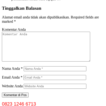
Tinggalkan Balasan
Alamat email anda tidak akan dipublikasikan.
Required fields are
marked
*
Komentar Anda
Nama Anda
*
Email Anda
*
Website Anda
0823 1246 6713