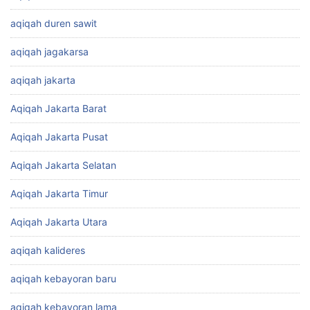
aqiqah duren sawit
aqiqah jagakarsa
aqiqah jakarta
Aqiqah Jakarta Barat
Aqiqah Jakarta Pusat
Aqiqah Jakarta Selatan
Aqiqah Jakarta Timur
Aqiqah Jakarta Utara
aqiqah kalideres
aqiqah kebayoran baru
aqiqah kebayoran lama