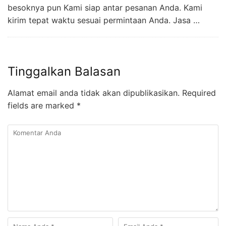
besoknya pun Kami siap antar pesanan Anda. Kami
kirim tepat waktu sesuai permintaan Anda. Jasa …
Tinggalkan Balasan
Alamat email anda tidak akan dipublikasikan.
Required
fields are marked
*