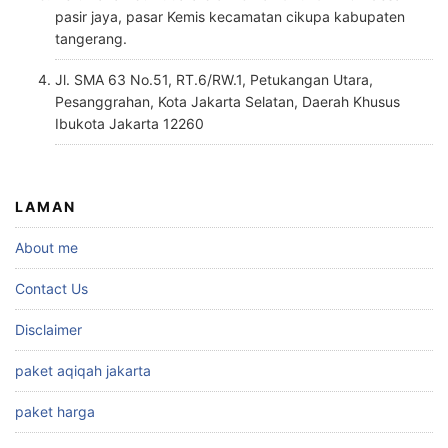
pasir jaya, pasar Kemis kecamatan cikupa kabupaten
tangerang.
Jl. SMA 63 No.51, RT.6/RW.1, Petukangan Utara,
Pesanggrahan, Kota Jakarta Selatan, Daerah Khusus
Ibukota Jakarta 12260
LAMAN
About me
Contact Us
Disclaimer
paket aqiqah jakarta
paket harga