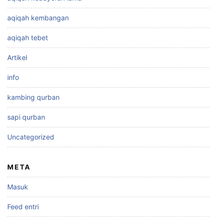
aqiqah kembangan
aqiqah tebet
Artikel
info
kambing qurban
sapi qurban
Uncategorized
META
Masuk
Feed entri