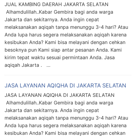
JUAL KAMBING DAERAH JAKARTA SELATAN
Alhamdulillah..Kabar Gembira bagi anda warga
Jakarta dan sekitarnya. Anda ingin cepat
melaksanakan aqiqah tanpa menunggu 3-4 hari? Atau
Anda lupa harus segera melaksanakan aqiqah karena
kesibukan Anda? Kami bisa melayani dengan cehkan
besoknya pun Kami siap antar pesanan Anda. Kami
kirim tepat waktu sesuai permintaan Anda. Jasa
aqiqah Jakarta . …
JASA LAYANAN AQIQHA DI JAKARTA SELATAN
JASA LAYANAN AQIQHA DI JAKARTA SELATAN
Alhamdulillah..Kabar Gembira bagi anda warga
Jakarta dan sekitarnya. Anda ingin cepat
melaksanakan aqiqah tanpa menunggu 3-4 hari? Atau
Anda lupa harus segera melaksanakan aqiqah karena
kesibukan Anda? Kami bisa melayani dengan cehkan