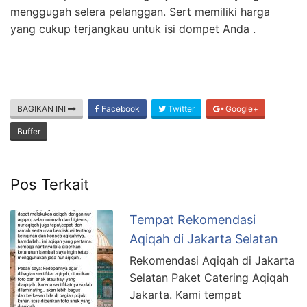
menggugah selera pelanggan. Sert memiliki harga
yang cukup terjangkau untuk isi dompet Anda .
BAGIKAN INI
Facebook
Twitter
Google+
Buffer
Pos Terkait
Tempat Rekomendasi
Aqiqah di Jakarta Selatan
Rekomendasi Aqiqah di Jakarta
Selatan Paket Catering Aqiqah
Jakarta. Kami tempat