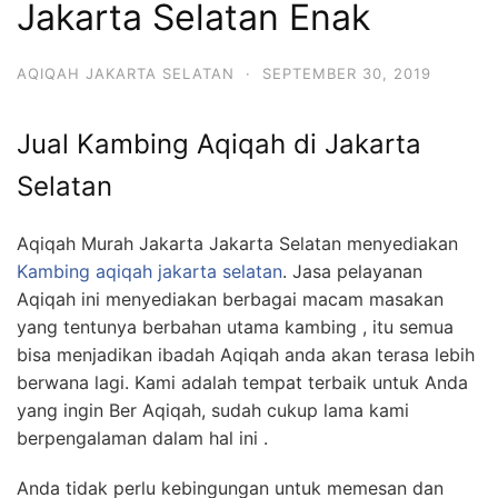
Jakarta Selatan Enak
6713
AQIQAH JAKARTA SELATAN
·
SEPTEMBER 30, 2019
Jual Kambing Aqiqah di Jakarta
Selatan
Aqiqah Murah Jakarta Jakarta Selatan menyediakan
Kambing aqiqah jakarta selatan
. Jasa pelayanan
Aqiqah ini menyediakan berbagai macam masakan
yang tentunya berbahan utama kambing , itu semua
bisa menjadikan ibadah Aqiqah anda akan terasa lebih
berwana lagi. Kami adalah tempat terbaik untuk Anda
yang ingin Ber Aqiqah, sudah cukup lama kami
berpengalaman dalam hal ini .
Anda tidak perlu kebingungan untuk memesan dan