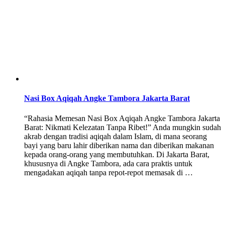
Nasi Box Aqiqah Angke Tambora Jakarta Barat
“Rahasia Memesan Nasi Box Aqiqah Angke Tambora Jakarta
Barat: Nikmati Kelezatan Tanpa Ribet!” Anda mungkin sudah
akrab dengan tradisi aqiqah dalam Islam, di mana seorang
bayi yang baru lahir diberikan nama dan diberikan makanan
kepada orang-orang yang membutuhkan. Di Jakarta Barat,
khususnya di Angke Tambora, ada cara praktis untuk
mengadakan aqiqah tanpa repot-repot memasak di …