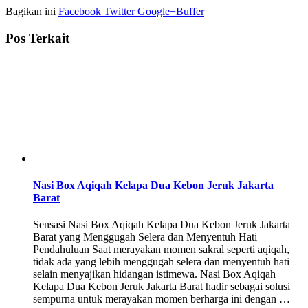
Bagikan ini
Facebook
Twitter
Google+
Buffer
Pos Terkait
Nasi Box Aqiqah Kelapa Dua Kebon Jeruk Jakarta
Barat
Sensasi Nasi Box Aqiqah Kelapa Dua Kebon Jeruk Jakarta
Barat yang Menggugah Selera dan Menyentuh Hati
Pendahuluan Saat merayakan momen sakral seperti aqiqah,
tidak ada yang lebih menggugah selera dan menyentuh hati
selain menyajikan hidangan istimewa. Nasi Box Aqiqah
Kelapa Dua Kebon Jeruk Jakarta Barat hadir sebagai solusi
sempurna untuk merayakan momen berharga ini dengan …