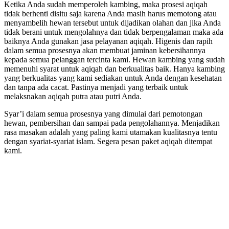
Ketika Anda sudah memperoleh kambing, maka prosesi aqiqah
tidak berhenti disitu saja karena Anda masih harus memotong atau
menyambelih hewan tersebut untuk dijadikan olahan dan jika Anda
tidak berani untuk mengolahnya dan tidak berpengalaman maka ada
baiknya Anda gunakan jasa pelayanan aqiqah. Higenis dan rapih
dalam semua prosesnya akan membuat jaminan kebersihannya
kepada semua pelanggan tercinta kami. Hewan kambing yang sudah
memenuhi syarat untuk aqiqah dan berkualitas baik. Hanya kambing
yang berkualitas yang kami sediakan untuk Anda dengan kesehatan
dan tanpa ada cacat. Pastinya menjadi yang terbaik untuk
melaksnakan aqiqah putra atau putri Anda.
Syar’i dalam semua prosesnya yang dimulai dari pemotongan
hewan, pembersihan dan sampai pada pengolahannya. Menjadikan
rasa masakan adalah yang paling kami utamakan kualitasnya tentu
dengan syariat-syariat islam. Segera pesan paket aqiqah ditempat
kami.