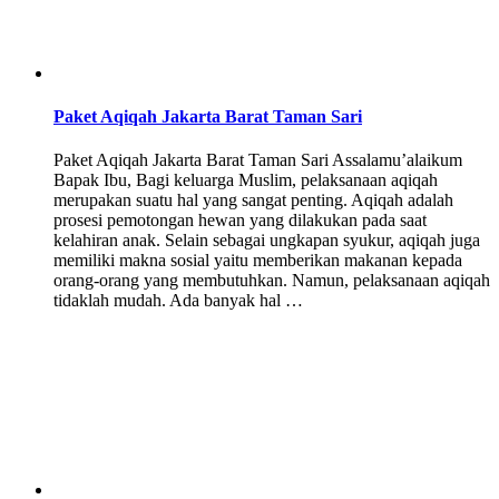
Paket Aqiqah Jakarta Barat Taman Sari
Paket Aqiqah Jakarta Barat Taman Sari Assalamu’alaikum
Bapak Ibu, Bagi keluarga Muslim, pelaksanaan aqiqah
merupakan suatu hal yang sangat penting. Aqiqah adalah
prosesi pemotongan hewan yang dilakukan pada saat
kelahiran anak. Selain sebagai ungkapan syukur, aqiqah juga
memiliki makna sosial yaitu memberikan makanan kepada
orang-orang yang membutuhkan. Namun, pelaksanaan aqiqah
tidaklah mudah. Ada banyak hal …