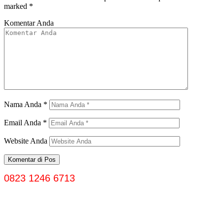
marked
*
Komentar Anda
Nama Anda
*
Email Anda
*
Website Anda
0823 1246 6713