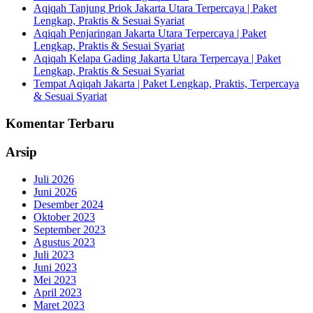
Aqiqah Tanjung Priok Jakarta Utara Terpercaya | Paket
Lengkap, Praktis & Sesuai Syariat
Aqiqah Penjaringan Jakarta Utara Terpercaya | Paket
Lengkap, Praktis & Sesuai Syariat
Aqiqah Kelapa Gading Jakarta Utara Terpercaya | Paket
Lengkap, Praktis & Sesuai Syariat
Tempat Aqiqah Jakarta | Paket Lengkap, Praktis, Terpercaya
& Sesuai Syariat
Komentar Terbaru
Arsip
Juli 2026
Juni 2026
Desember 2024
Oktober 2023
September 2023
Agustus 2023
Juli 2023
Juni 2023
Mei 2023
April 2023
Maret 2023