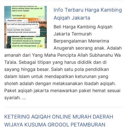
Info Terbaru Harga Kambing
Aqiqah Jakarta
Beli Harga Kambing Aqiqah
Jakarta Termurah
Berpengalaman Menerima
Anugerah seorang anak. Adalah
amanah dari Yang Maha Pencipta Allah Subhanahu Wa
Ta’ala. Sebagai titipan yang harus dididik dan di
sayang hingga besar. Salah satu pola pendidikan
dalam Islam untuk mendapatkan keturunan yang
sholeh adalah dengan melaksanakan ibadah aqiqah.
Paket aqiqah jakarta menawarkan paket hemat sesuai
syariah. …
KETERING AQIQAH ONLINE MURAH DAERAH
WIJAYA KUSUMA GROGOL PETAMBURAN