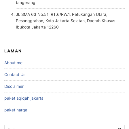
tangerang.
Jl. SMA 63 No.51, RT.6/RW.1, Petukangan Utara,
Pesanggrahan, Kota Jakarta Selatan, Daerah Khusus
Ibukota Jakarta 12260
LAMAN
About me
Contact Us
Disclaimer
paket aqiqah jakarta
paket harga
Cari