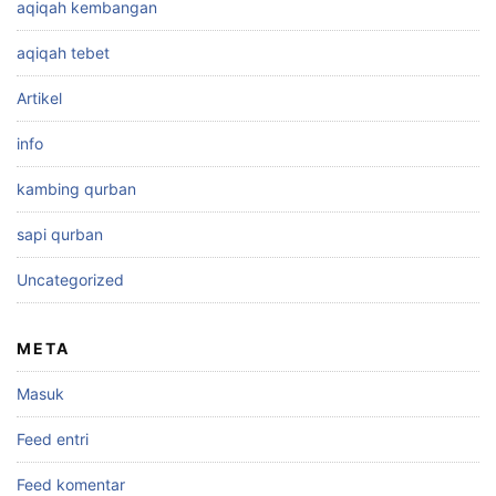
aqiqah kembangan
aqiqah tebet
Artikel
info
kambing qurban
sapi qurban
Uncategorized
META
Masuk
Feed entri
Feed komentar