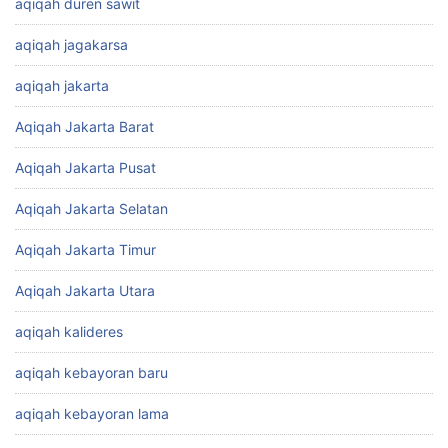
aqiqah duren sawit
aqiqah jagakarsa
aqiqah jakarta
Aqiqah Jakarta Barat
Aqiqah Jakarta Pusat
Aqiqah Jakarta Selatan
Aqiqah Jakarta Timur
Aqiqah Jakarta Utara
aqiqah kalideres
aqiqah kebayoran baru
aqiqah kebayoran lama