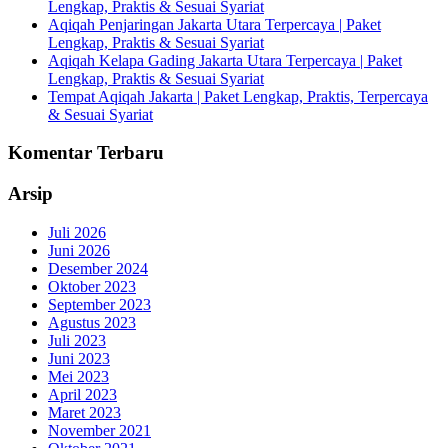
Lengkap, Praktis & Sesuai Syariat
Aqiqah Penjaringan Jakarta Utara Terpercaya | Paket
Lengkap, Praktis & Sesuai Syariat
Aqiqah Kelapa Gading Jakarta Utara Terpercaya | Paket
Lengkap, Praktis & Sesuai Syariat
Tempat Aqiqah Jakarta | Paket Lengkap, Praktis, Terpercaya
& Sesuai Syariat
Komentar Terbaru
Arsip
Juli 2026
Juni 2026
Desember 2024
Oktober 2023
September 2023
Agustus 2023
Juli 2023
Juni 2023
Mei 2023
April 2023
Maret 2023
November 2021