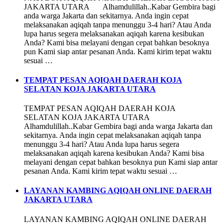
JAKARTA UTARA Alhamdulillah..Kabar Gembira bagi
anda warga Jakarta dan sekitarnya. Anda ingin cepat
melaksanakan aqiqah tanpa menunggu 3-4 hari? Atau Anda
lupa harus segera melaksanakan aqiqah karena kesibukan
Anda? Kami bisa melayani dengan cepat bahkan besoknya
pun Kami siap antar pesanan Anda. Kami kirim tepat waktu
sesuai …
TEMPAT PESAN AQIQAH DAERAH KOJA
SELATAN KOJA JAKARTA UTARA
TEMPAT PESAN AQIQAH DAERAH KOJA
SELATAN KOJA JAKARTA UTARA
Alhamdulillah..Kabar Gembira bagi anda warga Jakarta dan
sekitarnya. Anda ingin cepat melaksanakan aqiqah tanpa
menunggu 3-4 hari? Atau Anda lupa harus segera
melaksanakan aqiqah karena kesibukan Anda? Kami bisa
melayani dengan cepat bahkan besoknya pun Kami siap antar
pesanan Anda. Kami kirim tepat waktu sesuai …
LAYANAN KAMBING AQIQAH ONLINE DAERAH
JAKARTA UTARA
LAYANAN KAMBING AQIQAH ONLINE DAERAH