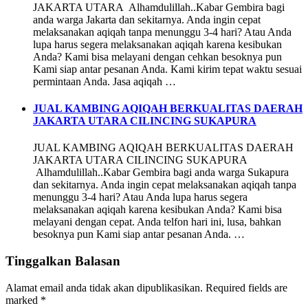
JAKARTA UTARA Alhamdulillah..Kabar Gembira bagi
anda warga Jakarta dan sekitarnya. Anda ingin cepat
melaksanakan aqiqah tanpa menunggu 3-4 hari? Atau Anda
lupa harus segera melaksanakan aqiqah karena kesibukan
Anda? Kami bisa melayani dengan cehkan besoknya pun
Kami siap antar pesanan Anda. Kami kirim tepat waktu sesuai
permintaan Anda. Jasa aqiqah …
JUAL KAMBING AQIQAH BERKUALITAS DAERAH
JAKARTA UTARA CILINCING SUKAPURA
JUAL KAMBING AQIQAH BERKUALITAS DAERAH
JAKARTA UTARA CILINCING SUKAPURA
Alhamdulillah..Kabar Gembira bagi anda warga Sukapura
dan sekitarnya. Anda ingin cepat melaksanakan aqiqah tanpa
menunggu 3-4 hari? Atau Anda lupa harus segera
melaksanakan aqiqah karena kesibukan Anda? Kami bisa
melayani dengan cepat. Anda telfon hari ini, lusa, bahkan
besoknya pun Kami siap antar pesanan Anda. …
Tinggalkan Balasan
Alamat email anda tidak akan dipublikasikan.
Required fields are
marked
*