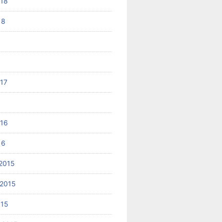
018
18
017
6
016
16
2015
2015
015