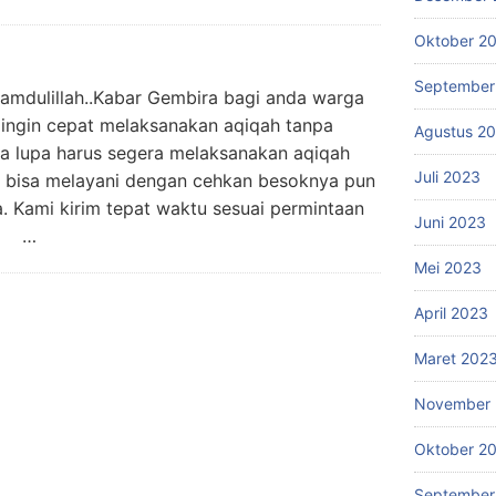
Oktober 2
September
ulillah..Kabar Gembira bagi anda warga
 ingin cepat melaksanakan aqiqah tanpa
Agustus 2
a lupa harus segera melaksanakan aqiqah
Juli 2023
 bisa melayani dengan cehkan besoknya pun
. Kami kirim tepat waktu sesuai permintaan
Juni 2023
 . …
Mei 2023
April 2023
Maret 202
November 
Oktober 2
September