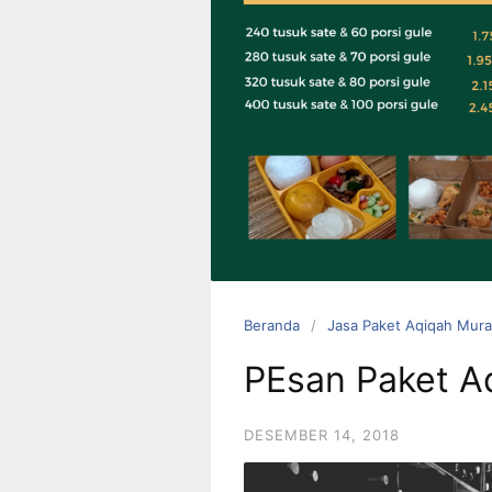
0823 1246
6713
Beranda
Jasa Paket Aqiqah Mura
PEsan Paket A
DESEMBER 14, 2018