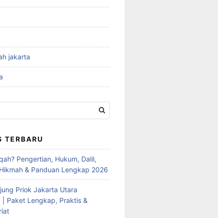
ah jakarta
a
S TERBARU
qah? Pengertian, Hukum, Dalil,
 Hikmah & Panduan Lengkap 2026
jung Priok Jakarta Utara
 | Paket Lengkap, Praktis &
iat