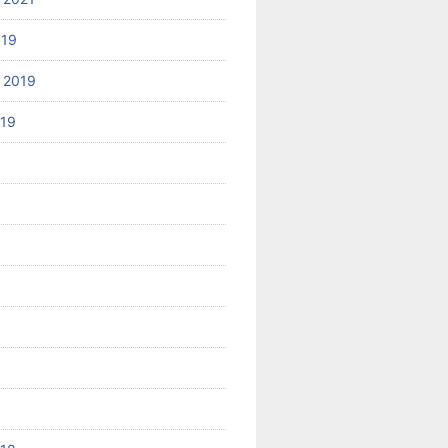
019
 2019
019
8