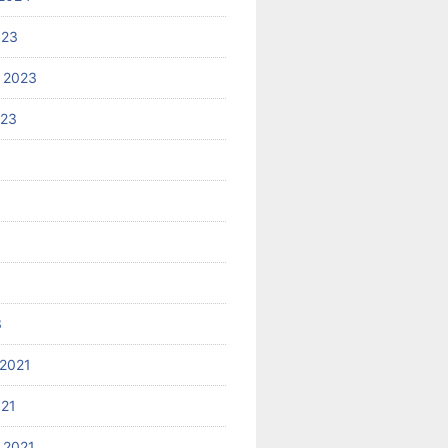
023
 2023
023
3
2021
021
 2021