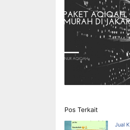
Pos Terkait
Jual 