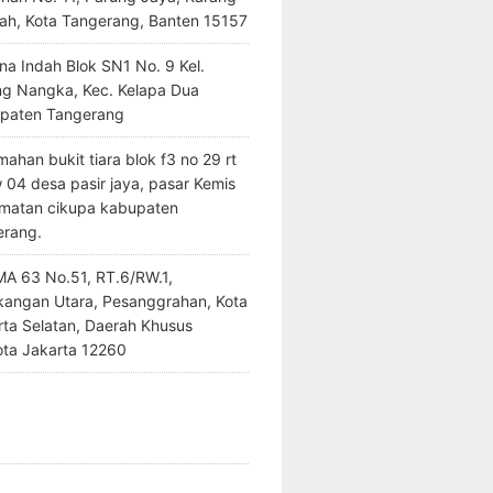
ah, Kota Tangerang, Banten 15157
na Indah Blok SN1 No. 9 Kel.
ng Nangka, Kec. Kelapa Dua
paten Tangerang
ahan bukit tiara blok f3 no 29 rt
 04 desa pasir jaya, pasar Kemis
matan cikupa kabupaten
erang.
SMA 63 No.51, RT.6/RW.1,
kangan Utara, Pesanggrahan, Kota
rta Selatan, Daerah Khusus
ota Jakarta 12260