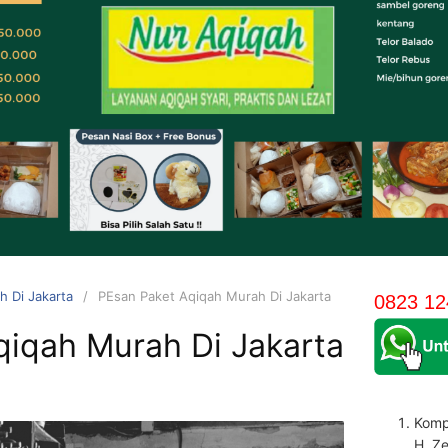
h Di Jakarta
PEsan Paket Aqiqah Murah Di Jakarta
0823 12
qiqah Murah Di Jakarta
Komp
H. Z