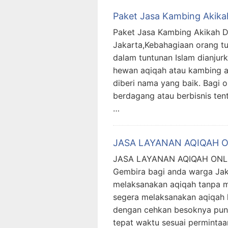
Paket Jasa Kambing Akika
Paket Jasa Kambing Akikah D
Jakarta,Kebahagiaan orang tu
dalam tuntunan Islam dianju
hewan aqiqah atau kambing a
diberi nama yang baik. Bagi o
berdagang atau berbisnis ten
…
JASA LAYANAN AQIQAH 
JASA LAYANAN AQIQAH ONLIN
Gembira bagi anda warga Jaka
melaksanakan aqiqah tanpa m
segera melaksanakan aqiqah 
dengan cehkan besoknya pun 
tepat waktu sesuai permintaa