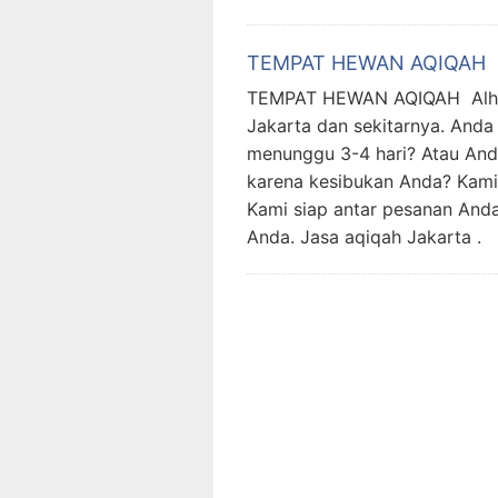
TEMPAT HEWAN AQIQAH
TEMPAT HEWAN AQIQAH Alhamd
Jakarta dan sekitarnya. Anda
menunggu 3-4 hari? Atau And
karena kesibukan Anda? Kami
Kami siap antar pesanan Anda
Anda. Jasa aqiqah Jakarta