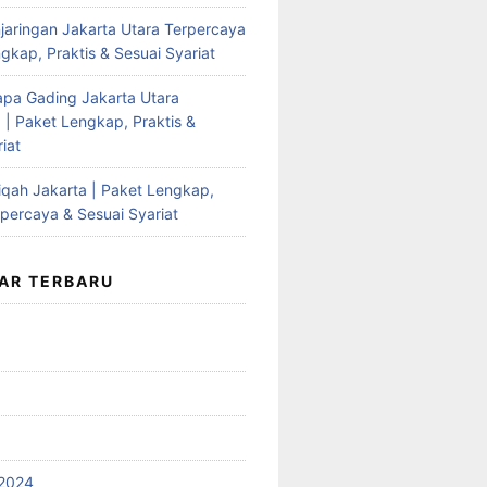
jaringan Jakarta Utara Terpercaya
gkap, Praktis & Sesuai Syariat
apa Gading Jakarta Utara
 | Paket Lengkap, Praktis &
iat
qah Jakarta | Paket Lengkap,
rpercaya & Sesuai Syariat
AR TERBARU
2024