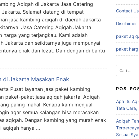
ambing Aqiqah di Jakarta Jasa Catering
Contact Us
 Jakarta. Selamat datang di tempat
nan jasa kambing aqiqah di daerah Jakarta
Disclaimer
kitarnya. Jasa Catering Aqiqah Jakarta
 harga yang terjangkau. Kami adalah
paket aqiq
ah Jakarta dan seikitarnya juga mempunyai
paket harg
entunya enak dan lezat. Dan dengan di bantu
Cari
untuk:
h di Jakarta Masakan Enak
arta Pusat layanan jasa paket kambing
POS-PO
n paket-paket jasa aqiqah jakarta. Aqiqah
Apa Itu Aqi
ang paling mahal. Kenapa kami menjual
Tata Cara,
ingin agar semua kalangan bisa merasakan
itas aqiqah. Dengan kambing yang murah enak
Aqiqah Tan
i aqiqah hanya …
Terpercaya
Sesuai Syar