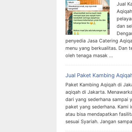
Jual K
Aqiqah
pelaya
dan se
Dengan
penyedia Jasa Catering Aqiq
menu yang berkualitas. Dan t
oleh tenaga masak …
Jual Paket Kambing Aqiqa
Paket Kambing Aqiqah di Jak
aqiqah di Jakarta. Menawarka
dari yang sederhana sampai y
paket yang sederhana. Kami 
atau bisa mendapatkan fasil
sesuai Syariah. Jangan sampa