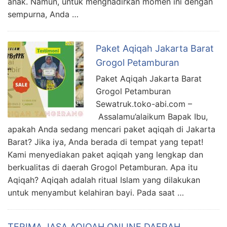
anak. Namun, untuk menghadirkan momen ini dengan
sempurna, Anda …
Paket Aqiqah Jakarta Barat
Grogol Petamburan
Paket Aqiqah Jakarta Barat
Grogol Petamburan
Sewatruk.toko-abi.com –
Assalamu’alaikum Bapak Ibu,
apakah Anda sedang mencari paket aqiqah di Jakarta
Barat? Jika iya, Anda berada di tempat yang tepat!
Kami menyediakan paket aqiqah yang lengkap dan
berkualitas di daerah Grogol Petamburan. Apa itu
Aqiqah? Aqiqah adalah ritual Islam yang dilakukan
untuk menyambut kelahiran bayi. Pada saat …
TERIMA JASA AQIQAH ONLINE DAERAH