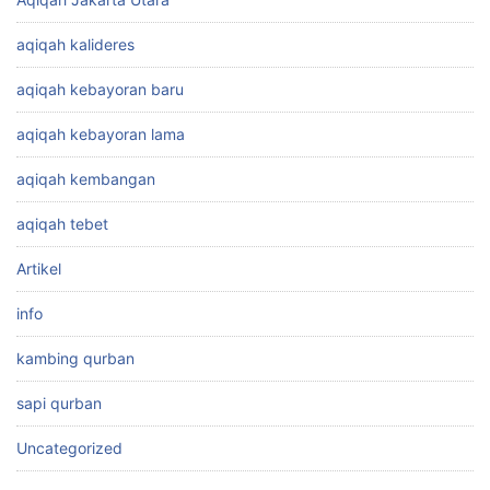
aqiqah kalideres
aqiqah kebayoran baru
aqiqah kebayoran lama
aqiqah kembangan
aqiqah tebet
Artikel
info
kambing qurban
sapi qurban
Uncategorized