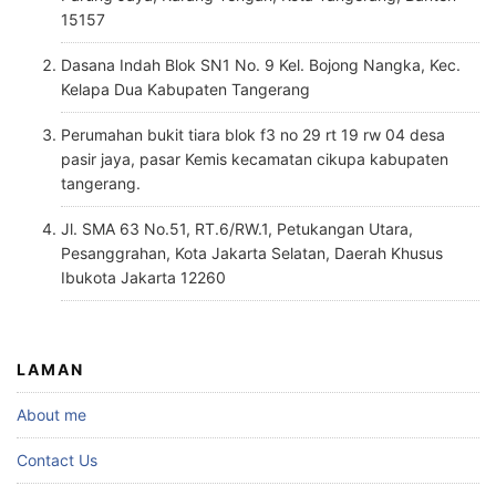
15157
Dasana Indah Blok SN1 No. 9 Kel. Bojong Nangka, Kec.
Kelapa Dua Kabupaten Tangerang
Perumahan bukit tiara blok f3 no 29 rt 19 rw 04 desa
pasir jaya, pasar Kemis kecamatan cikupa kabupaten
tangerang.
Jl. SMA 63 No.51, RT.6/RW.1, Petukangan Utara,
Pesanggrahan, Kota Jakarta Selatan, Daerah Khusus
Ibukota Jakarta 12260
LAMAN
About me
Contact Us