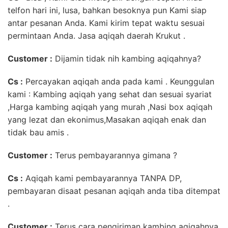
telfon hari ini, lusa, bahkan besoknya pun Kami siap
antar pesanan Anda. Kami kirim tepat waktu sesuai
permintaan Anda. Jasa aqiqah daerah Krukut .
Customer :
Dijamin tidak nih kambing aqiqahnya?
Cs :
Percayakan aqiqah anda pada kami . Keunggulan
kami : Kambing aqiqah yang sehat dan sesuai syariat
,Harga kambing aqiqah yang murah ,Nasi box aqiqah
yang lezat dan ekonimus,Masakan aqiqah enak dan
tidak bau amis .
Customer :
Terus pembayarannya gimana ?
Cs :
Aqiqah kami pembayarannya TANPA DP,
pembayaran disaat pesanan aqiqah anda tiba ditempat
.
Customer :
Terus cara pengiriman kambing aqiqahnya