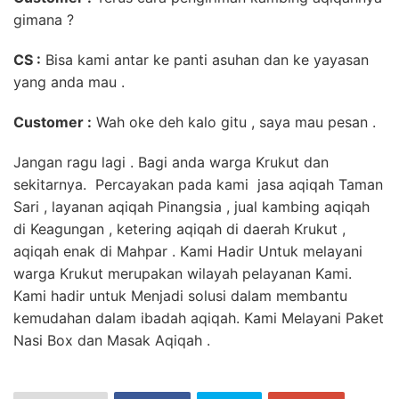
gimana ?
CS :
Bisa kami antar ke panti asuhan dan ke yayasan
yang anda mau .
Customer :
Wah oke deh kalo gitu , saya mau pesan .
Jangan ragu lagi . Bagi anda warga Krukut dan
sekitarnya. Percayakan pada kami jasa aqiqah Taman
Sari , layanan aqiqah Pinangsia , jual kambing aqiqah
di Keagungan , ketering aqiqah di daerah Krukut ,
aqiqah enak di Mahpar . Kami Hadir Untuk melayani
warga Krukut merupakan wilayah pelayanan Kami.
Kami hadir untuk Menjadi solusi dalam membantu
kemudahan dalam ibadah aqiqah. Kami Melayani Paket
Nasi Box dan Masak Aqiqah .