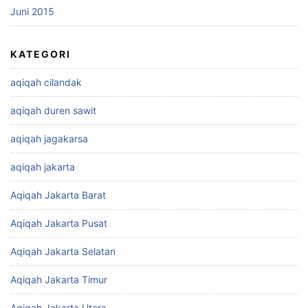
Juni 2015
KATEGORI
aqiqah cilandak
aqiqah duren sawit
aqiqah jagakarsa
aqiqah jakarta
Aqiqah Jakarta Barat
Aqiqah Jakarta Pusat
Aqiqah Jakarta Selatan
Aqiqah Jakarta Timur
Aqiqah Jakarta Utara