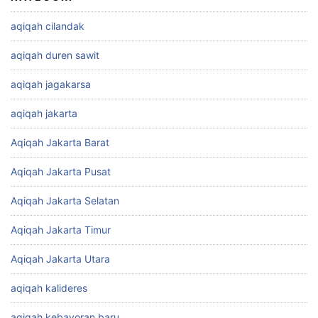
aqiqah cilandak
aqiqah duren sawit
aqiqah jagakarsa
aqiqah jakarta
Aqiqah Jakarta Barat
Aqiqah Jakarta Pusat
Aqiqah Jakarta Selatan
Aqiqah Jakarta Timur
Aqiqah Jakarta Utara
aqiqah kalideres
aqiqah kebayoran baru