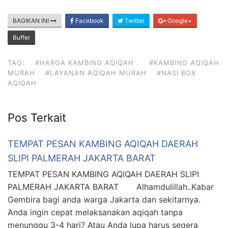
BAGIKAN INI
Facebook
Twitter
Google+
Buffer
TAG:
#HARGA KAMBING AQIQAH .
#KAMBING AQIQAH
MURAH
#LAYANAN AQIQAH MURAH
#NASI BOX
AQIQAH
Pos Terkait
TEMPAT PESAN KAMBING AQIQAH DAERAH
SLIPI PALMERAH JAKARTA BARAT
TEMPAT PESAN KAMBING AQIQAH DAERAH SLIPI
PALMERAH JAKARTA BARAT Alhamdulillah..Kabar
Gembira bagi anda warga Jakarta dan sekitarnya.
Anda ingin cepat melaksanakan aqiqah tanpa
menunggu 3-4 hari? Atau Anda lupa harus segera