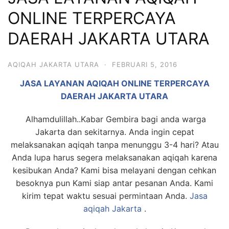
6713
ONLINE TERPERCAYA
DAERAH JAKARTA UTARA
AQIQAH JAKARTA UTARA
·
FEBRUARI 5, 2016
JASA LAYANAN AQIQAH ONLINE TERPERCAYA
DAERAH JAKARTA UTARA
Alhamdulillah..Kabar Gembira bagi anda warga
Jakarta dan sekitarnya. Anda ingin cepat
melaksanakan aqiqah tanpa menunggu 3-4 hari? Atau
Anda lupa harus segera melaksanakan aqiqah karena
kesibukan Anda? Kami bisa melayani dengan cehkan
besoknya pun Kami siap antar pesanan Anda. Kami
kirim tepat waktu sesuai permintaan Anda.
Jasa
aqiqah Jakarta
.