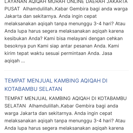
LAYANAN AQIQAH MURAH ONLINE DAERAH JAKARTA
PUSAT Alhamdulillah..Kabar Gembira bagi anda warga
Jakarta dan sekitarnya. Anda ingin cepat
melaksanakan aqiqah tanpa menunggu 3-4 hari? Atau
Anda lupa harus segera melaksanakan aqiqah karena
kesibukan Anda? Kami bisa melayani dengan cehkan
besoknya pun Kami siap antar pesanan Anda. Kami
kirim tepat waktu sesuai permintaan Anda. Jasa
aqiqah …
TEMPAT MENJUAL KAMBING AQIQAH DI
KOTABAMBU SELATAN
TEMPAT MENJUAL KAMBING AQIQAH DI KOTABAMBU
SELATAN Alhamdulillah..Kabar Gembira bagi anda
warga Jakarta dan sekitarnya. Anda ingin cepat
melaksanakan aqiqah tanpa menunggu 3-4 hari? Atau
Anda lupa harus segera melaksanakan aqiqah karena