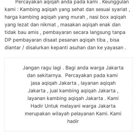
Percayakan aqiqah anda pada kami . Keunggulan
kami : Kambing aqiqah yang sehat dan sesuai syariat ,
harga kambing aqiqah yang murah , nasi box aqiqah
yang lezat dan nikmat , masakan aqiqah enak dan
tidak bau amis , pembayaran secara langsung tanpa
DP pembayaran disaat pesanan aqiqah tiba , bisa
diantar / disalurkan kepanti asuhan dan ke yayasan .
Jangan ragu lagi . Bagi anda warga Jakarta
dan sekitarnya. Percayakan pada kami
jasa aqiqah Jakarta , layanan aqiqah
Jakarta , jual kambing aqiqah Jakarta ,
layanan kambing aqiqah Jakarta . Kami
Hadir Untuk melayani warga Jakarta
merupakan wilayah pelayanan Kami. Kami
hadir