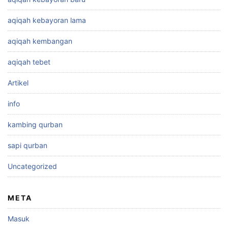
aqiqah kebayoran lama
aqiqah kembangan
aqiqah tebet
Artikel
info
kambing qurban
sapi qurban
Uncategorized
META
Masuk