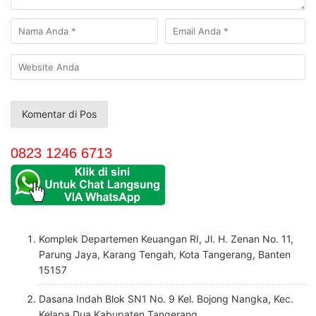
0823 1246 6713
Komplek Departemen Keuangan RI, Jl. H. Zenan No. 11,
Parung Jaya, Karang Tengah, Kota Tangerang, Banten
15157
Dasana Indah Blok SN1 No. 9 Kel. Bojong Nangka, Kec.
Kelapa Dua Kabupaten Tangerang