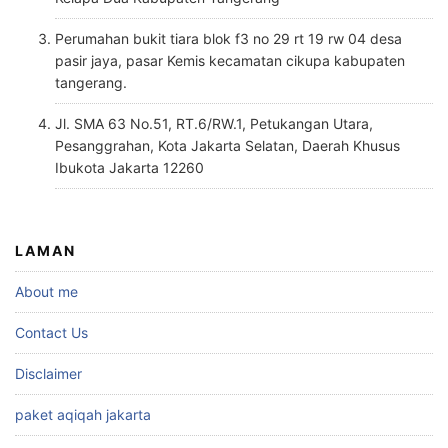
Perumahan bukit tiara blok f3 no 29 rt 19 rw 04 desa
pasir jaya, pasar Kemis kecamatan cikupa kabupaten
tangerang.
Jl. SMA 63 No.51, RT.6/RW.1, Petukangan Utara,
Pesanggrahan, Kota Jakarta Selatan, Daerah Khusus
Ibukota Jakarta 12260
LAMAN
About me
Contact Us
Disclaimer
paket aqiqah jakarta