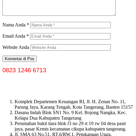
Nama Anda
*
Email Anda
*
Website Anda
0823 1246 6713
Komplek Departemen Keuangan RI, Jl. H. Zenan No. 11,
Parung Jaya, Karang Tengah, Kota Tangerang, Banten 15157
Dasana Indah Blok SN1 No. 9 Kel. Bojong Nangka, Kec.
Kelapa Dua Kabupaten Tangerang
Perumahan bukit tiara blok f3 no 29 rt 19 rw 04 desa pasir
jaya, pasar Kemis kecamatan cikupa kabupaten tangerang.
Jl. SMA 63 No.51, RT.6/RW.1, Petukangan Utara,