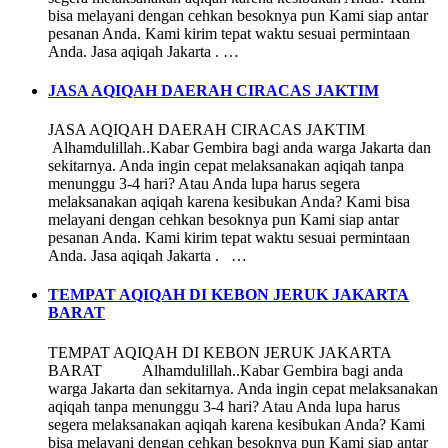
bisa melayani dengan cehkan besoknya pun Kami siap antar
pesanan Anda. Kami kirim tepat waktu sesuai permintaan
Anda. Jasa aqiqah Jakarta . …
JASA AQIQAH DAERAH CIRACAS JAKTIM
JASA AQIQAH DAERAH CIRACAS JAKTIM
Alhamdulillah..Kabar Gembira bagi anda warga Jakarta dan
sekitarnya. Anda ingin cepat melaksanakan aqiqah tanpa
menunggu 3-4 hari? Atau Anda lupa harus segera
melaksanakan aqiqah karena kesibukan Anda? Kami bisa
melayani dengan cehkan besoknya pun Kami siap antar
pesanan Anda. Kami kirim tepat waktu sesuai permintaan
Anda. Jasa aqiqah Jakarta . …
TEMPAT AQIQAH DI KEBON JERUK JAKARTA
BARAT
TEMPAT AQIQAH DI KEBON JERUK JAKARTA
BARAT Alhamdulillah..Kabar Gembira bagi anda
warga Jakarta dan sekitarnya. Anda ingin cepat melaksanakan
aqiqah tanpa menunggu 3-4 hari? Atau Anda lupa harus
segera melaksanakan aqiqah karena kesibukan Anda? Kami
bisa melayani dengan cehkan besoknya pun Kami siap antar