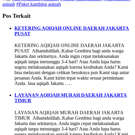
aqiqah
#Paket kambing aqiqah
Pos Terkait
KETERING AQIQAH ONLINE DAERAH JAKARTA
PUSAT
KETERING AQIQAH ONLINE DAERAH JAKARTA
PUSAT Alhamdulillah..Kabar Gembira bagi anda warga
Jakarta dan sekitarnya. Anda ingin cepat melaksanakan
aqiqah tanpa menunggu 3-4 hari? Atau Anda lupa harus
segera melaksanakan aqiqah karena kesibukan Anda? Kami
bisa melayani dengan cehkan besoknya pun Kami siap antar
pesanan Anda. Kami kirim tepat waktu sesuai permintaan
Anda. Jasa aqiqah Jakarta . …
LAYANAN AQIQAH MURAH DAERAH JAKARTA
TIMUR
LAYANAN AQIQAH MURAH DAERAH JAKARTA
TIMUR Alhamdulillah..Kabar Gembira bagi anda warga
Jakarta dan sekitarnya. Anda ingin cepat melaksanakan
aqiqah tanpa menunggu 3-4 hari? Atau Anda lupa harus
segera melaksanakan aqiqah karena kesibukan Anda? Kami