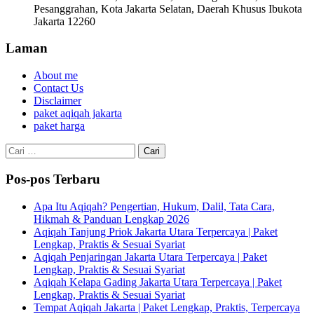
Pesanggrahan, Kota Jakarta Selatan, Daerah Khusus Ibukota
Jakarta 12260
Laman
About me
Contact Us
Disclaimer
paket aqiqah jakarta
paket harga
Cari
untuk:
Pos-pos Terbaru
Apa Itu Aqiqah? Pengertian, Hukum, Dalil, Tata Cara,
Hikmah & Panduan Lengkap 2026
Aqiqah Tanjung Priok Jakarta Utara Terpercaya | Paket
Lengkap, Praktis & Sesuai Syariat
Aqiqah Penjaringan Jakarta Utara Terpercaya | Paket
Lengkap, Praktis & Sesuai Syariat
Aqiqah Kelapa Gading Jakarta Utara Terpercaya | Paket
Lengkap, Praktis & Sesuai Syariat
Tempat Aqiqah Jakarta | Paket Lengkap, Praktis, Terpercaya