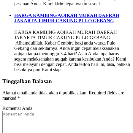
pesanan Anda. Kami kirim tepat waktu sesuai …
HARGA KAMBING AQIKAH MURAH DAERAH
JAKARTA TIMUR CAKUNG PULO GEBANG
HARGA KAMBING AQIKAH MURAH DAERAH
JAKARTA TIMUR CAKUNG PULO GEBANG
Alhamdulillah..Kabar Gembira bagi anda warga Pulo
Gebang dan sekitarnya. Anda ingin cepat melaksanakan
aqiqah tanpa menunggu 3-4 hari? Atau Anda lupa harus
segera melaksanakan aqiqah karena kesibukan Anda? Kami
bisa melayani dengan cepat. Anda telfon hari ini, lusa, bahkan
besoknya pun Kami siap …
Tinggalkan Balasan
Alamat email anda tidak akan dipublikasikan.
Required fields are
marked
*
Komentar Anda