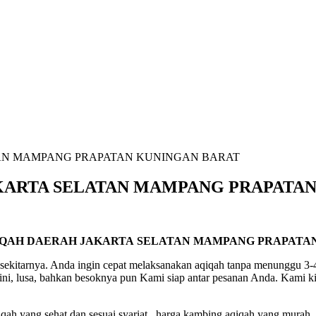
AN MAMPANG PRAPATAN KUNINGAN BARAT
KARTA SELATAN MAMPANG PRAPATA
IQAH DAERAH JAKARTA SELATAN MAMPANG PRAPATA
ekitarnya. Anda ingin cepat melaksanakan aqiqah tanpa menunggu 3-4
ini, lusa, bahkan besoknya pun Kami siap antar pesanan Anda. Kami k
h yang sehat dan sesuai syariat , harga kambing aqiqah yang murah ,