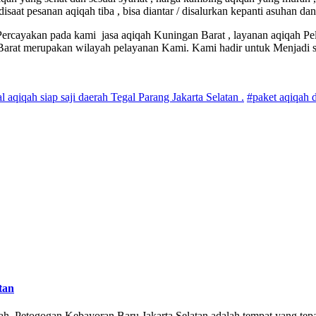
aat pesanan aqiqah tiba , bisa diantar / disalurkan kepanti asuhan da
Percayakan pada kami jasa aqiqah Kuningan Barat , layanan aqiqah Pe
Barat merupakan wilayah pelayanan Kami. Kami hadir untuk Menjadi
al aqiqah siap saji daerah Tegal Parang Jakarta Selatan .
#paket aqiqah 
tan
, Petogogan Kebayoran Baru Jakarta Selatan adalah tempat yang tepa