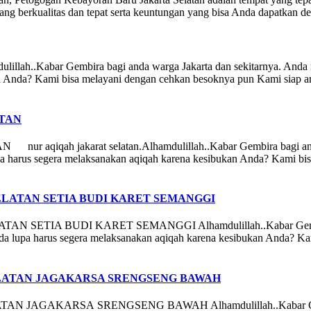
h yang berkualitas dan tepat serta keuntungan yang bisa Anda dapatka
ar Gembira bagi anda warga Jakarta dan sekitarnya. Anda ingin
n Anda? Kami bisa melayani dengan cehkan besoknya pun Kami siap an
ATAN
 jakarat selatan.Alhamdulillah..Kabar Gembira bagi anda warg
a harus segera melaksanakan aqiqah karena kesibukan Anda? Kami bis
LATAN SETIA BUDI KARET SEMANGGI
A BUDI KARET SEMANGGI Alhamdulillah..Kabar Gembira bagi
 lupa harus segera melaksanakan aqiqah karena kesibukan Anda? Kami 
LATAN JAGAKARSA SRENGSENG BAWAH
AKARSA SRENGSENG BAWAH Alhamdulillah..Kabar Gembira ba