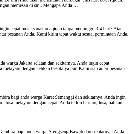
n dengan memesan di sini. Mengapa Anda …
 cepat melaksanakan aqiqah tanpa menunggu 3-4 hari? Atau
tar pesanan Anda. Kami kirim tepat waktu sesuai permintaan Anda.
a Jakarta selatan dan sekitarnya. Anda ingin cepat
a melayani dengan cehkan besoknya pun Kami siap antar pesanan
 anda warga Karet Semanggi dan sekitarnya. Anda ingin
bisa melayani dengan cepat. Anda telfon hari ini, lusa, bahkan
gi anda warga Srengseng Bawah dan sekitarnya. Anda