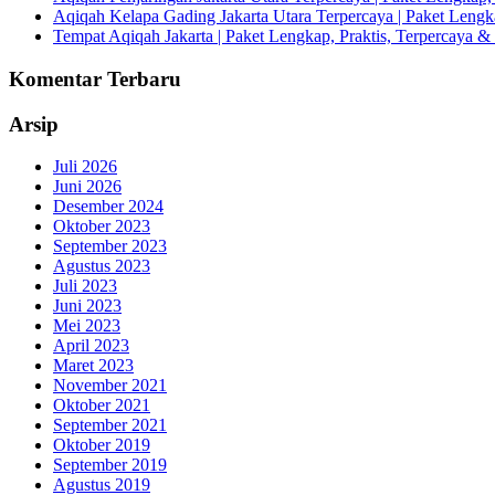
Aqiqah Kelapa Gading Jakarta Utara Terpercaya | Paket Lengka
Tempat Aqiqah Jakarta | Paket Lengkap, Praktis, Terpercaya & 
Komentar Terbaru
Arsip
Juli 2026
Juni 2026
Desember 2024
Oktober 2023
September 2023
Agustus 2023
Juli 2023
Juni 2023
Mei 2023
April 2023
Maret 2023
November 2021
Oktober 2021
September 2021
Oktober 2019
September 2019
Agustus 2019