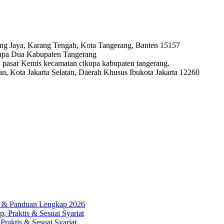
ng Jaya, Karang Tengah, Kota Tangerang, Banten 15157
lapa Dua Kabupaten Tangerang
ya, pasar Kemis kecamatan cikupa kabupaten tangerang.
, Kota Jakarta Selatan, Daerah Khusus Ibukota Jakarta 12260
ah & Panduan Lengkap 2026
, Praktis & Sesuai Syariat
Praktis & Sesuai Syariat