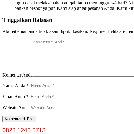
ingin cepat melaksanakan aqiqah tanpa menunggu 3-4 hari? Ata
bahkan besoknya pun Kami siap antar pesanan Anda. Kami ki
Tinggalkan Balasan
Alamat email anda tidak akan dipublikasikan.
Required fields are ma
Komentar Anda
Nama Anda
*
Email Anda
*
Website Anda
0823 1246 6713