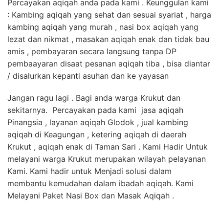
Percayakan aqiqah anda pada kami . Keunggulan kami
: Kambing aqiqah yang sehat dan sesuai syariat , harga
kambing aqiqah yang murah , nasi box aqiqah yang
lezat dan nikmat , masakan aqiqah enak dan tidak bau
amis , pembayaran secara langsung tanpa DP
pembaayaran disaat pesanan aqiqah tiba , bisa diantar
/ disalurkan kepanti asuhan dan ke yayasan
Jangan ragu lagi . Bagi anda warga Krukut dan
sekitarnya. Percayakan pada kami jasa aqiqah
Pinangsia , layanan aqiqah Glodok , jual kambing
aqiqah di Keagungan , ketering aqiqah di daerah
Krukut , aqiqah enak di Taman Sari . Kami Hadir Untuk
melayani warga Krukut merupakan wilayah pelayanan
Kami. Kami hadir untuk Menjadi solusi dalam
membantu kemudahan dalam ibadah aqiqah. Kami
Melayani Paket Nasi Box dan Masak Aqiqah .