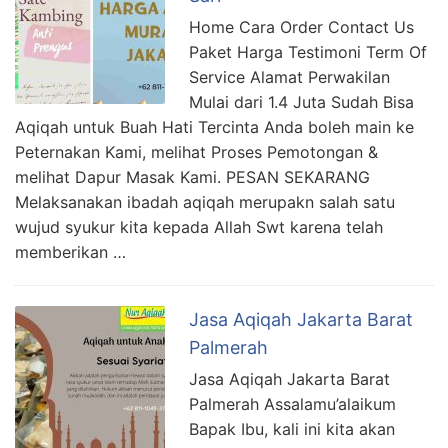
Home Cara Order Contact Us
Paket Harga Testimoni Term Of
Service Alamat Perwakilan
Mulai dari 1.4 Juta Sudah Bisa
Aqiqah untuk Buah Hati Tercinta Anda boleh main ke
Peternakan Kami, melihat Proses Pemotongan &
melihat Dapur Masak Kami. PESAN SEKARANG
Melaksanakan ibadah aqiqah merupakn salah satu
wujud syukur kita kepada Allah Swt karena telah
memberikan …
Jasa Aqiqah Jakarta Barat
Palmerah
Jasa Aqiqah Jakarta Barat
Palmerah Assalamu’alaikum
Bapak Ibu, kali ini kita akan