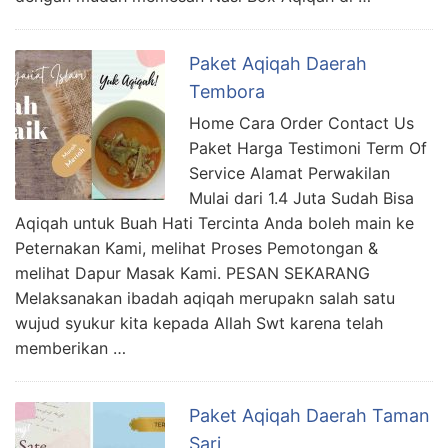
Paket Aqiqah Daerah
Tembora
Home Cara Order Contact Us
Paket Harga Testimoni Term Of
Service Alamat Perwakilan
Mulai dari 1.4 Juta Sudah Bisa
Aqiqah untuk Buah Hati Tercinta Anda boleh main ke
Peternakan Kami, melihat Proses Pemotongan &
melihat Dapur Masak Kami. PESAN SEKARANG
Melaksanakan ibadah aqiqah merupakn salah satu
wujud syukur kita kepada Allah Swt karena telah
memberikan …
Paket Aqiqah Daerah Taman
Sari