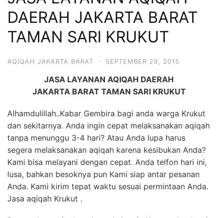
6713
DAERAH JAKARTA BARAT
TAMAN SARI KRUKUT
AQIQAH JAKARTA BARAT
·
SEPTEMBER 29, 2015
JASA LAYANAN AQIQAH DAERAH
JAKARTA BARAT TAMAN SARI KRUKUT
Alhamdulillah..Kabar Gembira bagi anda warga Krukut
dan sekitarnya. Anda ingin cepat melaksanakan aqiqah
tanpa menunggu 3-4 hari? Atau Anda lupa harus
segera melaksanakan aqiqah karena kesibukan Anda?
Kami bisa melayani dengan cepat. Anda telfon hari ini,
lusa, bahkan besoknya pun Kami siap antar pesanan
Anda. Kami kirim tepat waktu sesuai permintaan Anda.
Jasa aqiqah Krukut .