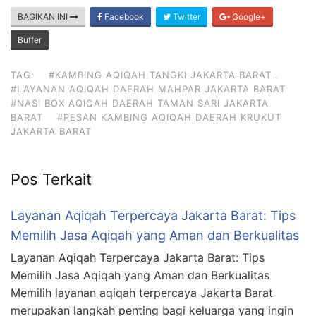
BAGIKAN INI
Facebook
Twitter
Google+
Buffer
TAG:
#KAMBING AQIQAH TANGKI JAKARTA BARAT .
#LAYANAN AQIQAH DAERAH MAHPAR JAKARTA BARAT
#NASI BOX AQIQAH DAERAH TAMAN SARI JAKARTA
BARAT
#PESAN KAMBING AQIQAH DAERAH KRUKUT
JAKARTA BARAT
Pos Terkait
Layanan Aqiqah Terpercaya Jakarta Barat: Tips
Memilih Jasa Aqiqah yang Aman dan Berkualitas
Layanan Aqiqah Terpercaya Jakarta Barat: Tips
Memilih Jasa Aqiqah yang Aman dan Berkualitas
Memilih layanan aqiqah terpercaya Jakarta Barat
merupakan langkah penting bagi keluarga yang ingin