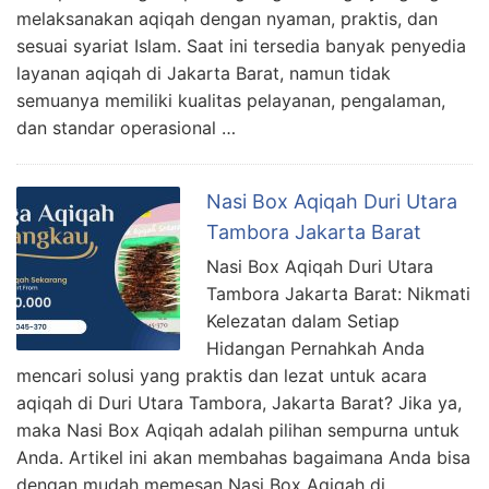
melaksanakan aqiqah dengan nyaman, praktis, dan
sesuai syariat Islam. Saat ini tersedia banyak penyedia
layanan aqiqah di Jakarta Barat, namun tidak
semuanya memiliki kualitas pelayanan, pengalaman,
dan standar operasional …
Nasi Box Aqiqah Duri Utara
Tambora Jakarta Barat
Nasi Box Aqiqah Duri Utara
Tambora Jakarta Barat: Nikmati
Kelezatan dalam Setiap
Hidangan Pernahkah Anda
mencari solusi yang praktis dan lezat untuk acara
aqiqah di Duri Utara Tambora, Jakarta Barat? Jika ya,
maka Nasi Box Aqiqah adalah pilihan sempurna untuk
Anda. Artikel ini akan membahas bagaimana Anda bisa
dengan mudah memesan Nasi Box Aqiqah di …