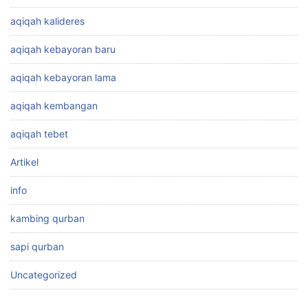
aqiqah kalideres
aqiqah kebayoran baru
aqiqah kebayoran lama
aqiqah kembangan
aqiqah tebet
Artikel
info
kambing qurban
sapi qurban
Uncategorized