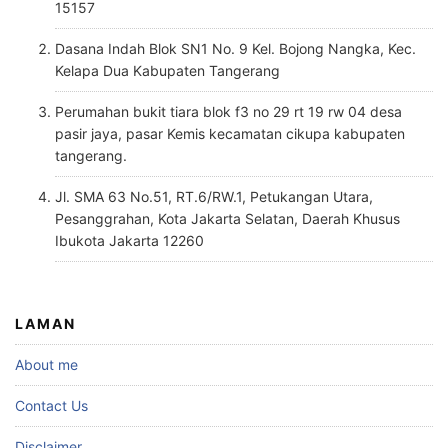
15157
Dasana Indah Blok SN1 No. 9 Kel. Bojong Nangka, Kec.
Kelapa Dua Kabupaten Tangerang
Perumahan bukit tiara blok f3 no 29 rt 19 rw 04 desa
pasir jaya, pasar Kemis kecamatan cikupa kabupaten
tangerang.
Jl. SMA 63 No.51, RT.6/RW.1, Petukangan Utara,
Pesanggrahan, Kota Jakarta Selatan, Daerah Khusus
Ibukota Jakarta 12260
LAMAN
About me
Contact Us
Disclaimer