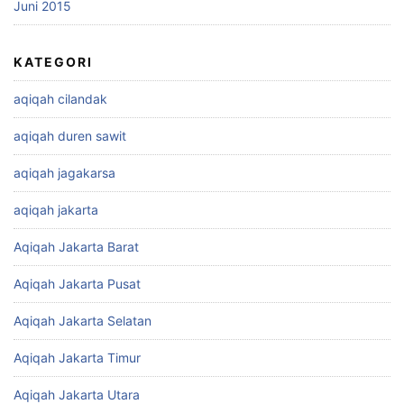
Juni 2015
KATEGORI
aqiqah cilandak
aqiqah duren sawit
aqiqah jagakarsa
aqiqah jakarta
Aqiqah Jakarta Barat
Aqiqah Jakarta Pusat
Aqiqah Jakarta Selatan
Aqiqah Jakarta Timur
Aqiqah Jakarta Utara