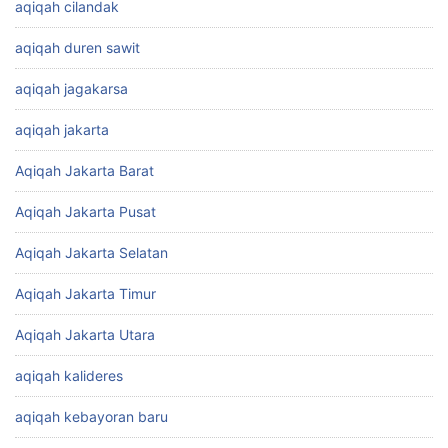
aqiqah cilandak
aqiqah duren sawit
aqiqah jagakarsa
aqiqah jakarta
Aqiqah Jakarta Barat
Aqiqah Jakarta Pusat
Aqiqah Jakarta Selatan
Aqiqah Jakarta Timur
Aqiqah Jakarta Utara
aqiqah kalideres
aqiqah kebayoran baru