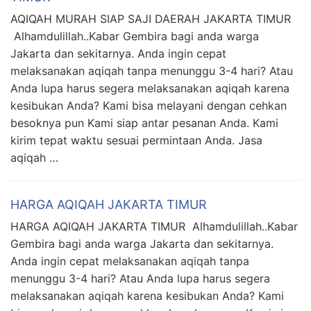
AQIQAH MURAH SIAP SAJI DAERAH JAKARTA TIMUR
Alhamdulillah..Kabar Gembira bagi anda warga
Jakarta dan sekitarnya. Anda ingin cepat
melaksanakan aqiqah tanpa menunggu 3-4 hari? Atau
Anda lupa harus segera melaksanakan aqiqah karena
kesibukan Anda? Kami bisa melayani dengan cehkan
besoknya pun Kami siap antar pesanan Anda. Kami
kirim tepat waktu sesuai permintaan Anda. Jasa
aqiqah …
HARGA AQIQAH JAKARTA TIMUR
HARGA AQIQAH JAKARTA TIMUR Alhamdulillah..Kabar
Gembira bagi anda warga Jakarta dan sekitarnya.
Anda ingin cepat melaksanakan aqiqah tanpa
menunggu 3-4 hari? Atau Anda lupa harus segera
melaksanakan aqiqah karena kesibukan Anda? Kami