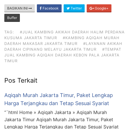
BAGIKAN INI
Facebook
Twitter
Google+
Buffer
TAG:
#JUAL KAMBING AKIKAH DAERAH HALIM PERDANA
KUSUMA JAKARTA TIMUR
#KAMBING AQIQAH MURAH
DAERAH MAKASAR JAKARTA TIMUR
#LAYANAN AKIKAH
DAERAH CIPINANG MELAYU JAKARTA TIMUR
#TEMPAT
JUAL KAMBING AQIQAH DAERAH KEBON PALA JAKARTA
TIMUR
Pos Terkait
Aqiqah Murah Jakarta Timur, Paket Lengkap
Harga Terjangkau dan Tetap Sesuai Syariat
“`html Home » Aqiqah Jakarta » Aqiqah Murah
Jakarta Timur Aqiqah Murah Jakarta Timur, Paket
Lengkap Harga Terjangkau dan Tetap Sesuai Syariat