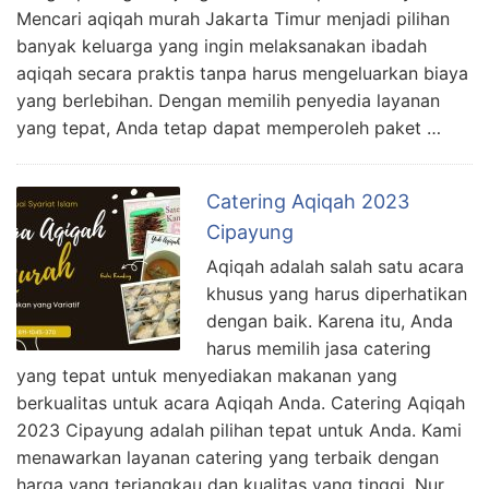
Mencari aqiqah murah Jakarta Timur menjadi pilihan
banyak keluarga yang ingin melaksanakan ibadah
aqiqah secara praktis tanpa harus mengeluarkan biaya
yang berlebihan. Dengan memilih penyedia layanan
yang tepat, Anda tetap dapat memperoleh paket …
Catering Aqiqah 2023
Cipayung
Aqiqah adalah salah satu acara
khusus yang harus diperhatikan
dengan baik. Karena itu, Anda
harus memilih jasa catering
yang tepat untuk menyediakan makanan yang
berkualitas untuk acara Aqiqah Anda. Catering Aqiqah
2023 Cipayung adalah pilihan tepat untuk Anda. Kami
menawarkan layanan catering yang terbaik dengan
harga yang terjangkau dan kualitas yang tinggi. Nur