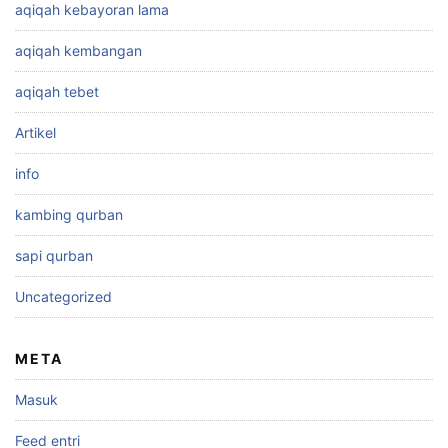
aqiqah kebayoran lama
aqiqah kembangan
aqiqah tebet
Artikel
info
kambing qurban
sapi qurban
Uncategorized
META
Masuk
Feed entri