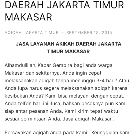
DAERAH JAKARTA TIMUR
6713
MAKASAR
AQIQAH JAKARTA TIMUR
·
SEPTEMBER 15, 2015
JASA LAYANAN AKIKAH DAERAH JAKARTA
TIMUR MAKASAR
Alhamdulillah..Kabar Gembira bagi anda warga
Makasar dan sekitarnya. Anda ingin cepat
melaksanakan aqiqah tanpa menunggu 3-4 hari? Atau
Anda lupa harus segera melaksanakan aqiqah karena
kesibukan Anda? Kami bisa melayani dengan cepat.
Anda telfon hari ini, lusa, bahkan besoknya pun Kami
siap antar pesanan Anda. Kami kirim tepat waktu
sesuai permintaan Anda. Jasa aqiqah Makasar .
Percayakan aqiqah anda pada kami . Keunggulan kami