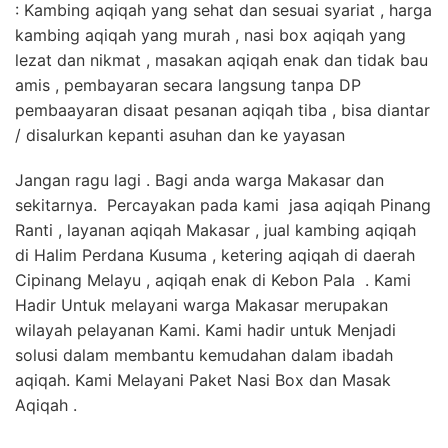
: Kambing aqiqah yang sehat dan sesuai syariat , harga
kambing aqiqah yang murah , nasi box aqiqah yang
lezat dan nikmat , masakan aqiqah enak dan tidak bau
amis , pembayaran secara langsung tanpa DP
pembaayaran disaat pesanan aqiqah tiba , bisa diantar
/ disalurkan kepanti asuhan dan ke yayasan
Jangan ragu lagi . Bagi anda warga Makasar dan
sekitarnya. Percayakan pada kami jasa aqiqah Pinang
Ranti , layanan aqiqah Makasar , jual kambing aqiqah
di Halim Perdana Kusuma , ketering aqiqah di daerah
Cipinang Melayu , aqiqah enak di Kebon Pala . Kami
Hadir Untuk melayani warga Makasar merupakan
wilayah pelayanan Kami. Kami hadir untuk Menjadi
solusi dalam membantu kemudahan dalam ibadah
aqiqah. Kami Melayani Paket Nasi Box dan Masak
Aqiqah .