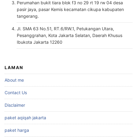
Perumahan bukit tiara blok f3 no 29 rt 19 rw 04 desa
pasir jaya, pasar Kemis kecamatan cikupa kabupaten
tangerang.
Jl. SMA 63 No.51, RT.6/RW.1, Petukangan Utara,
Pesanggrahan, Kota Jakarta Selatan, Daerah Khusus
Ibukota Jakarta 12260
LAMAN
About me
Contact Us
Disclaimer
paket aqiqah jakarta
paket harga