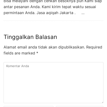
bisa melayani dengan cehkan besoknya pun Kami siap
antar pesanan Anda. Kami kirim tepat waktu sesuai
permintaan Anda. Jasa aqiqah Jakarta . …
Tinggalkan Balasan
Alamat email anda tidak akan dipublikasikan.
Required
fields are marked
*