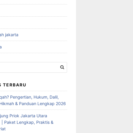
ah jakarta
a
S TERBARU
qah? Pengertian, Hukum, Dalil,
 Hikmah & Panduan Lengkap 2026
jung Priok Jakarta Utara
 | Paket Lengkap, Praktis &
iat