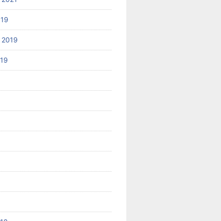
019
 2019
019
8