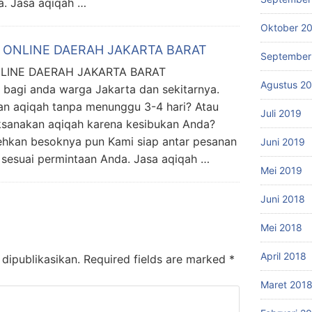
a. Jasa aqiqah …
Oktober 2
 ONLINE DAERAH JAKARTA BARAT
September
NLINE DAERAH JAKARTA BARAT
Agustus 2
 bagi anda warga Jakarta dan sekitarnya.
an aqiqah tanpa menunggu 3-4 hari? Atau
Juli 2019
ksanakan aqiqah karena kesibukan Anda?
ehkan besoknya pun Kami siap antar pesanan
Juni 2019
 sesuai permintaan Anda. Jasa aqiqah …
Mei 2019
Juni 2018
Mei 2018
April 2018
dipublikasikan.
Required fields are marked
*
Maret 201