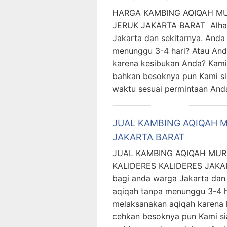
HARGA KAMBING AQIQAH M
JERUK JAKARTA BARAT Alhamd
Jakarta dan sekitarnya. Anda
menunggu 3-4 hari? Atau And
karena kesibukan Anda? Kami
bahkan besoknya pun Kami si
waktu sesuai permintaan And
JUAL KAMBING AQIQAH M
JAKARTA BARAT
JUAL KAMBING AQIQAH MU
KALIDERES KALIDERES JAKAR
bagi anda warga Jakarta dan 
aqiqah tanpa menunggu 3-4 h
melaksanakan aqiqah karena 
cehkan besoknya pun Kami sia