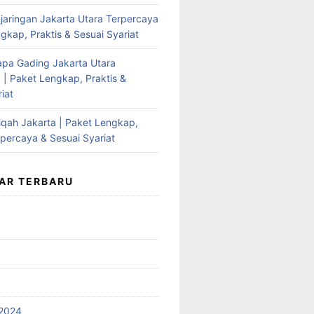
jaringan Jakarta Utara Terpercaya
gkap, Praktis & Sesuai Syariat
apa Gading Jakarta Utara
 | Paket Lengkap, Praktis &
iat
qah Jakarta | Paket Lengkap,
rpercaya & Sesuai Syariat
AR TERBARU
2024