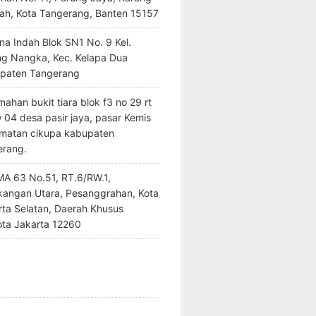
ah, Kota Tangerang, Banten 15157
na Indah Blok SN1 No. 9 Kel.
ng Nangka, Kec. Kelapa Dua
paten Tangerang
ahan bukit tiara blok f3 no 29 rt
 04 desa pasir jaya, pasar Kemis
matan cikupa kabupaten
erang.
SMA 63 No.51, RT.6/RW.1,
kangan Utara, Pesanggrahan, Kota
rta Selatan, Daerah Khusus
ota Jakarta 12260