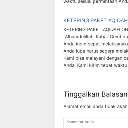
waktu sesuai permintaan And
KETERING PAKET AQIQAH
KETERING PAKET AQIQAH O
Alhamdulillah..Kabar Gembira
Anda ingin cepat melaksanak
Anda lupa harus segera mela
Kami bisa melayani dengan c
Anda. Kami kirim tepat waktu
Tinggalkan Balasan
Alamat email anda tidak akan 