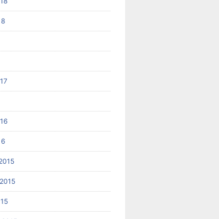
018
18
017
6
016
16
2015
2015
015