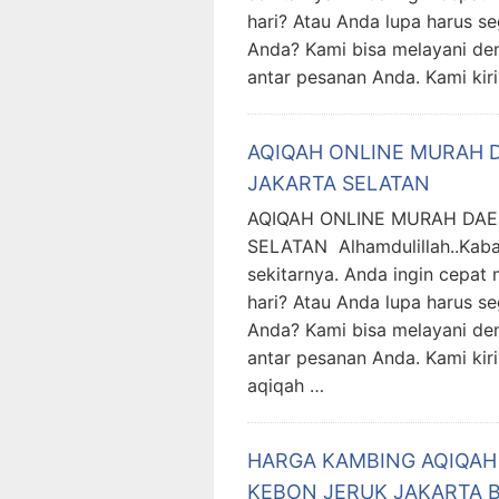
hari? Atau Anda lupa harus s
Anda? Kami bisa melayani de
antar pesanan Anda. Kami kir
AQIQAH ONLINE MURAH 
JAKARTA SELATAN
AQIQAH ONLINE MURAH DAE
SELATAN Alhamdulillah..Kaba
sekitarnya. Anda ingin cepa
hari? Atau Anda lupa harus s
Anda? Kami bisa melayani de
antar pesanan Anda. Kami kir
aqiqah …
HARGA KAMBING AQIQAH
KEBON JERUK JAKARTA 