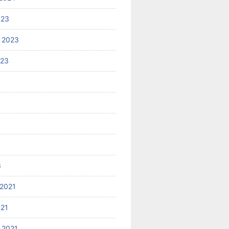
023
 2023
023
3
2021
021
 2021