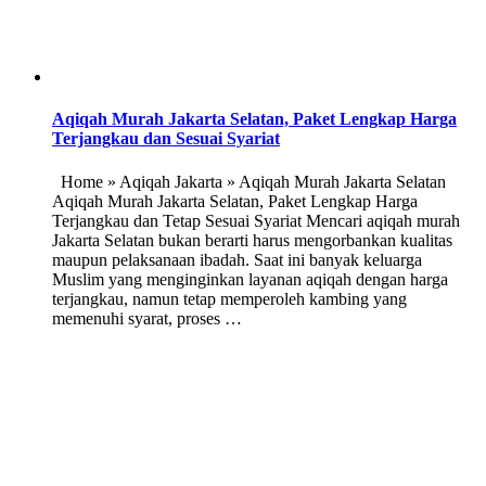
Aqiqah Murah Jakarta Selatan, Paket Lengkap Harga
Terjangkau dan Sesuai Syariat
Home » Aqiqah Jakarta » Aqiqah Murah Jakarta Selatan
Aqiqah Murah Jakarta Selatan, Paket Lengkap Harga
Terjangkau dan Tetap Sesuai Syariat Mencari aqiqah murah
Jakarta Selatan bukan berarti harus mengorbankan kualitas
maupun pelaksanaan ibadah. Saat ini banyak keluarga
Muslim yang menginginkan layanan aqiqah dengan harga
terjangkau, namun tetap memperoleh kambing yang
memenuhi syarat, proses …