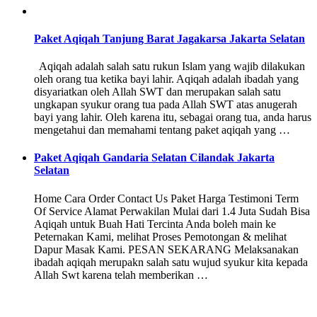
Paket Aqiqah Tanjung Barat Jagakarsa Jakarta Selatan
Aqiqah adalah salah satu rukun Islam yang wajib dilakukan
oleh orang tua ketika bayi lahir. Aqiqah adalah ibadah yang
disyariatkan oleh Allah SWT dan merupakan salah satu
ungkapan syukur orang tua pada Allah SWT atas anugerah
bayi yang lahir. Oleh karena itu, sebagai orang tua, anda harus
mengetahui dan memahami tentang paket aqiqah yang …
Paket Aqiqah Gandaria Selatan Cilandak Jakarta
Selatan
Home Cara Order Contact Us Paket Harga Testimoni Term
Of Service Alamat Perwakilan Mulai dari 1.4 Juta Sudah Bisa
Aqiqah untuk Buah Hati Tercinta Anda boleh main ke
Peternakan Kami, melihat Proses Pemotongan & melihat
Dapur Masak Kami. PESAN SEKARANG Melaksanakan
ibadah aqiqah merupakn salah satu wujud syukur kita kepada
Allah Swt karena telah memberikan …