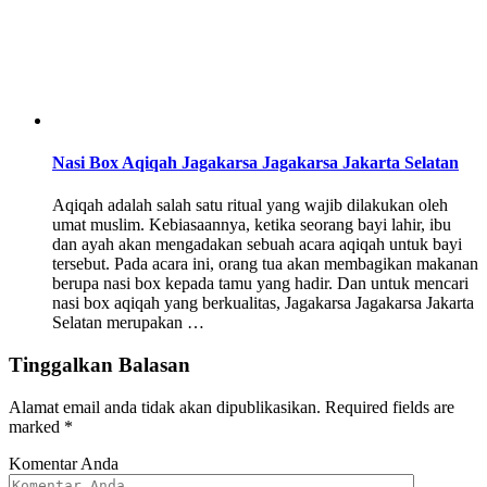
Nasi Box Aqiqah Jagakarsa Jagakarsa Jakarta Selatan
Aqiqah adalah salah satu ritual yang wajib dilakukan oleh
umat muslim. Kebiasaannya, ketika seorang bayi lahir, ibu
dan ayah akan mengadakan sebuah acara aqiqah untuk bayi
tersebut. Pada acara ini, orang tua akan membagikan makanan
berupa nasi box kepada tamu yang hadir. Dan untuk mencari
nasi box aqiqah yang berkualitas, Jagakarsa Jagakarsa Jakarta
Selatan merupakan …
Tinggalkan Balasan
Alamat email anda tidak akan dipublikasikan.
Required fields are
marked
*
Komentar Anda