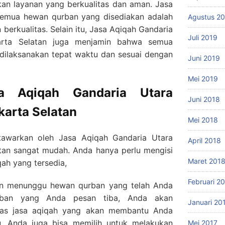
n layanan yang berkualitas dan aman. Jasa
semua hewan qurban yang disediakan adalah
Agustus 2
berkualitas. Selain itu, Jasa Aqiqah Gandaria
Juli 2019
arta Selatan juga menjamin bahwa semua
 dilaksanakan tepat waktu dan sesuai dengan
Juni 2019
Mei 2019
a Aqiqah Gandaria Utara
Juni 2018
karta Selatan
Mei 2018
tawarkan oleh Jasa Aqiqah Gandaria Utara
April 2018
tan sangat mudah. Anda hanya perlu mengisi
Maret 201
qah yang tersedia,
Februari 2
an menunggu hewan qurban yang telah Anda
rban yang Anda pesan tiba, Anda akan
Januari 20
gas jasa aqiqah yang akan membantu Anda
tu, Anda juga bisa memilih untuk melakukan
Mei 2017