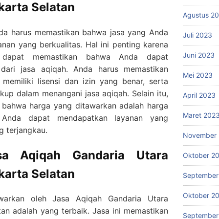
karta Selatan
Agustus 2
Anda harus memastikan bahwa jasa yang Anda
Juli 2023
an yang berkualitas. Hal ini penting karena
Juni 2023
as dapat memastikan bahwa Anda dapat
dari jasa aqiqah. Anda harus memastikan
Mei 2023
memiliki lisensi dan izin yang benar, serta
up dalam menangani jasa aqiqah. Selain itu,
April 2023
 bahwa harga yang ditawarkan adalah harga
Maret 202
a Anda dapat mendapatkan layanan yang
g terjangkau.
November 
asa Aqiqah Gandaria Utara
Oktober 2
karta Selatan
September
Oktober 2
awarkan oleh Jasa Aqiqah Gandaria Utara
an adalah yang terbaik. Jasa ini memastikan
September