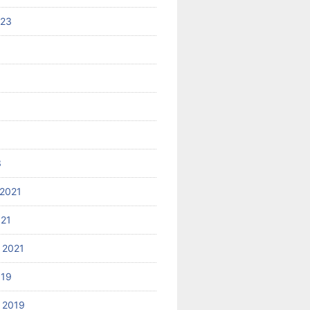
023
3
2021
021
 2021
019
 2019