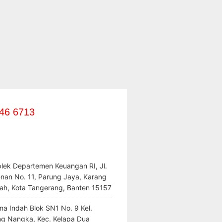
46 6713
lek Departemen Keuangan RI, Jl.
enan No. 11, Parung Jaya, Karang
ah, Kota Tangerang, Banten 15157
na Indah Blok SN1 No. 9 Kel.
ng Nangka, Kec. Kelapa Dua