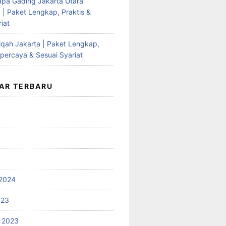
apa Gading Jakarta Utara
 | Paket Lengkap, Praktis &
iat
qah Jakarta | Paket Lengkap,
rpercaya & Sesuai Syariat
AR TERBARU
2024
023
 2023