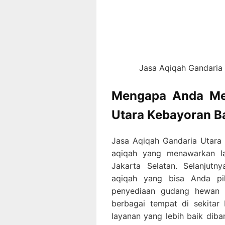
Jasa Aqiqah Gandaria 
Mengapa Anda Mem
Utara Kebayoran Ba
Jasa Aqiqah Gandaria Utara 
aqiqah yang menawarkan la
Jakarta Selatan. Selanjutn
aqiqah yang bisa Anda pil
penyediaan gudang hewan 
berbagai tempat di sekitar
layanan yang lebih baik diba