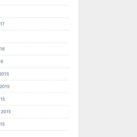
017
6
016
16
2015
2015
015
 2015
015