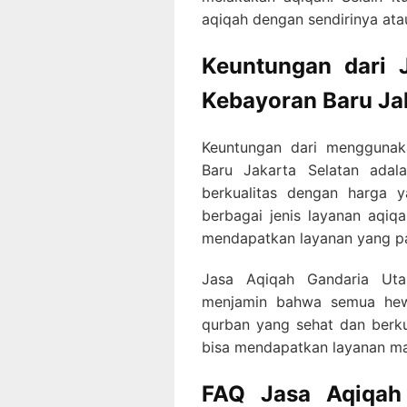
aqiqah dengan sendirinya ata
Keuntungan dari 
Kebayoran Baru Ja
Keuntungan dari menggunak
Baru Jakarta Selatan ada
berkualitas dengan harga y
berbagai jenis layanan aqiq
mendapatkan layanan yang pal
Jasa Aqiqah Gandaria Uta
menjamin bahwa semua hew
qurban yang sehat dan berku
bisa mendapatkan layanan mak
FAQ Jasa Aqiqah