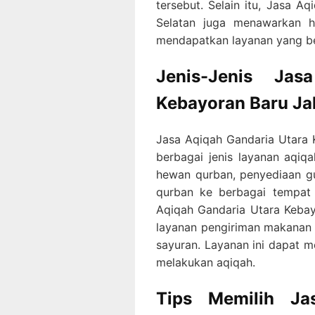
tersebut. Selain itu, Jasa A
Selatan juga menawarkan h
mendapatkan layanan yang be
Jenis-Jenis Jas
Kebayoran Baru Ja
Jasa Aqiqah Gandaria Utara
berbagai jenis layanan aqiq
hewan qurban, penyediaan g
qurban ke berbagai tempat d
Aqiqah Gandaria Utara Keba
layanan pengiriman makanan k
sayuran. Layanan ini dapat m
melakukan aqiqah.
Tips Memilih Ja