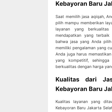
Kebayoran Baru Ja
Saat memilih jasa aqiqah, 
pilih mampu memberikan layan
layanan yang berkualit
mendapatkan yang terbaik 
bahwa jasa yang Anda pilih 
memiliki pengalaman yang cuk
Anda juga harus memastikan
yang kompetitif, sehingg
berkualitas dengan harga yan
Kualitas dari J
Kebayoran Baru Ja
Kualitas layanan yang dit
Kebayoran Baru Jakarta Selat