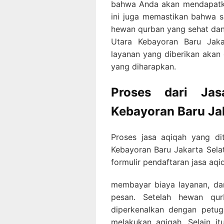
bahwa Anda akan mendapatka
ini juga memastikan bahwa 
hewan qurban yang sehat dan 
Utara Kebayoran Baru Jak
layanan yang diberikan akan
yang diharapkan.
Proses dari Jas
Kebayoran Baru Ja
Proses jasa aqiqah yang di
Kebayoran Baru Jakarta Sela
formulir pendaftaran jasa aqi
membayar biaya layanan, d
pesan. Setelah hewan qu
diperkenalkan dengan petu
melakukan aqiqah. Selain i