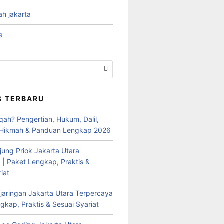
ah jakarta
a
S TERBARU
qah? Pengertian, Hukum, Dalil,
 Hikmah & Panduan Lengkap 2026
jung Priok Jakarta Utara
 | Paket Lengkap, Praktis &
iat
jaringan Jakarta Utara Terpercaya
gkap, Praktis & Sesuai Syariat