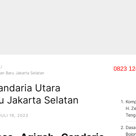
0823 12
an Baru Jakarta Selatan
andaria Utara
u Jakarta Selatan
Komp
H. Z
Teng
JULI 16, 2023
Dasa
Bojo