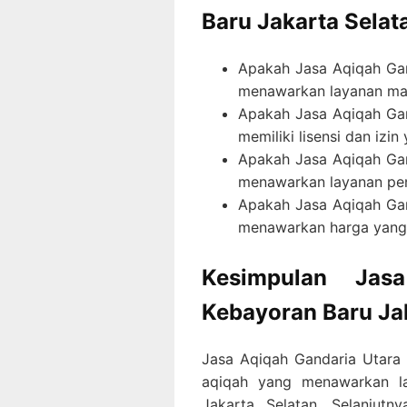
Baru Jakarta Selat
Apakah Jasa Aqiqah Gan
menawarkan layanan ma
Apakah Jasa Aqiqah Gan
memiliki lisensi dan izin
Apakah Jasa Aqiqah Gan
menawarkan layanan pe
Apakah Jasa Aqiqah Gan
menawarkan harga yang 
Kesimpulan Jas
Kebayoran Baru Ja
Jasa Aqiqah Gandaria Utara 
aqiqah yang menawarkan la
Jakarta Selatan. Selanjutn