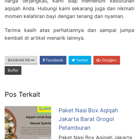
harga terjangkau, kami siap memenuhi kebutuhan
aqiqah Anda. Hubungi kami sekarang juga dan nikmati
momen kelahiran bayi dengan tenang dan nyaman.
Terima kasih atas perhatiannya dan sampai jumpa
kembali di artikel menarik lainnya.
BAGIKAN INI
Facebook
Twitter
Google+
Buffer
Pos Terkait
Paket Nasi Box Aqiqah
Jakarta Barat Grogol
Petamburan
Paket Nasi Box Aqiqah Jakarta