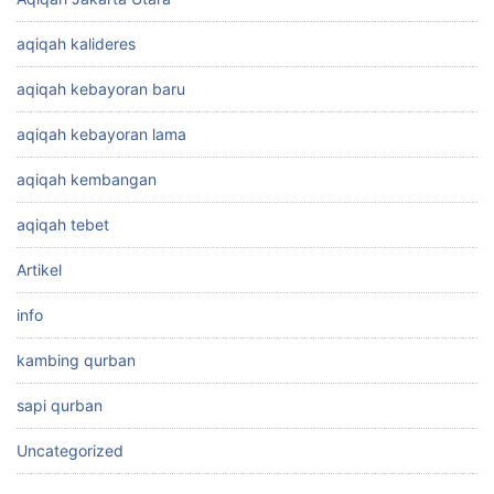
aqiqah kalideres
aqiqah kebayoran baru
aqiqah kebayoran lama
aqiqah kembangan
aqiqah tebet
Artikel
info
kambing qurban
sapi qurban
Uncategorized