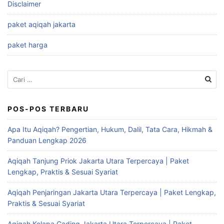
Disclaimer
paket aqiqah jakarta
paket harga
Cari
untuk:
POS-POS TERBARU
Apa Itu Aqiqah? Pengertian, Hukum, Dalil, Tata Cara, Hikmah &
Panduan Lengkap 2026
Aqiqah Tanjung Priok Jakarta Utara Terpercaya | Paket
Lengkap, Praktis & Sesuai Syariat
Aqiqah Penjaringan Jakarta Utara Terpercaya | Paket Lengkap,
Praktis & Sesuai Syariat
Aqiqah Kelapa Gading Jakarta Utara Terpercaya | Paket