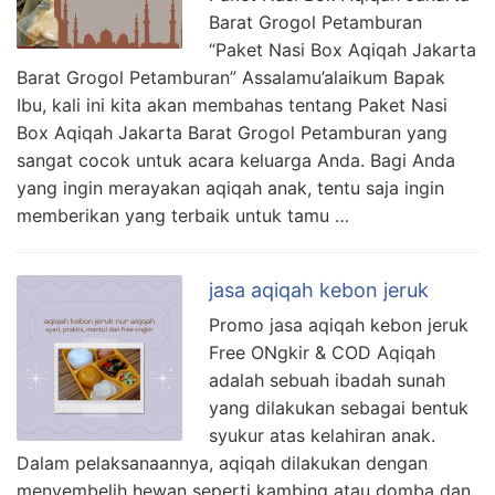
Barat Grogol Petamburan
“Paket Nasi Box Aqiqah Jakarta
Barat Grogol Petamburan” Assalamu’alaikum Bapak
Ibu, kali ini kita akan membahas tentang Paket Nasi
Box Aqiqah Jakarta Barat Grogol Petamburan yang
sangat cocok untuk acara keluarga Anda. Bagi Anda
yang ingin merayakan aqiqah anak, tentu saja ingin
memberikan yang terbaik untuk tamu …
jasa aqiqah kebon jeruk
Promo jasa aqiqah kebon jeruk
Free ONgkir & COD Aqiqah
adalah sebuah ibadah sunah
yang dilakukan sebagai bentuk
syukur atas kelahiran anak.
Dalam pelaksanaannya, aqiqah dilakukan dengan
menyembelih hewan seperti kambing atau domba dan