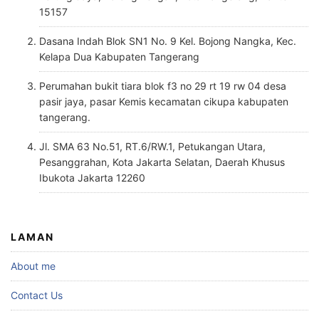
15157
Dasana Indah Blok SN1 No. 9 Kel. Bojong Nangka, Kec.
Kelapa Dua Kabupaten Tangerang
Perumahan bukit tiara blok f3 no 29 rt 19 rw 04 desa
pasir jaya, pasar Kemis kecamatan cikupa kabupaten
tangerang.
Jl. SMA 63 No.51, RT.6/RW.1, Petukangan Utara,
Pesanggrahan, Kota Jakarta Selatan, Daerah Khusus
Ibukota Jakarta 12260
LAMAN
About me
Contact Us