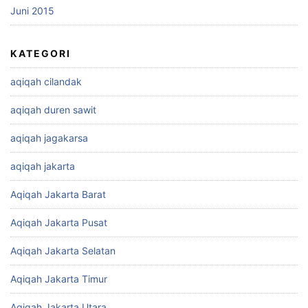
Juni 2015
KATEGORI
aqiqah cilandak
aqiqah duren sawit
aqiqah jagakarsa
aqiqah jakarta
Aqiqah Jakarta Barat
Aqiqah Jakarta Pusat
Aqiqah Jakarta Selatan
Aqiqah Jakarta Timur
Aqiqah Jakarta Utara